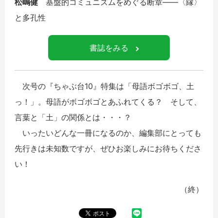
松嶋健
基盤的コミュニズムをめぐる断章――〈縁〉
と多孔性
書誌をみる
次号の『ちゃぶ台10』特集は「母語ボゴボゴ、土
っ！」。母語がボゴボゴとあふれてくる？ そして、
言葉と「土」の関係とは・・・？
いったいどんな一冊になるのか、編集部にとっても
先行きは未知数ですが、ぜひお楽しみにお待ちくださ
い！
（終）