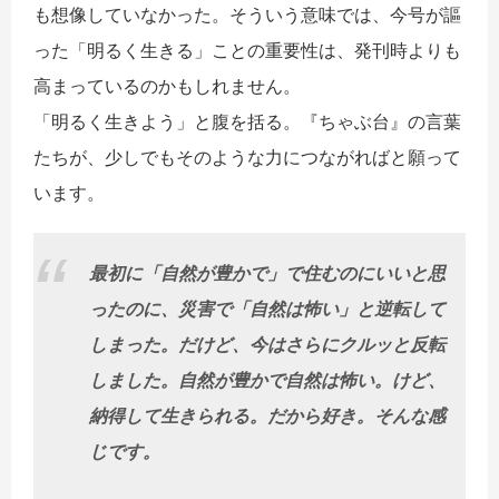
も想像していなかった。そういう意味では、今号が謳
った「明るく生きる」ことの重要性は、発刊時よりも
高まっているのかもしれません。
「明るく生きよう」と腹を括る。『ちゃぶ台』の言葉
たちが、少しでもそのような力につながればと願って
います。
最初に「自然が豊かで」で住むのにいいと思
ったのに、災害で「自然は怖い」と逆転して
しまった。だけど、今はさらにクルッと反転
しました。自然が豊かで自然は怖い。けど、
納得して生きられる。だから好き。そんな感
じです。