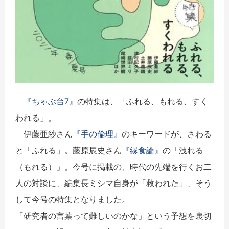
『ちゃぶ台7』
の特集は、「ふれる、もれる、すく
われる」。
伊藤亜紗さん
『手の倫理』
のキーワードが、さわる
と「ふれる」。藤原辰史さん
『縁食論』
の「洩れる
（もれる）」。今号に掲載の、時代の先端を行くお二
人の対談に、編集長ミシマ自身が「救われた」、そう
して今号の特集となりました。
「研究者の言葉って難しいのかな」という予想を裏切