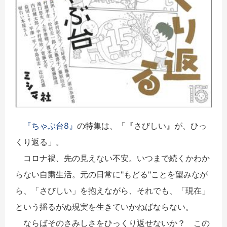
『ちゃぶ台8』
の特集は、「『さびしい』が、ひっ
くり返る」。
コロナ禍、先の見えない不安。いつまで続くかわか
らない自粛生活。元の日常に"もどる"ことを望みなが
ら、「さびしい」を抱えながら、それでも、「現在」
という揺るがぬ現実を生きていかねばならない。
ならばそのさみしさをひっくり返せないか？ この