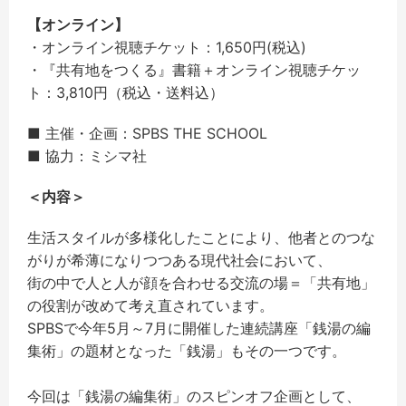
【オンライン】
・オンライン視聴チケット：1,650円(税込)
・『共有地をつくる』書籍＋オンライン視聴チケッ
ト：3,
810円（税込・送料込）
■ 主催・企画：SPBS THE SCHOOL
■ 協力：ミシマ社
＜内容＞
生活スタイルが多様化したことにより、
他者とのつな
がりが希薄になりつつある現代社会において、
街の中で人と人が顔を合わせる交流の場＝「共有地」
の役割が改めて考え直されています。
SPBSで今年5月～7月に開催した連続講座「銭湯の編
集術」
の題材となった「銭湯」もその一つです。
今回は「銭湯の編集術」のスピンオフ企画として、