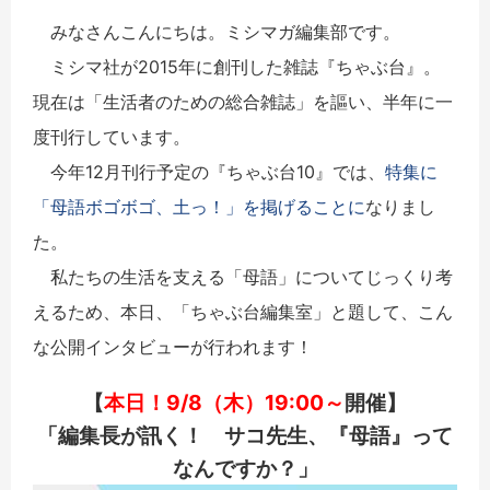
みなさんこんにちは。ミシマガ編集部です。
ミシマ社が2015年に創刊した雑誌『ちゃぶ台』。
現在は「生活者のための総合雑誌」を謳い、半年に一
度刊行しています。
今年12月刊行予定の『ちゃぶ台10』では、
特集に
「母語ボゴボゴ、土っ！」を掲げることに
なりまし
た。
私たちの生活を支える「母語」についてじっくり考
えるため、本日、「ちゃぶ台編集室」と題して、こん
な公開インタビューが行われます！
【
本日！
9/8（木）19:00～
開催】
「編集長が訊く！ サコ先生、『母語』って
なんですか？」