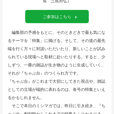
長 三島邦弘）
ご参加はこちら
編集部の予感をもとに、そのときどきで最も気にな
るテーマを「特集」に掲げる。そして、その道の最先
端を行く方々に対談いただいたり、新しいことが試み
られている現場へと取材に赴いたりする。すると、少
しずつ、一冊の雑誌が生き物のように生成していく。
それが『ちゃぶ台』のつくられ方です。
『ちゃぶ台』がこれまで大切にしてきた視点や、雑誌
としての立場が端的に表れるのは、各号の特集といえ
るかもしれません。
そこで本日のミシマガでは、昨日に引き続き、『ち
ゃぶ台』創刊時からこれまでの特集をふりかえりま