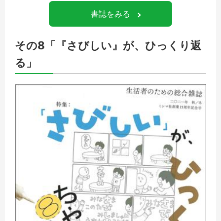
書誌をみる
その8「『さびしい』が、ひっくり返
る」