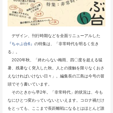
デザイン、刊行時期などを全面リニューアルした
『ちゃぶ台6』
の特集は、「非常時代を明るく生き
る」。
2020年秋、「終わらない梅雨、四〇度を超える猛
暑、残暑なく突入した秋。人との接触を限りなくおさ
えなければいけない日々」。編集長の三島は今号の冒
頭でそう書いています。
そのときから早2年。「非常時代」的状況は、今も
なにひとつ変わっていないといえます。コロナ禍だけ
をとっても、ここまで長距離戦になるとはほとんど誰