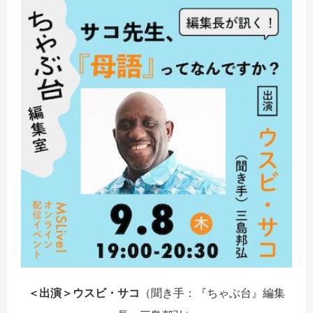
＜出演＞
ウスビ・サコ
（聞き手：『ちゃぶ台』編集