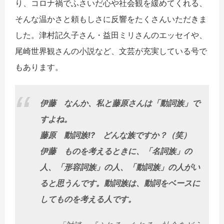
り、コロナ禍でふさいだ心や社会観を緩めてくれる、
そんな温かさと頼もしさに反響をたくさんいただきま
した。津村記久子さん・益田ミリさんのエッセイや、
尾崎世界観さんの小説など、文芸が充実している号で
もあります。
伊藤 なんか、私と藤原さんは「動詞族」で
すよね。
藤原 動詞族!? どんな族ですか？（笑）
伊藤 ものを考えるときに、「名詞族」の
人、「形容詞族」の人、「動詞族」の人がい
ると思うんです。動詞族は、動詞をベースに
してものを考える人です。