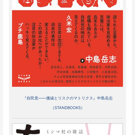
『自民党――価値とリスクのマトリクス』中島岳志
（STANDBOOKS）