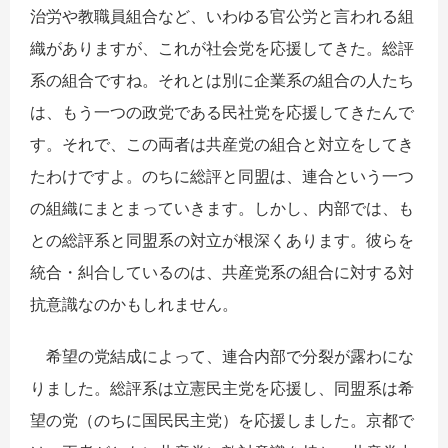
治労や教職員組合など、いわゆる官公労と言われる組
織がありますが、これが社会党を応援してきた。総評
系の組合ですね。それとは別に企業系の組合の人たち
は、もう一つの政党である民社党を応援してきたんで
す。それで、この両者は共産党の組合と対立をしてき
たわけですよ。のちに総評と同盟は、連合という一つ
の組織にまとまっていきます。しかし、内部では、も
との総評系と同盟系の対立が根深くあります。彼らを
統合・糾合しているのは、共産党系の組合に対する対
抗意識なのかもしれません。
希望の党結成によって、連合内部で分裂が露わにな
りました。総評系は立憲民主党を応援し、同盟系は希
望の党（のちに国民民主党）を応援しました。京都で