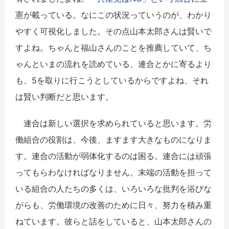
憲が載っている。なにこの状況っていうのが、わかり
やすく可視化しました。その点山本太郎さんは賢いで
すよね。ちゃんと福山さんのことを推薦していて、ち
ゃんといまの流れを読めている、連合とかに寄るより
も、5を取りに行こうとしているからですよね、それ
は賢い判断だと思います。
連合は新しい選択を求められていると思います。労
働組合の役割は、今後、ますます大きなものになりま
す。連合の活動が弱体化するのは困る。連合には頑張
ってもらわなければなりません。末端の活動を担って
いる組合の人たちの多くは、いろいろな批判を浴びな
がらも、労働環境の改善のために日々、努力を積み重
ねています。彼らと話をしていると、山本太郎さんの