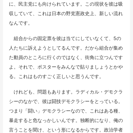
に、民主党にも向けられています。この現状を彼は吸
収していて、これは日本の野党憲政史上、新しい流れ
なんです。
組合からの固定票を彼は当てにしていなくて、5の
人たちに訴えようとしてるんです。だから組合が集め
た動員のところに行くのではなく、街角に立つんです
よ。それで、ポスターをみんなで貼りましょうとかや
る。これはものすごく正しいと思うんです。
けれども、問題もあります。ラディカル・デモクラ
シーのなかで、彼は闘技デモクラシーをとっている。
つまり「闘い」デモクラシーなので、これはある種、
暴走すると危なっかしいんです。独断的になり、俺の
言うことを聞け、という形になるからです。政治学者