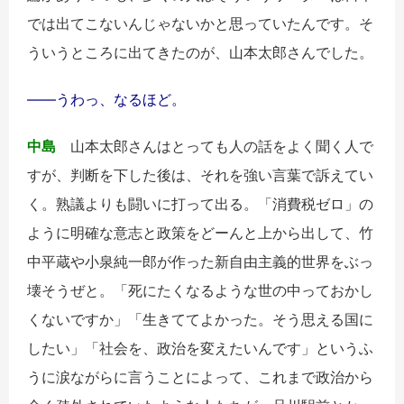
では出てこないんじゃないかと思っていたんです。そ
ういうところに出てきたのが、山本太郎さんでした。
――うわっ、なるほど。
中島
山本太郎さんはとっても人の話をよく聞く人で
すが、判断を下した後は、それを強い言葉で訴えてい
く。熟議よりも闘いに打って出る。「消費税ゼロ」の
ように明確な意志と政策をどーんと上から出して、竹
中平蔵や小泉純一郎が作った新自由主義的世界をぶっ
壊そうぜと。「死にたくなるような世の中っておかし
くないですか」「生きててよかった。そう思える国に
したい」「社会を、政治を変えたいんです」というふ
うに涙ながらに言うことによって、これまで政治から