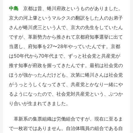
中島
京都は昔、蜷川府政というものがありました。
京大の河上肇というマルクスの翻訳をした人のお弟子
さんが蜷川虎三という人で、京大の先生をしていたん
ですが、革新勢力から推されて京都府知事選挙に出て
当選し、府知事を27〜28年やっていたんです。京都
は50年代から70年代まで、ずっと社会党と共産党が
推す知事が府政を握ってきたんです。最初は社会党の
ほうが強かったんだけども、次第に蜷川さんは社会党
がうっとうしくなってきて、共産党とかなり一緒にや
るようになったので、社会党対共産党という、ぶつか
り合いが生まれてきました。
革新系の集票組織は労働組合ですが、現在に至るま
で一枚岩ではありません。自治体職員の組合である自