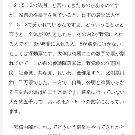
「2：5：3の法則」と言ってきたものがあるのです
が、投票の得票率を見ていると、日本の選挙は大体
2：5：3で分かれているんですよ。どういうことかと
言うと、全体が10だとしたら、その内2が野党に入れ
る人です。3が与党に入れる人。5が選挙に行かない、
もしくは浮動票です。大体は綺麗にこの数字で票が割
れていて、この前の参議院選挙は、野党側の立憲国
民、社会党、共産党、れいわ、全部足すと、比例票は
約二千万票でした。一方で、自民、公明と維新からな
る与党系の票は約三千万票です。選挙に行っていない
人が約五千万で、おおむね2：5：3の数字になってい
ます。
安倍内閣がこれまでどういう選挙をやってきたかと