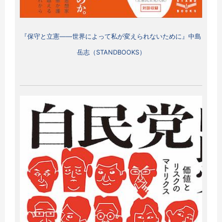
『保守と立憲
――世界によって私が変えられないために
』中島
岳志（STANDBOOKS）