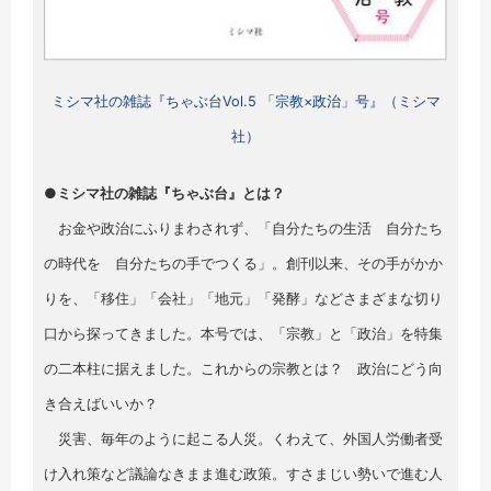
ミシマ社の雑誌『ちゃぶ台Vol.5 「宗教×政治」号』（ミシマ
社）
●ミシマ社の雑誌『ちゃぶ台』とは？
お金や政治にふりまわされず、「自分たちの生活 自分たち
の時代を 自分たちの手でつくる」。創刊以来、その手がかか
りを、「移住」「会社」「地元」「発酵」などさまざまな切り
口から探ってきました。本号では、「宗教」と「政治」を特集
の二本柱に据えました。これからの宗教とは？ 政治にどう向
き合えばいいか？
災害、毎年のように起こる人災。くわえて、外国人労働者受
け入れ策など議論なきまま進む政策。すさまじい勢いで進む人