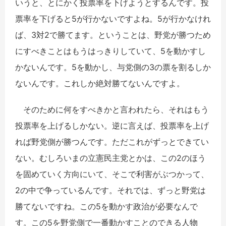
いうと、とにかく投票率を下げようとするんです。投
票率を下げると5が行かないですよね。5が行かなけれ
ば、3対2で勝てます。ということは、野党が勝つため
にすべきことはもうはっきりしていて、5を動かすし
かないんです。5を動かし、与党側の3の票を割るしか
ないんです。これしか絶対勝てないんですよ。
そのために何をすべきかと言われたら、それはもう
投票率を上げるしかない。逆に言えば、投票率を上げ
れば野党側が勝つんです。ただこれがずっとできてい
ない。むしろいまの立憲民主党とかは、この2のほう
を固めていく方向にいて、そこで利害がぶつかって、
2の中で争っているんです。それでは、ずっと野党は
勝てないですね。この5を動かす政治が必要なんで
す。この5を野党側で一番動かすことのできる人物