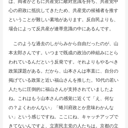
は、両者がともに共産党に敵対意識を持ち、共産党中
心の府政に抵抗してきたため、共産党の候補者を推す
ということが難しい素地があります。反自民よりも、
場合によって反共産が連帯意識の中にあるんです。
このような過去のしがらみから自由だったのが、山
本太郎さんです。いつまで既成の政治の枠組みにとら
われているんだという反発です。それよりもやるべき
政策課題がある。だから、山本さんは率直に、自分の
掲げている政策と近い福山さんを推した。10代の若い
人たちに圧倒的に福山さんが支持されていましたよ
ね。これはもう山本さんの感覚に近くて「え、何な
の？よくわかんない」「蜷川府政とか意味わかんな
い」という感じですね。ここにね、キャッチアップで
きてないんですよ、立憲民主党の人たちは。京都の立