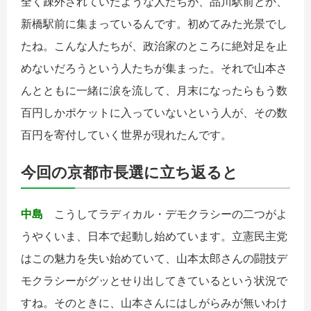
全く疎外されていたような人たちが、品川駅前とか、
新橋駅前に集まっているんです。初めてみた光景でし
たね。こんな人たちが、政治家のところに絶対足を止
めないだろうという人たちが集まった。それで山本さ
んとともに一緒に涙を流して、月末になったらもう数
百円しかポケットに入っていないという人が、その数
百円を寄付していく世界が現れたんです。
今回の京都市長選に立ち返ると
中島
こうしてラディカル・デモクラシーの二つがよ
うやくいま、日本で起動し始めています。立憲民主党
はこの魅力を失い始めていて、山本太郎さんの闘技デ
モクラシーがグッとせり出してきているという状況で
すね。そのときに、山本さんにはしがらみが無いわけ