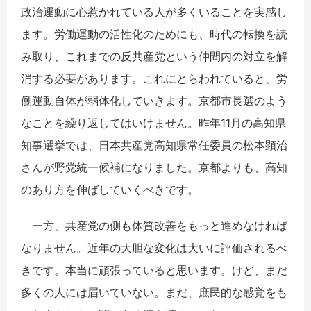
政治運動に心惹かれている人が多くいることを実感し
ます。労働運動の活性化のためにも、時代の転換を読
み取り、これまでの反共産党という仲間内の対立を解
消する必要があります。これにとらわれていると、労
働運動自体が弱体化していきます。京都市長選のよう
なことを繰り返してはいけません。昨年11月の高知県
知事選挙では、日本共産党高知県常任委員の松本顕治
さんが野党統一候補になりました。京都よりも、高知
のあり方を伸ばしていくべきです。
一方、共産党の側も体質改善をもっと進めなければ
なりません。近年の大胆な変化は大いに評価されるべ
きです。本当に頑張っていると思います。けど、まだ
多くの人には届いていない。まだ、庶民的な感覚をも