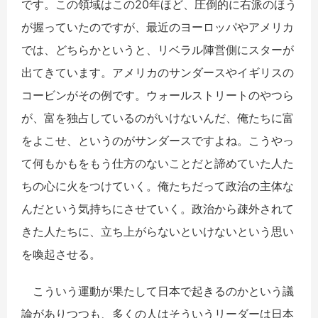
です。この領域はこの20年ほど、圧倒的に右派のほう
が握っていたのですが、最近のヨーロッパやアメリカ
では、どちらかというと、リベラル陣営側にスターが
出てきています。アメリカのサンダースやイギリスの
コービンがその例です。ウォールストリートのやつら
が、富を独占しているのがいけないんだ、俺たちに富
をよこせ、というのがサンダースですよね。こうやっ
て何もかもをもう仕方のないことだと諦めていた人た
ちの心に火をつけていく。俺たちだって政治の主体な
んだという気持ちにさせていく。政治から疎外されて
きた人たちに、立ち上がらないといけないという思い
を喚起させる。
こういう運動が果たして日本で起きるのかという議
論がありつつも、多くの人はそういうリーダーは日本