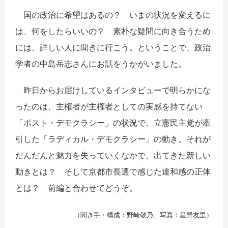
国の政治に希望はあるの？ いまの状況を変えるに
は、何をしたらいいの？ 素朴な疑問に向き合うため
には、詳しい人に聞きに行こう。ということで、政治
学者の中島岳志さんにお話をうかがいました。
昨日からお届けしているインタビューで明らかにな
ったのは、
主権者が主権者としての実感を持てない
「ポスト・デモクラシー」の状況で、立憲民主党が牽
引した「ラディカル・デモクラシー」の動き。それが
だんだんと魅力を失っていくなかで、出てきた新しい
動きとは？ そして京都市長選で感じた違和感の正体
とは？ 前編と合わせてどうぞ。
（聞き手・構成：野崎敬乃、写真：星野友里）