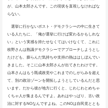
が、山本太郎さんです。この現状を直視しなければな
らない。
選挙に行かないポスト・デモクラシーの中に生きて
いる人たちに、「俺が選挙に行けば変わるかもしれな
い」という実感を持たせなくてはいけなくて、これに
枝野さんは熟議デモクラシーでアプローチしようとし
たけども、膨らんだ気持ちや支持の熱ははしぼんでい
きました。そこに山本太郎さんが出てきたわけです。
山本さんはもう既成政党やこれまでのしがらみを超え
て、別の政治ゾーンを開拓しようとしているんだと思
います。だから彼が地方に行くと、じわじわとめちゃ
くちゃ人が集まるんですよ。あれはやっぱり、古い政
治に対するNOなんですよね。このNOは自民党ととも