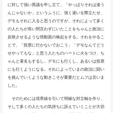
に対して強い異議を申し立て、「やっぱりそれは違う
んじゃないか」というふうに、強く違いを際立たせ、
デモもそれに入ると思うのですが、それによって多く
の人たちが長い間言わずにいたことをちゃんと政治に
反映させるような情動面の喚起をする。それをやるこ
とで、「投票に行かないでおこう」「デモなんてどう
せやってもな」と思う人たちのハートに火をつけ、ち
ゃんと署名もするし、デモにも行くし、あるいは投票
にも行くようになる。それによっていまの政治に闘い
を挑んでいくような動きこそが重要だとムフは言いま
した。
そのためには境界線を引いて明確な対立軸を作り、
そして多くの人たちの気持ちに訴えていくことが大切