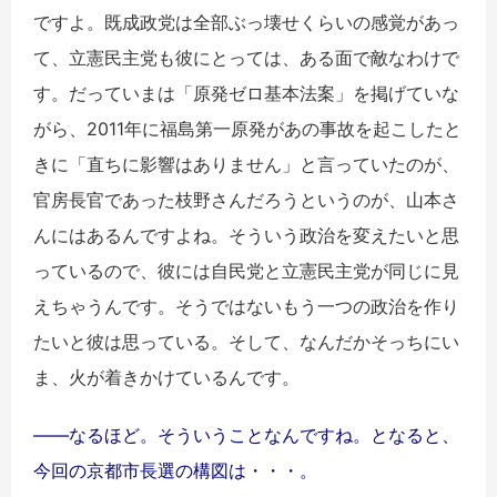
ですよ。既成政党は全部ぶっ壊せくらいの感覚があっ
て、立憲民主党も彼にとっては、ある面で敵なわけで
す。だっていまは「原発ゼロ基本法案」を掲げていな
がら、2011年に福島第一原発があの事故を起こしたと
きに「直ちに影響はありません」と言っていたのが、
官房長官であった枝野さんだろうというのが、山本さ
んにはあるんですよね。そういう政治を変えたいと思
っているので、彼には自民党と立憲民主党が同じに見
えちゃうんです。そうではないもう一つの政治を作り
たいと彼は思っている。そして、なんだかそっちにい
ま、火が着きかけているんです。
――なるほど。そういうことなんですね。となると、
今回の京都市長選の構図は・・・。