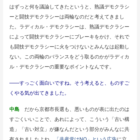
はずっと何を議論してきたというと、熟議デモクラシ
ーと闘技デモクラシーは両輪なのだと考えてきまし
た。ラディカル・デモクラシーは、熟議デモクラシー
によって闘技デモクラシーにブレーキをかけ、それで
も闘技デモクラシーに火をつけないとみんなは起動し
ない。この両輪のバランスをどう取るのかがラディカ
ル・デモクラシーの重要なポイントなんです。
――すっごく面白いですね。そう考えると、ものすご
くやる気が出てきました。
中島
だから京都市長選も、悪いものが表に出たのは
すごくいいことで、あれによって、こういう「古い構
造」「古い対立」が嫌なんだという部分がみんなに共
有されましたよね。
「共産党はNO」という広告
に立