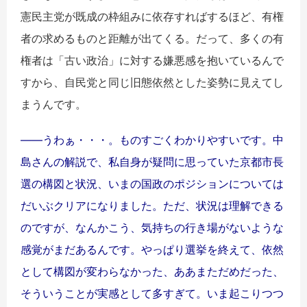
憲民主党が既成の枠組みに依存すればするほど、有権
者の求めるものと距離が出てくる。だって、多くの有
権者は「古い政治」に対する嫌悪感を抱いているんで
すから、自民党と同じ旧態依然とした姿勢に見えてし
まうんです。
――うわぁ・・・。ものすごくわかりやすいです。中
島さんの解説で、私自身が疑問に思っていた京都市長
選の構図と状況、いまの国政のポジションについては
だいぶクリアになりました。ただ、状況は理解できる
のですが、なんかこう、気持ちの行き場がないような
感覚がまだあるんです。やっぱり選挙を終えて、依然
として構図が変わらなかった、ああまただめだった、
そういうことが実感として多すぎて。いま起こりつつ