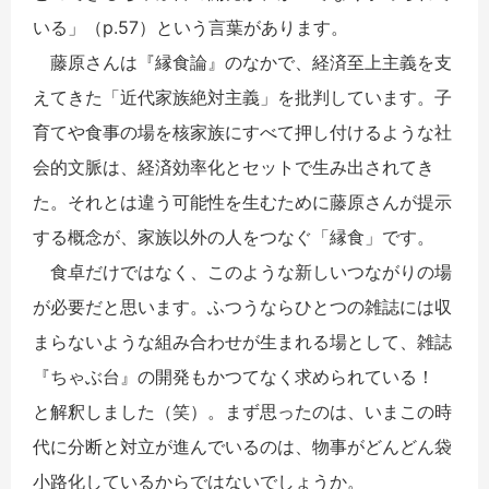
いる」（p.57）という言葉があります。
藤原さんは『縁食論』のなかで、経済至上主義を支
えてきた「近代家族絶対主義」を批判しています。子
育てや食事の場を核家族にすべて押し付けるような社
会的文脈は、経済効率化とセットで生み出されてき
た。それとは違う可能性を生むために藤原さんが提示
する概念が、家族以外の人をつなぐ「縁食」です。
食卓だけではなく、このような新しいつながりの場
が必要だと思います。ふつうならひとつの雑誌には収
まらないような組み合わせが生まれる場として、雑誌
『ちゃぶ台』の開発もかつてなく求められている！
と解釈しました（笑）。まず思ったのは、いまこの時
代に分断と対立が進んでいるのは、物事がどんどん袋
小路化しているからではないでしょうか。