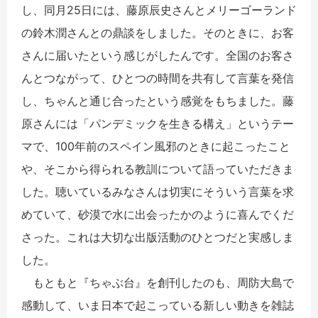
し、同月25日には、藤原辰史さんとメリーゴーランド
の鈴木潤さんとの鼎談をしました。そのときに、お客
さんに届いたという感じがしたんです。全国のお客さ
んとつながって、ひとつの時間を共有して言葉を発信
し、ちゃんと通じ合ったという感覚をもちました。藤
原さんには「パンデミックを生きる構え」というテー
マで、100年前のスペイン風邪のときに起こったこと
や、そこから得られる教訓について語っていただきま
した。聴いているみなさんは切実にそういう言葉を求
めていて、砂漠で水に出会ったかのように喜んでくだ
さった。これは大切な出版活動のひとつだと実感しま
した。
もともと『ちゃぶ台』を創刊したのも、周防大島で
感動して、いま日本で起こっている新しい動きを雑誌