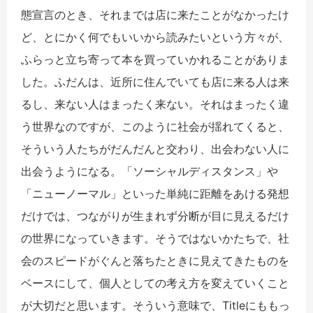
態宣言のとき、それまでは店に来たことがなかったけ
ど、とにかく何でもいいから読みたいという方々が、
ふらっと立ち寄って本を買っていかれることがありま
した。ふだんは、近所に住んでいても店に来る人は来
るし、来ない人はまったく来ない。それはまったく違
う世界なのですが、このように社会が揺れてくると、
そういう人たちがだんだんと交わり、出会わない人に
出会うようになる。「ソーシャルディスタンス」や
「ニューノーマル」といった単純に距離をあける発想
だけでは、つながりが生まれず分断が目に見えるだけ
の世界になっていきます。そうではないかたちで、社
会のスピードがぐんと落ちたときに見えてきたものを
ベースにして、個人としての考え方を変えていくこと
が大切だと思います。そういう意味で、Titleにももっ