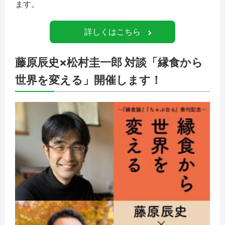
ます。
詳しくはこちら
藤原辰史×松村圭一郎 対談「縁食から
世界を変える」開催します！