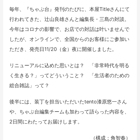
毎年、『ちゃぶ台』発刊のたびに、本屋Titleさんにて
行われてきた、辻山良雄さんと編集長・三島の対談。
今年はコロナの影響で、お店での対話は叶いませんで
したが、オンラインで、全国からのお客様にご参加い
ただき、発売日11/20（金）夜に開催しました。
リニューアルに込めた思いとは？ 「非常時代を明る
く生きる？」ってどういうこと？ 「生活者のための
総合雑誌」って？
後半には、装丁を担当いただいたtento漆原悠一さん
や、ちゃぶ台編集チームも加わって語らった内容を、
2日間にわたってお届けします。
（構成：角智春）