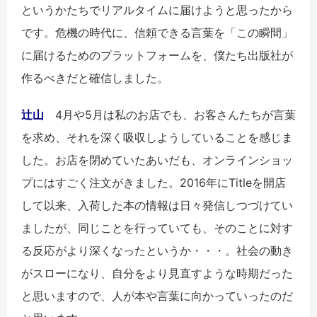
というかたちでリアルタイムに届けようと思ったから
です。危機の時代に、信頼できる言葉を「この瞬間」
に届けるためのプラットフォームを、僕たち出版社が
作るべきだと確信しました。
辻山
4月や5月は私のお店でも、お客さんたちが言葉
を求め、それを深く吸収しようしていることを感じま
した。お店を閉めていたあいだも、オンラインショッ
プにはすごく注文がきました。2016年にTitleを開店
して以来、入荷した本の情報は日々発信しつづけてい
ましたが、同じことを行っていても、そのことに対す
る反応がより深くなったというか・・・。社会の動き
がスローになり、自分をより見直すような時期だった
と思いますので、人が本や言葉に向かっていったのだ