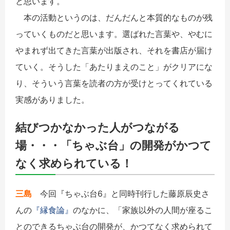
と思います。
本の活動というのは、だんだんと本質的なものが残
っていくものだと思います。選ばれた言葉や、やむに
やまれず出てきた言葉が出版され、それを書店が届け
ていく。そうした「あたりまえのこと」がクリアにな
り、そういう言葉を読者の方が受けとってくれている
実感がありました。
結びつかなかった人がつながる
場・・・「ちゃぶ台」の開発がかつて
なく求められている！
三島
今回『ちゃぶ台6』と同時刊行した藤原辰史さ
んの
『縁食論』
のなかに、「家族以外の人間が座るこ
とのできるちゃぶ台の開発が、かつてなく求められて