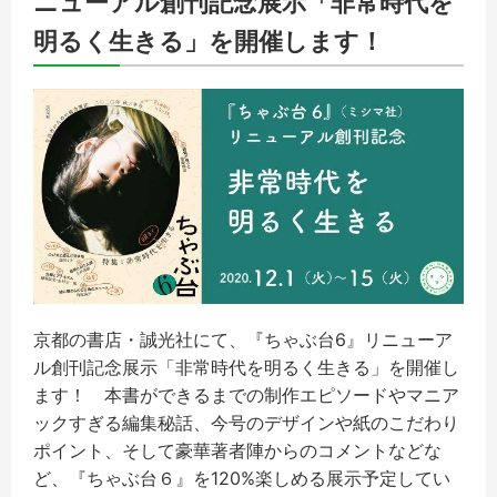
ニューアル創刊記念展示「非常時代を
明るく生きる」を開催します！
京都の書店・誠光社にて、『ちゃぶ台6』リニューア
ル創刊記念展示「非常時代を明るく生きる」を開催し
ます！
本書ができるまでの制作エピソードやマニア
ックすぎる編集秘話、今号のデザインや紙のこだわり
ポイント、そして豪華著者陣からのコメントなどな
ど、『ちゃぶ台６』を120%楽しめる展示予定してい