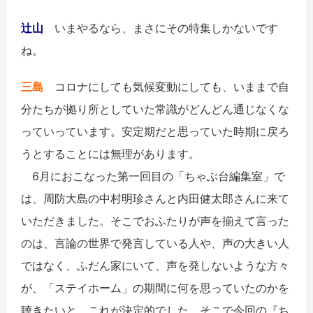
辻山
いまやるなら、まさにその特集しかないです
ね。
三島
コロナにしても気候変動にしても、いままで自
分たちが拠り所としていた常識がどんどん通じなくな
っていっています。安定期だと思っていた時期に戻ろ
うとすることには無理があります。
6月におこなった第一回目の「ちゃぶ台編集室」で
は、周防大島の中村明珍さんと内田健太郎さんに来て
いただきました。そこでおふたりが声を揃えて言った
のは、言論の世界で発言している人や、声の大きい人
ではなく、ふだん家にいて、声を発しないような方々
が、「ステイホーム」の期間に何を思っていたのかを
聴きたいと。これが決定的でした。そこで今回の『ち