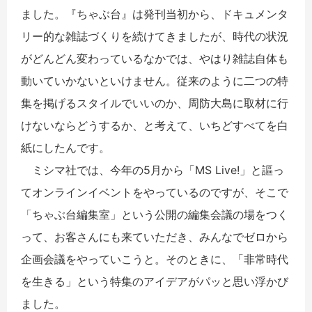
ました。『ちゃぶ台』は発刊当初から、ドキュメンタ
リー的な雑誌づくりを続けてきましたが、時代の状況
がどんどん変わっているなかでは、やはり雑誌自体も
動いていかないといけません。従来のように二つの特
集を掲げるスタイルでいいのか、周防大島に取材に行
けないならどうするか、と考えて、いちどすべてを白
紙にしたんです。
ミシマ社では、今年の5月から「MS Live!」と謳っ
てオンラインイベントをやっているのですが、そこで
「ちゃぶ台編集室」という公開の編集会議の場をつく
って、お客さんにも来ていただき、みんなでゼロから
企画会議をやっていこうと。そのときに、「非常時代
を生きる」という特集のアイデアがパッと思い浮かび
ました。