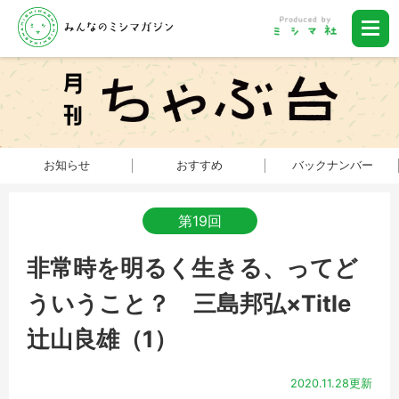
お知らせ
おすすめ
バックナンバー
第19回
非常時を明るく生きる、ってど
ういうこと？ 三島邦弘×Title
辻山良雄（1）
2020.11.28更新