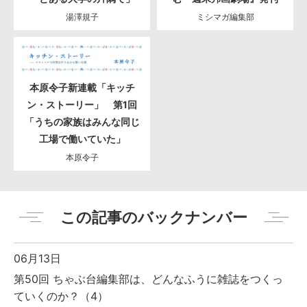
湯澤規子
ミシマガ編集部
本原令子新連載「キッチ
ン・ストーリー」 第1回
「うちの家族はみんな同じ
工場で働いていた」
本原令子
この記事のバックナンバー
06月13日
第50回 ちゃぶ台編集部は、どんなふうに雑誌をつくっ
ていくのか？（4）