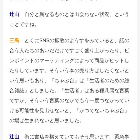
辻山
自分と異なるものとは出会わない状況、という
ことですね。
三島
とくにSNSの拡散のようすをみていると、話の
合う人たちのあいだだけですごく盛り上がったり、ピ
ンポイントのマーケティングによって商品がヒットし
たりしています。そういう本の売り方はしたくないと
いう思いもあり、『ちゃぶ台』は「生活者のための総
合雑誌」としました。「生活者」はある種凡庸な言葉
ですが、そういう言葉のなかでもう一度つながってい
ける可能性を見出せないと、「かつてないちゃぶ台」
の場は生まれないと思いました。
辻山
街に書店を構えていてもそう思います。緊急事