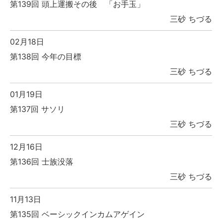
第139回 頭上運搬その後 「お手玉」
三砂 ちづる
02月18日
第138回 今年の目標
三砂 ちづる
01月19日
第137回 サソリ
三砂 ちづる
12月16日
第136回 士族没落
三砂 ちづる
11月13日
第135回 ベーシックインカムアゲイン