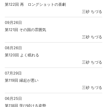
第122回 再 ロングショットの喜劇
三砂 ちづる
09月26日
第121回 その国の雰囲気
三砂 ちづる
08月26日
第120回 よく眠れる
三砂 ちづる
07月29日
第119回 縁起が悪い
三砂 ちづる
06月25日
第118回 学び続ける姿勢