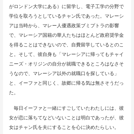
がロンドン大学にある）に留学し、電子工学の分野で
学位を取ろうとしているチャン氏であった。マレーシ
アは当時から、マレー人優遇政策ブミプトラの影響
で、マレーシア国籍の華人たちはほとんど政府奨学金
を得ることはできないので、自費留学しているとのこ
と。そして、彼自身も「マレーシアに帰ってもチャイ
ニーズ・オリジンの自分が就職できるところはなさそ
うなので、マレーシア以外の就職口を探している」
と、イーファと同じく、故郷に帰る気は無さそうだっ
た。
毎日イーファと一緒にすごしていたわたしには、彼
女が恋に落ちてなどいないことは明白であったが、彼
女はチャン氏を夫にすることを心に決めたらしい。