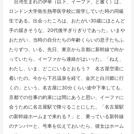
台湾生まれの伊華（以下、イーファ、と書く）は、
ロンドン大学衛生熱帯医学校に留学していた時の同級
生である。出会ったころは、おたがい30歳にほとんど
手の届きそうな、20代後半ぎりぎりであった。いまや
おたがい、当時の自分たちの年齢くらいの息子たちふ
たりずつ、いる。先日、東京から京都に新幹線で向か
っていたら、イーファから連絡がはいった。「ねえ、
わたし、いま、どこにいるとおもう？ 名古屋空港に
着いたの。今から下呂温泉を経て、金沢と白川郷に行
くの」という。名古屋に30分くらい途中下車しても、
京都での仕事の約束には間にあうと思い、イーファに
会うために名古屋駅で降りることにした。「名古屋駅
の新幹線ホームまで来れる？」と、乗っている新幹線
のナンバーと、号車を伝えておいたら、彼女はホーム