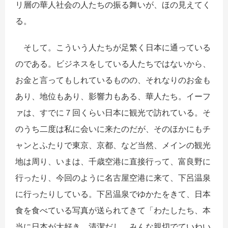
リ層の華人社会の人たちの振る舞いが、ほの見えてく
る。
そして。こういう人たちが足繁く日本に通っている
のである。ビジネスをしている人たちではないから、
お金と言ってもしれているものの、それなりのお金も
あり、地位もあり、影響力もある、華人たち。イーフ
ァは、すでに７回くらい日本に観光で訪れている。そ
のうち二度は私に会いに来たのだが、そのほかにもチ
ャンとふたりで東京、京都、など当然、メインの観光
地は周り、いまは、千歳空港に直接行って、富良野に
行ったり、今回のように名古屋空港に来て、下呂温泉
に行ったりしている。下呂温泉でゆかたをきて、日本
食を食べている写真が送られてきて「わたしたち、本
当に日本が大好き。清潔だし、みんな親切でていねい