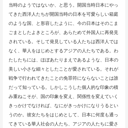
当時のようではないか、と思う。開国当時日本にやっ
てきた西洋人たちが開国当時の日本を可愛らしい箱庭
のような国、と形容したように、今の日本はそのこま
ごまとしたよきところが、あらためて外国人に再発見
されている。そして発見している人たちは西洋人では
なく、華人をはじめとするアジアの人たちである。わ
たしたちには、ほぼあたりまえであるような、日本の
美しい小さな細々としたことが愛されている。それが
戦争で行われてきたことの免罪符にならないことは誰
だって知っている。しかしこうした個人的な印象の積
み重ねこそが、国の印象を変え、関係性を変えていく
きっかけでなければ、なにがきっかけになりうるとい
うのか。彼女たちをはじめとして、日本に何度も通っ
てきている華人社会の人たち、アジアの人たちに愛さ