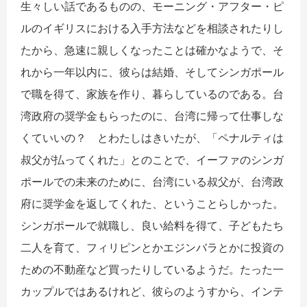
生々しい話であるものの、モーニング・アフター・ピ
ルのイギリスにおける入手方法などを相談されたりし
たから、急速に親しくなったことは確かなようで、そ
れから一年以内に、彼らは結婚、そしてシンガポール
で職を得て、家族を作り、暮らしているのである。台
湾政府の奨学金もらったのに、台湾に帰って仕事しな
くていいの？ とわたしはきいたが、「ペナルティは
叔父が払ってくれた」とのことで、イーファのシンガ
ポールでの未来のために、台湾にいる叔父が、台湾政
府に奨学金を返してくれた、ということらしかった。
シンガポールで就職し、良い給料を得て、子どもたち
二人を育て、フィリピンとかエジンバラとかに投資の
ための不動産など買ったりしているようだ。たった一
カップルではあるけれど、彼らのようすから、インテ