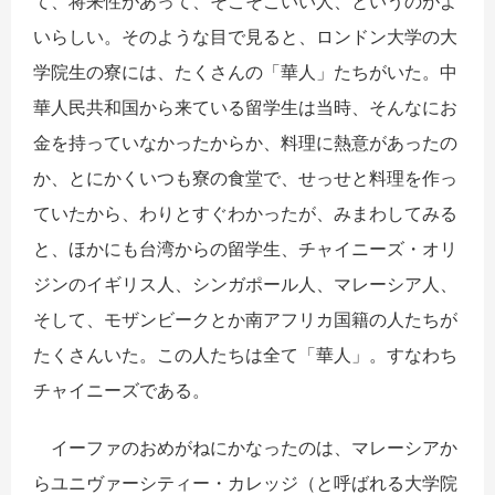
て、将来性があって、そこそこいい人、というのがよ
いらしい。そのような目で見ると、ロンドン大学の大
学院生の寮には、たくさんの「華人」たちがいた。中
華人民共和国から来ている留学生は当時、そんなにお
金を持っていなかったからか、料理に熱意があったの
か、とにかくいつも寮の食堂で、せっせと料理を作っ
ていたから、わりとすぐわかったが、みまわしてみる
と、ほかにも台湾からの留学生、チャイニーズ・オリ
ジンのイギリス人、シンガポール人、マレーシア人、
そして、モザンビークとか南アフリカ国籍の人たちが
たくさんいた。この人たちは全て「華人」。すなわち
チャイニーズである。
イーファのおめがねにかなったのは、マレーシアか
らユニヴァーシティー・カレッジ（と呼ばれる大学院