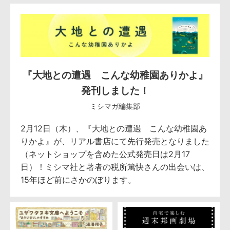
『大地との遭遇 こんな幼稚園ありかよ』
発刊しました！
ミシマガ編集部
2月12日（木）、『大地との遭遇 こんな幼稚園あ
りかよ』が、リアル書店にて先行発売となりました
（ネットショップを含めた公式発売日は2月17
日）！ミシマ社と著者の税所篤快さんの出会いは、
15年ほど前にさかのぼります。