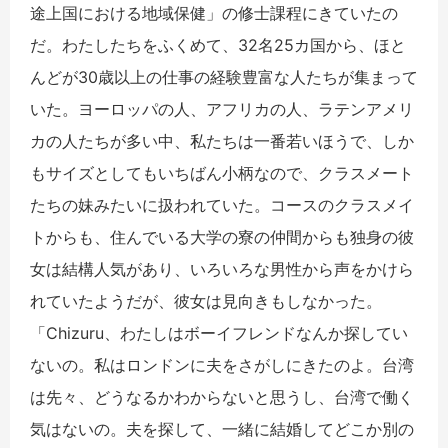
途上国における地域保健」の修士課程にきていたの
だ。わたしたちをふくめて、32名25カ国から、ほと
んどが30歳以上の仕事の経験豊富な人たちが集まって
いた。ヨーロッパの人、アフリカの人、ラテンアメリ
カの人たちが多い中、私たちは一番若いほうで、しか
もサイズとしてもいちばん小柄なので、クラスメート
たちの妹みたいに扱われていた。コースのクラスメイ
トからも、住んでいる大学の寮の仲間からも独身の彼
女は結構人気があり、いろいろな男性から声をかけら
れていたようだが、彼女は見向きもしなかった。
「Chizuru、わたしはボーイフレンドなんか探してい
ないの。私はロンドンに夫をさがしにきたのよ。台湾
は先々、どうなるかわからないと思うし、台湾で働く
気はないの。夫を探して、一緒に結婚してどこか別の