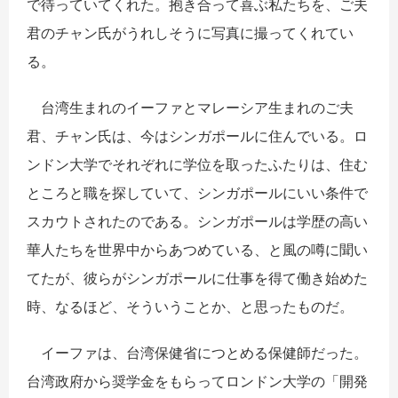
で待っていてくれた。抱き合って喜ぶ私たちを、ご夫
君のチャン氏がうれしそうに写真に撮ってくれてい
る。
台湾生まれのイーファとマレーシア生まれのご夫
君、チャン氏は、今はシンガポールに住んでいる。ロ
ンドン大学でそれぞれに学位を取ったふたりは、住む
ところと職を探していて、シンガポールにいい条件で
スカウトされたのである。シンガポールは学歴の高い
華人たちを世界中からあつめている、と風の噂に聞い
てたが、彼らがシンガポールに仕事を得て働き始めた
時、なるほど、そういうことか、と思ったものだ。
イーファは、台湾保健省につとめる保健師だった。
台湾政府から奨学金をもらってロンドン大学の「開発