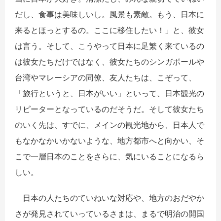
だし、食事は美味しいし。風景も素敵。もう、日本に
来るとほっとするの。ここに移住したい！」と、彼女
は言う。そして、こうやって日本に足繁く来ているの
は彼女たちだけではなく、彼女たちのシンガポールや
台湾やマレーシアの同僚、友人たちは、こぞって、
「旅行というと、日本がいい」といって、日本観光の
リピーターとなっているのだそうだ。そして彼女たち
のいく先は、すでに、メインの観光地から、日本人で
もなかなかいかないような、地方都市へと向かい、そ
こで一層日本のことをさらに、気にいることになるら
しい。
日本の人たちのていねいな対応や、地方のおだやか
さが発見されていっているさまは、まるで明治の開国