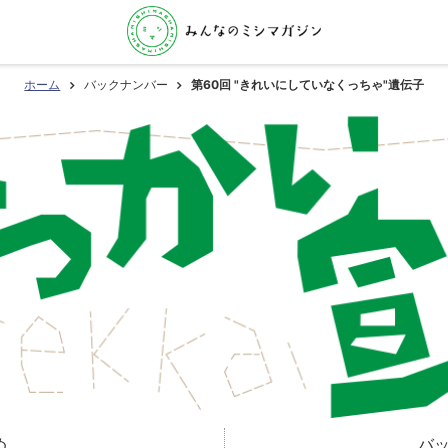
ホーム
バックナンバー
第60回 "きれいにしていなくっちゃ"遺伝子
め
バ