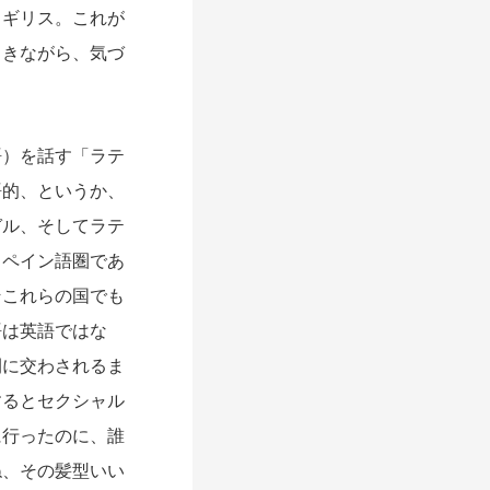
イギリス。これが
まきながら、気づ
）を話す「ラテ
語的、というか、
ガル、そしてラテ
スペイン語圏であ
そこれらの国でも
語は英語ではな
間に交わされるま
するとセクシャル
に行ったのに、誰
ね、その髪型いい