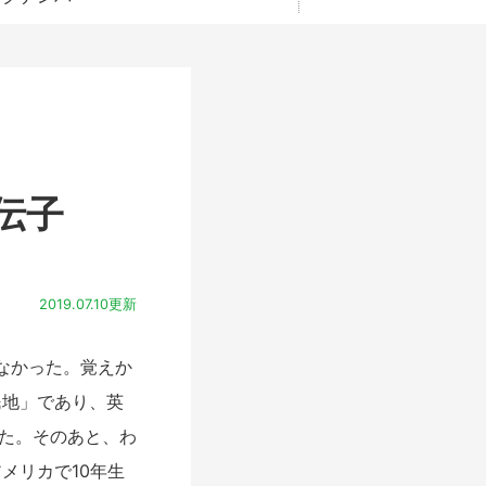
伝子
2019.07.10更新
なかった。覚えか
民地」であり、英
いた。そのあと、わ
メリカで10年生