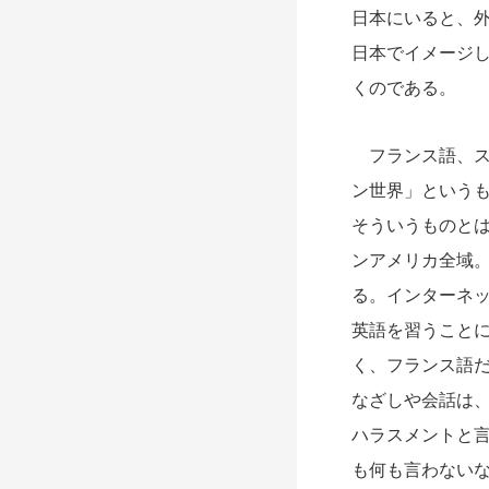
日本にいると、
日本でイメージ
くのである。
フランス語、ス
ン世界」という
そういうものと
ンアメリカ全域
る。インターネ
英語を習うこと
く、フランス語
なざしや会話は
ハラスメントと
も何も言わない