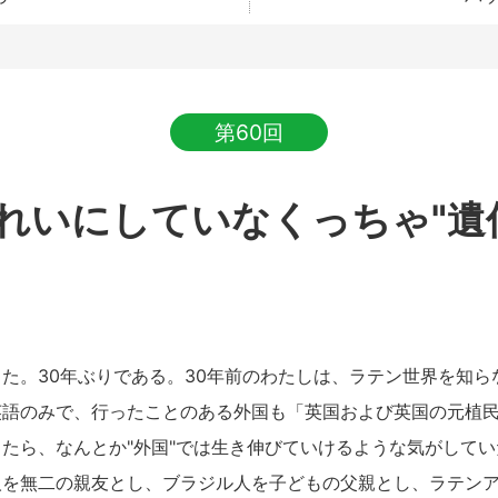
第60回
きれいにしていなくっちゃ"遺
た。30年ぶりである。30年前のわたしは、ラテン世界を知ら
英語のみで、行ったことのある外国も「英国および英国の元植
たら、なんとか"外国"では生き伸びていけるような気がして
を無二の親友とし、ブラジル人を子どもの父親とし、ラテンア