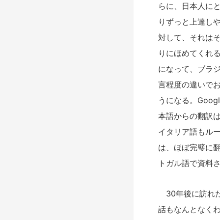
らに、日本人に
りずっと上達し
対して、それは
りにほめてくれ
になって、ブラ
言程度の違いで
うになる。Goo
本語からの翻訳
イタリア語もルー
は、ほぼ完璧に
トガル語で資料さ
30年後に訪れ
話もなんとなく