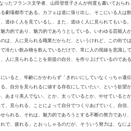
くなったフランス文学者、山田登世子さんが何度も書いておられ
れる劇場都市である。カフェは道に張り出し、そこにいる人は
ら、道ゆく人を見ているし、また、道ゆく人に見られてもいる
に魅力的であり、魅力的であろうとしている。いわゆる芸能人
いのは、人に見られる職業だからだ、というけれど、この街で
ェで冷たい飲み物を飲んでいるだけで、常に人の視線を意識し
に、人に見られることを前提の自分、を作り上げているのであ
にいると、年齢にかかわらず「きれいにしていなくっちゃ遺伝
じる。自分を見られるに値する存在にしていたい、という欲望
か、あまり美人でない、とか、太っているとか、やせていると
見て、見られる、ことによって自分でつくりあげていく、自信
わせられる。それは、魅力的であろうとする不断の努力であり
それで、疲れる」とおっしゃるのだが、そういう努力は、なに