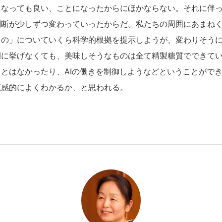
になっても良い、ことになったからにほかならない。それに伴
判断が少しずつ変わっていったからだ。私たちの周囲にあまね
もの」についていくら科学的根拠を提示しようが、変わりそう
例に挙げなくても、美味しそうなものは全て精製糖質でできて
とはなかったり、AIの働きを制御しようなどということがで
直感的によくわかるか、と思われる。