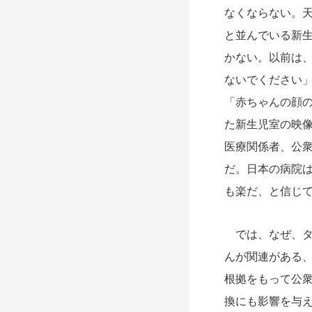
なくならない。天
と並んでいる新
かない。以前は
ないでください
「赤ちゃんの顔
た新生児室の映
医療関係者、公
だ。日本の病院
も楽だ、と信じ
では、なぜ、タ
んが関連がある
根拠をもって公
換にも影響を与