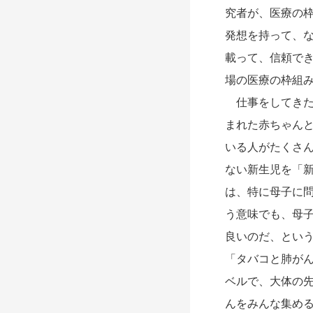
究者が、医療の
発想を持って、
載って、信頼で
場の医療の枠組
仕事をしてきた
まれた赤ちゃん
いる人がたくさ
ない新生児を「
は、特に母子に
う意味でも、母
良いのだ、とい
「タバコと肺が
ベルで、大体の
んをみんな集め