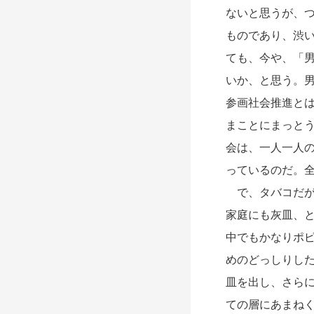
ないと思うが、
ものであり、渋
ても、今や、「
いか、と思う。
参画社会推進と
まことにまっとう
会は、一人一人
っているのだ。
で、タバコだが
家庭にも灰皿、
中でもかなりポ
めのどっしりし
皿を出し、さら
ての層にあまねく