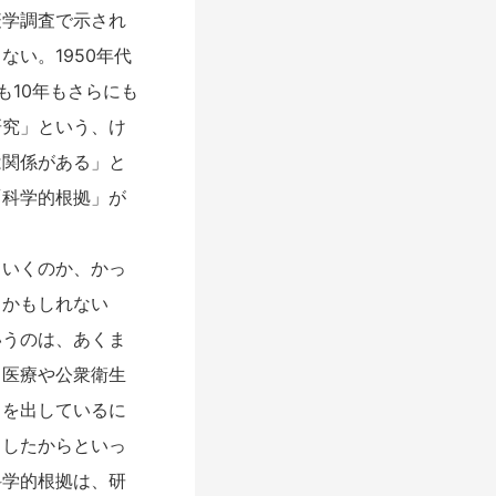
疫学調査で示され
い。1950年代
も10年もさらにも
研究」という、け
は関係がある」と
「科学的根拠」が
いくのか、かっ
るかもしれない
いうのは、あくま
、医療や公衆衛生
タを出しているに
出したからといっ
科学的根拠は、研