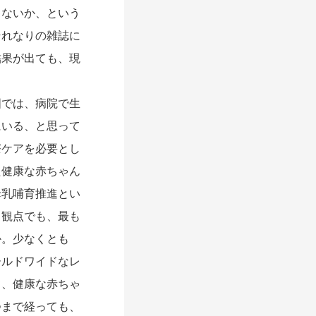
ゃないか、という
それなりの雑誌に
結果が出ても、現
では、病院で生
にいる、と思って
療ケアを必要とし
た健康な赤ちゃん
母乳哺育推進とい
う観点でも、最も
か。少なくとも
ールドワイドなレ
て、健康な赤ちゃ
つまで経っても、