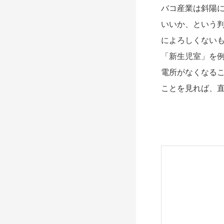
バコ産業は斜陽
いいか、という
によろしくない
「新生児室」を
電所がなくなるこ
ことを見れば、