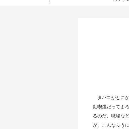
タバコがとにか
動喫煙だってよ
るのだ、職場など
が、こんなふう