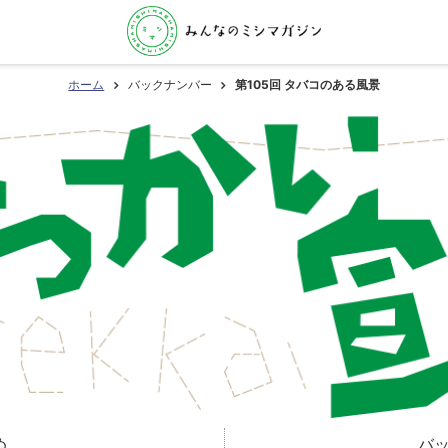
ホーム
バックナンバー
第105回 タバコのある風景
め
バ