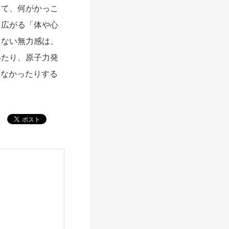
って、何がかっこ
く広がる「体や心
にない無力感は、
いたり、原子力発
きなかったりする