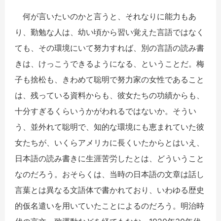
何が言いたいのかと言うと、それなりに能力もあ
り、勤勉な人は、幼い頃から習い覚えた言語ではなく
ても、その環境にいて努力すれば、別の言語の読み書
きは、けっこうできるようになる、ということだ。梅
子も捨松も、きわめて聡明で努力家の女性であること
は、残っている資料からも、彼女たちの功績からも、
十分すぎるくらいうかがわれるではないか。そうい
う、並外れて聡明で、知的な環境にも恵まれていた彼
女たちが、いくらアメリカに長くいたからとはいえ、
日本語の読み書きに生涯苦労したとは、どういうこと
なのだろう。おそらくは、当時の日本語の文章は話し
言葉とは異なる文語体で書かれており、いわゆる歴史
的仮名遣いを用いていたことによるのだろう。明治時