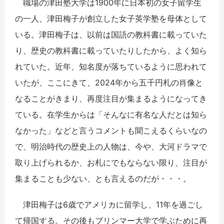
職場の津田塾大学は1900年に日本初の女子留学生
の一人、津田梅子が創立した女子英学塾を母体として
いる。津田梅子は、以前は国語の教科書に載っていた
り、歴史の教科書に載っていたりしたから、よく知ら
れていた。近年、知名度が落ちているように思われて
いたが、ここにきて、2024年から五千円札の肖像と
なることがきまり、再度注目が集まるようになってき
ている。在学生からは「そんなに有名な人だとは知ら
なかった」などと言うコメントも聞こえるくらいなの
で、明治時代の歴史上の人物は、今や、大河ドラマで
取り上げられるか、お札にでもならない限り、注目が
集まることも少ない、とも言えるのだが・・・。
津田梅子は6歳でアメリカに留学し、11年を過ごし
て帰国する。その後もブリンマー大学で学ぶために再