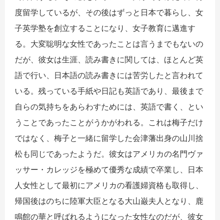
度留学しているが、その後はずっと日本で暮らし、女
子英学塾を創立することになり、女子教育に邁進す
る。大変聡明な女性であったことは言うまでもないの
だが、彼女は生涯、読み書きに関しては、ほとんど英
語で行い、日本語の読み書きには苦労したと言われて
いる。残っている手紙や日記も英語であり、最後まで
自らの気持ちをあらわすためには、英語で書く、とい
うことであったことがうかがわれる。これは梅子だけ
ではなく、梅子と一緒に留学した会津藩出身の山川捨
松も同じであったようだ。彼女はアメリカの名門ヴァ
ッサー・カレッジを極めて優秀な成績で卒業し、日本
人女性として最初にアメリカの看護婦資格も取得し、
帰国後はのちに陸軍大臣となる大山巌夫人となり、鹿
鳴館の華と呼ばれるようになった女性なのだが、彼女