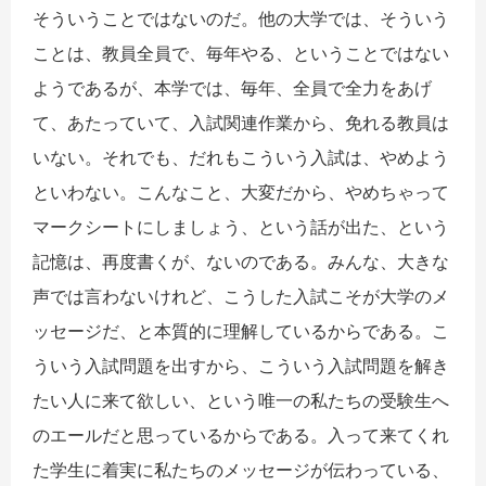
そういうことではないのだ。他の大学では、そういう
ことは、教員全員で、毎年やる、ということではない
ようであるが、本学では、毎年、全員で全力をあげ
て、あたっていて、入試関連作業から、免れる教員は
いない。それでも、だれもこういう入試は、やめよう
といわない。こんなこと、大変だから、やめちゃって
マークシートにしましょう、という話が出た、という
記憶は、再度書くが、ないのである。みんな、大きな
声では言わないけれど、こうした入試こそが大学のメ
ッセージだ、と本質的に理解しているからである。こ
ういう入試問題を出すから、こういう入試問題を解き
たい人に来て欲しい、という唯一の私たちの受験生へ
のエールだと思っているからである。入って来てくれ
た学生に着実に私たちのメッセージが伝わっている、