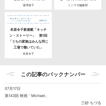
湯澤規子
ミシマガ編集部
本原令子新連載「キッチ
ン・ストーリー」 第1回
「うちの家族はみんな同じ
工場で働いていた」
本原令子
この記事のバックナンバー
07月17日
第143回 映画「Michael」
三砂 ちづる