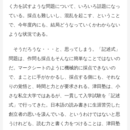
く力を試すような問題について、いろいろ話題になっ
ている。採点も難しいし、混乱を起こす、ということ
で、今年度内にも、結局どうなっていくかわからない
ような状況である。
そうだろうな・・・と、思ってしまう。「記述式」
問題は、作問も採点もそんなに簡単なことではないの
だ。マークシートのように機械的に採点できないの
で、まことに手がかかるし、採点する側にも、それな
りの覚悟と、時間と力とが要求される。津田塾は、小
さな私立大学ではあるが、一貫して入学試験を「記述
式」で行ってきた。日本語の読み書きに生涯苦労した
創立者の思いを汲んでいる、というわけではないと思
うけれども、読む力と書く力をつけることは、津田塾