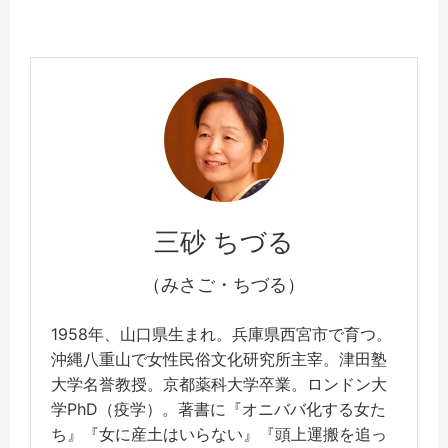
三砂 ちづる
（みさご・ちづる）
1958年、山口県生まれ。兵庫県西宮市で育つ。
沖縄八重山で女性民俗文化研究所主宰。津田塾
大学名誉教授。京都薬科大学卒業。ロンドン大
学PhD（疫学）。著書に『オニババ化する女た
ち』『女に産土はいらない』『頭上運搬を追っ