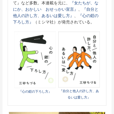
て』など多数。本連載を元に、
『女たちが、な
にか、おかしい おせっかい宣言』
、
『自分と
他人の許し方、あるいは愛し方』
、
『心の鎧の
下ろし方』
（ミシマ社）が発売されている。
『自分と他人の許し方、あ
『心の鎧の下ろし方』
るいは愛し方』