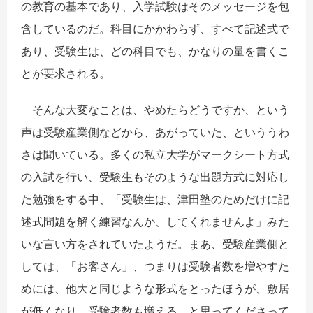
の教育の基本であり、入学試験はそのメッセージを包
含しているのだ。科目にかかわらず、すべて記述式で
あり、受験生は、どの科目でも、かなりの量を書くこ
とが要求される。
そんな大変なことは、やめたらどうですか、という
声は受験産業側などから、あがっていた、といううわ
さは聞いている。多くの私立大学がマークシート方式
の入試を行い、受験生もそのような出題方式に対応し
た勉強をする中、「受験生は、津田塾のためだけに記
述式問題を解く練習なんか、してくれませんよ」みた
いな言い方をされていたようだ。まあ、受験産業側と
しては、「お客さん」、つまりは受験者数を増やすた
めには、他大と同じような形式をとったほうが、敷居
が低くなり、受験者数も増える、と思ってくださって