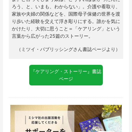
ろう、と、いまも、わからない」。介護や看取り、
家族や夫婦の関係などを、国際母子保健の世界を渡
り歩いた経験を交えて浮き彫りにする。誰かを気に
かけたり、大切に思うこと＝「ケアリング」という
言葉から広がった25篇のストーリー。
（ミツイ・パブリッシングさん書誌ページより）
『ケアリング・ストーリー』書誌
ページ