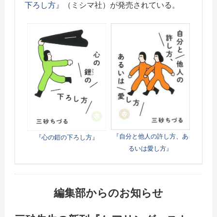
下ろし方』
（ミシマ社）が発売されている。
『自分と他人の許し方、あ
『心の鎧の下ろし方』
るいは愛し方』
編集部からのお知らせ