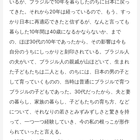
いるが、ブラジルで10年を暮らしたのちに日本に戻っ
てきた。それから20年は経っているので、もう、すっ
かり日本に再適応できたと信ずるが、なんと言っても
暮らした10年間は40歳になるかならないか、まで
の、ほぼ30代の10年であったから、その影響は今も
自分のうちにしっかりと刻印されている。ブラジル人
の夫がいて、ブラジル人の親戚が山ほどいて、生まれ
た子どもたちは二人とも、のちには、日本の男の子と
して育っていくものの、当時は普通にブラジルで育つ
ブラジルの子どもであった。30代だったから、夫と妻
の暮らし、家族の暮らし、子どもたちの育ち方、など
について、それなりの若さとみずみずしさと驚きを持
って、一つ一つ経験していき、今の私の根っこが形作
られていったと言える。