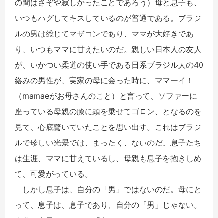
の間はさぞや寂しかったことであろう）母と息子も、
いつもハグしてキスしているのが普通である。ブラジ
ルの男は総じてマザコンであり、ママが大好きであ
り、いつもママに甘えたいのだ。親しい日本人の友人
が、いかつい柔道の使い手である日系ブラジル人の40
絡みの男性が、実家の母に会った時に、ママーイ！
（mamaeがお母さんのこと）と言って、ソファーに
座っている母親の膝に頭を乗せてゴロン、となるのを
見て、心底驚いていたことを思い出す。これはブラジ
ルで珍しい光景では、まったく、ないのだ。息子たち
は生涯、ママに甘えているし、母親も息子を抱きしめ
て、可愛がっている。
しかし息子は、自分の「男」ではないのだ。母にと
って、息子は、息子であり、自分の「男」じゃない。