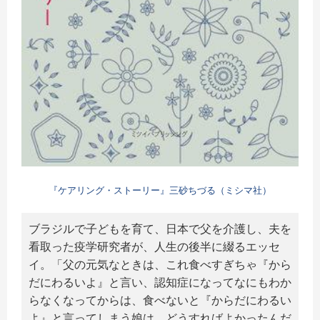
『ケアリング・ストーリー』三砂ちづる（ミシマ社）
ブラジルで子どもを育て、日本で父を介護し、夫を
看取った疫学研究者が、人生の後半に綴るエッセ
イ。「父の元気なときは、これ食べすぎちゃ『から
だにわるいよ』と言い、認知症になってなにもわか
らなくなってからは、食べないと『からだにわるい
よ』と言ってしまう娘は、どうすればよかったんだ