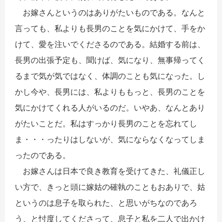
お嫁さんというのはありがたいものである。なんと
言っても、私よりも長男のことを気にかけて、手をか
けて、愛を注いでくださるのである。結婚する前は、
長男の出張予定も、聞けば、気になり、無事帰ってく
るまで気が気ではなく、体調のことも気になった。し
かし今や、長男には、私よりももっと、長男のことを
気にかけてくれる人がいるのだ。いやあ、なんとあり
がたいことだ。私はすっかり長男のことを忘れてし
ま・・・ったりはしないが、気にならなくなってしま
ったのである。
お嫁さんは日本で良き教育を受けてきた、礼儀正し
い方で、きっと頭に嫁姑の確執のこともおありで、姑
というのは息子を取られた、と思いがちなのであろ
う、と忖度してくださって、息子と私を二人で出かけ