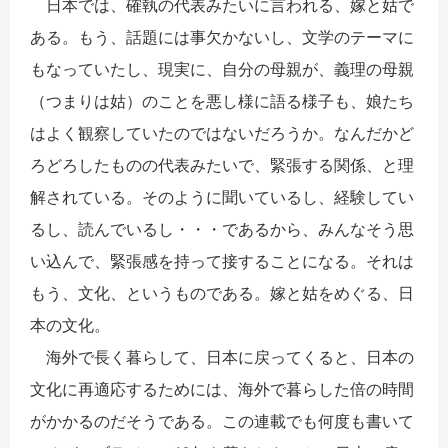
日本では、確執の代表みたいに言われる、嫁と姑で
ある。もう、話題には事欠かないし、文学のテーマに
もなっていたし、現実に、自分の母親が、義理の母親
（つまりは姑）のことを悪し様に語る様子も、娘たち
はよく観察していたのではないだろうか。なんだかど
ろどろしたものの代表みたいで、緊張する関係、と理
解されている。そのように聞いているし、経験してい
るし、読んでいるし・・・であるから、みんなそう思
い込んで、緊張感を持って接することになる。それは
もう、文化、というものである。嫁と姑をめぐる、日
本の文化。
海外で長く暮らして、日本に戻ってくると、日本の
文化に再適応するためには、海外で暮らした倍の時間
がかかるのだそうである。この連載でも何度も書いて