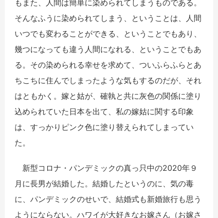
もまた、人間は簡単に染められてしまうものである。
そんなふうに染められてしまう、ということは、人間
いつでも変わることができる、ということでもあり、
幾つになっても違う人間になれる、ということでもあ
る。その染められる幸せを求めて、ついふらふらとあ
ちこちに住んでしまったような気もするのだが、それ
はともかく。嫁と姑が、確執と共に灰色の関係に塗り
込められていた日本を出て、私の嫁姑に関する印象
は、すっかりピンク色に塗り替えられてしまってい
た。
新型コロナ・パンデミックの真っ只中の2020年９
月に長男が結婚した。結婚したというのに、気の毒
に、パンデミックのせいで、結婚式も新婚旅行も思う
ようにならない。ハワイが大好きなお嫁さん（お嫁さ