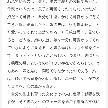
われているのは、夫と、妻の母親との関係であった。
母親というのは、息子が可愛くてたまらないのだが、
娘だって可愛い。自分が手塩にかけて可愛がって育て
てきた娘が結婚したら、娘の夫は、娘を蝶よ花よ、と
可愛がってくれて当然である、と母親は思う。見てい
ると、どうも、娘の夫は、娘を十分に可愛がってくれ
ていないように見える、と娘の母はいつも不満を持っ
てしまう・・・ということらしい。つまり、夫にとっ
て義理の母、というのがコワい存在であるらしい。と
もあれ、嫁と姑は、問題ではなかったのである。姑
は、ひたすら嫁をかわいがるし、息子に「女」ができ
たことを、心の底から喜ぶ。
自分の生まれ育った文化はその人に色濃く影響を残
すが、その後の人生のフェーズを過ごす場所の文化に