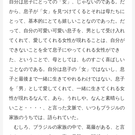
自分は息子にとっての「女」、じゃないのである。だ
から、息子が「女」を見つけてくるとそれは母たちに
とって、基本的にとても嬉しいことなのであった。だ
って、自分の可愛い可愛い息子を、男として受け入れ
てくれて、愛してくれる女性が現れることは、自分が
できないことを全て息子にやってくれる女性ができ
た、ということで、母としては、ものすごく喜ばしい
ことなのである。自分は息子の「女」ではないし、息
子と最後まで一緒に生きてやれるわけではない。息子
を「男」として愛してくれて、一緒に生きてくれる女
性が現れるなんて、あら、うれしや。なんと素晴らし
いこと・・・・、と言った文脈で、いつもブラジルの
家族のうちでは、語られていた。
むしろ、ブラジルの家族の中で、葛藤がある、と言