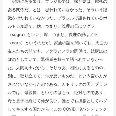
記憶にある限り、ブラジルでは、嫁と姑は、確執の
ある関係だ、とは、思われていなかった。そういう認
識を持たれていなかった。ブラジルで話されているポ
ルトガル語で、姑、つまり、義理の母はソグラ
（sogra）といい、嫁、つまり、義理の娘はノラ
（nora）というのだが、家族の話を聞いても、周囲の
友人たちの間でも、ソグラとノラの関係は、結構ほの
ぼのとしていて、緊張感を持って語られていなかっ
た。人間同士だから、そりゃあ、相性はあるものの、
別に、取り立てて、仲が悪いものだ、という言い方が
されていなかったのである。カトリックの国、ブラジ
ルでは、母親像、というのはもう、絶対なのであり、
母と息子は総じて仲が良い。誰とでも挨拶としてハグ
してキスする国だから（この COVID-19パンデミック