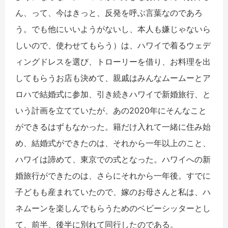
ん、って、今はきっと、反発を呼ぶ言葉なのであろ
う。でも他にいいようがないし、本人も嫌じゃないら
しいので、使わせてもらう）は、ハワイで着るウェデ
ィングドレスを選び、トローリーを借り、お料理を出
してもらうお店も決めて、親戚はみんなムームーとア
ロハで結婚式に参加、引き続きハワイで新婚旅行、と
いう計画を立てていたが、あの2020年にそんなこと
ができるはずもなかった。籍だけ入れて一緒に住み始
め、結婚式ができたのは、それから一年以上のこと、
ハワイは諦めて、東京での式となった。ハワイへの新
婚旅行ができたのは、さらにそれから一年後。すでに
子どもも産まれていたので、嫁のお母さんと私は、ハ
ネムーンを楽しんでもらうためのベビーシッターとし
て、前半、後半に別れて同行したのである。