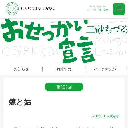
お知らせ
おすすめ
バックナンバー
第101回
嫁と姑
2023.01.28更新