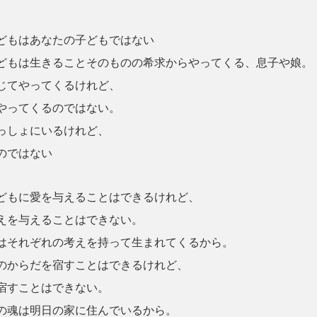
どもはあなたの子どもではない
どもは生きることそのものの希求からやってくる、息子や娘。
じてやってくるけれど、
やってくるのではない。
っしょにいるけれど、
のではない
どもに愛を与えることはできるけれど、
えを与えることはできない。
はそれぞれの考えを持って生まれてくるから。
のからだを宿すことはできるけれど、
宿すことはできない。
の魂は明日の家に住んでいるから。