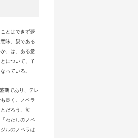
ことはできず夢
る意味、親である
のか、は、ある意
ことについて、子
になっている。
最盛期であり、テレ
でも長く、ノベラ
ことだろう。毎
、「わたしのノベ
ラジルのノベラは