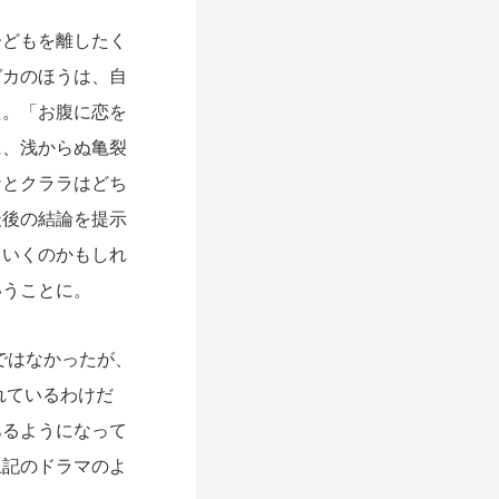
どもを離したく
ゼカのほうは、自
た。「お腹に恋を
に、浅からぬ亀裂
ナとクララはどち
最後の結論を提示
ていくのかもしれ
いうことに。
ではなかったが、
れているわけだ
あるようになって
上記のドラマのよ