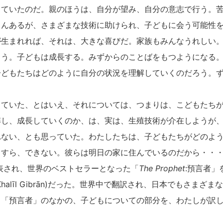
ていたのだ。親のほうは、自分が望み、自分の意志で行う。苦
さんあるが、さまざまな技術に助けられ、子どもに会う可能性
が生まれれば、それは、大きな喜びだ。家族もみんなうれしい
ろう。子どもは成長する。みずからのことばをもつようになる
子どもたちはどのように自分の状況を理解していくのだろう。
ていた、とはいえ、それについては、つまりは、こどもたちが
解し、成長していくのか、は、実は、生殖技術が介在しようが
れない、とも思っていた。わたしたちは、子どもたちがどのよ
とすら、できない。彼らは明日の家に住んでいるのだから・・
発表され、世界のベストセラーとなった「
The Prophet
:預言者」
halīl Gibrān)だった。世界中で翻訳され、日本でもさまざ
、「預言者」のなかの、子どもについての部分を、わたしが訳