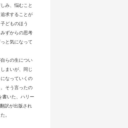
しみ、悩むこと
を追求することが
。子どものほう
。みずからの思考
ずっと気になって
自らの生につい
、しまいが、同じ
うになっていくの
・。そう言ったの
を書いた、ハリー
まな翻訳が出版され
した。