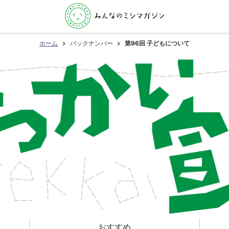
ホーム
バックナンバー
第96回 子どもについて
おすすめ