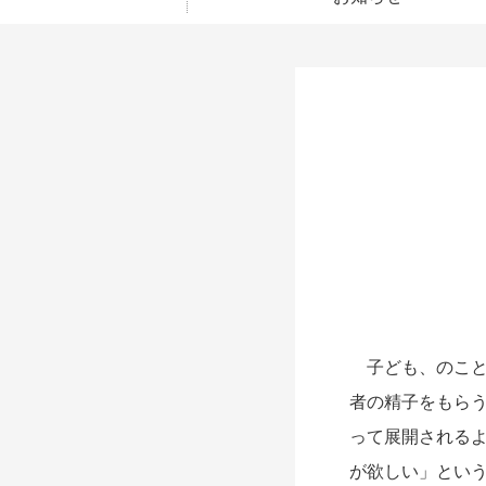
子ども、のこと
者の精子をもら
って展開される
が欲しい」とい