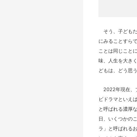
そう、子どもた
にみることすら
ことは同じこと
味、人生を大き
どもは、どう思
2022年現在、
ビドラマといえ
と呼ばれる濃厚
日、いくつかの
ラ」と呼ばれる