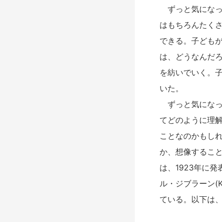
ずっと気になっ
はもちろんたく
できる。子ども
は、どうなんだ
を紡いでいく。
いた。
ずっと気になっ
てどのように理
ことなのかもし
か、想像するこ
は、1923年に
ル・ジブラーン(K
ている。以下は