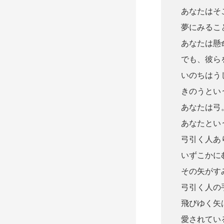
あなたはそ
夢にみるこ
あなたは懸
でも、彼ら
いのちはう
きのうとい
あなたは弓
あなたとい
弓引く人あ
いずこかに
その矢がす
弓引く人の
飛びゆく矢
愛されてい