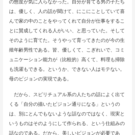
の態度が気に入らなかった。自分が育てる男の子たち
は、優しく、人の話が聞けて、にこにことしていて喜
んで家の中のことをやってくれて自分が仕事をするこ
とに賛成してくれる人がいい、と思っていた。そして
そのように育てた。そうやって育ってきたのが今の生
殖年齢男性である。皆、優しくて、こぎれいで、コミ
ュニケーション能力が（比較的）高くて、料理も掃除
も洗濯もできる。というか、できない人はモテない。
母のビジョンの実現である。
だから、スピリチュアル系の人たちの話によく出て
くる「自分の描いたビジョン通りになる」というの
は、別にとんでもないような話なのではなく、現実と
いうものはそのようにして作られる、という仕組みの
話なのである。だから、美しいビジョンが必要であ