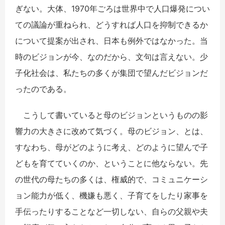
ぎない。大体、1970年ごろは世界中で人口爆発につい
ての議論が重ねられ、どうすれば人口を抑制できるか
について提案が出され、日本も例外ではなかった。当
時のビジョンが今、なのだから、文句は言えない。少
子化社会は、私たちの多くが集団で望んだビジョンだ
ったのである。
こうして書いていると母のビジョンというものの影
響力の大きさに改めて気づく。母のビジョン、とは、
すなわち、母がどのように考え、どのように望んで子
どもを育てていくのか、ということに他ならない。先
の世代の母たちの多くは、権威的で、コミュニケーシ
ョン能力が低く、機嫌も悪く、子育てをしたり家事を
手伝ったりすることなど一切しない、自らの父親や夫