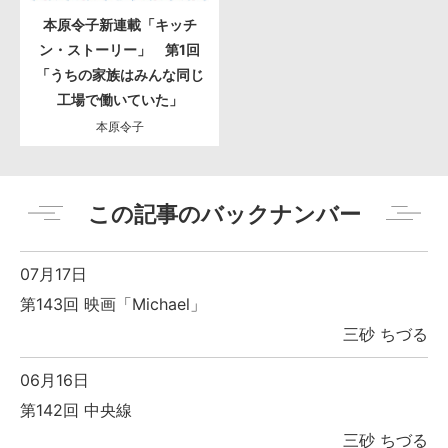
本原令子新連載「キッチ
ン・ストーリー」 第1回
「うちの家族はみんな同じ
工場で働いていた」
本原令子
この記事のバックナンバー
07月17日
第143回 映画「Michael」
三砂 ちづる
06月16日
第142回 中央線
三砂 ちづる