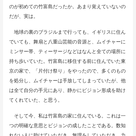
のが初めての竹富島だったか。あまり覚えていないの
だが、実は。
地球の裏のブラジルまで行っても、イギリスに住ん
でいても、舞扇と八重山芸能の音源と、ムイチャーに
ミンサー帯、ティーサージなどはなんと全ての場所に
持ち歩いていた。竹富島に移住する前に住んでいた東
京の家で、「片付け祭り」をやったので、多くのもの
を処分し、ムイチャーは手放してしまっていたが、他
は全て自分の手元にあり、静かにビジョン形成を助け
てくれていた、と思う。
そして今、私は竹富島の家に住んでいる。これは一
つの明確な意思とビジョンの成したことである。数知
れない人に助けていただき、無理をしていただき、力