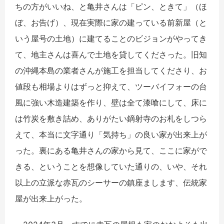
ちの方がいいね、と亀井さんは「ピン、ときて」（ほ
ぼ、お告げ）、現在実際に家の建っている前新屋（と
いう屋号の土地）に建てることのビジョンがやってき
て、地主さんは喜んで土地を貸してくださった。旧知
の沖縄本島の業者さんが施工を担当してくださり、お
値段も相場よりはずっと抑えて、ツーバイフォーの台
風に強い木造建築を作り、壁は全て漆喰にして、床に
は竹炭を敷き詰め、ありがたい鏑射寺のお札をしつら
えて、本当に文字通り「気持ち」の良い家が出来上が
った。裏にある亀井さんの家から見て、ここに家がで
きる、ということを想像していた通りの、いや、それ
以上の立派な赤瓦のシーサーの鎮座まします、伝統家
屋が出来上がった。