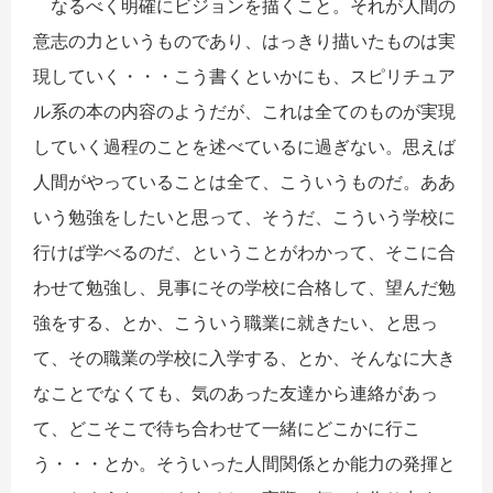
なるべく明確にビジョンを描くこと。それが人間の
意志の力というものであり、はっきり描いたものは実
現していく・・・こう書くといかにも、スピリチュア
ル系の本の内容のようだが、これは全てのものが実現
していく過程のことを述べているに過ぎない。思えば
人間がやっていることは全て、こういうものだ。ああ
いう勉強をしたいと思って、そうだ、こういう学校に
行けば学べるのだ、ということがわかって、そこに合
わせて勉強し、見事にその学校に合格して、望んだ勉
強をする、とか、こういう職業に就きたい、と思っ
て、その職業の学校に入学する、とか、そんなに大き
なことでなくても、気のあった友達から連絡があっ
て、どこそこで待ち合わせて一緒にどこかに行こ
う・・・とか。そういった人間関係とか能力の発揮と