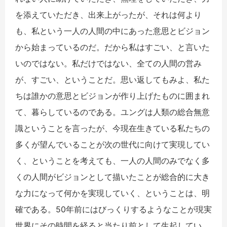
を添えていただき、出来上がったが、それは何より
も、私という一人の人間の中にあった意思とビジョン
から始まっているのだ。だから私はすごい、と言いた
いのではない。私だけではない、全ての人間の営み
が、すごい、ということだ。思い返してもみよ、私た
ちは誰かの意思とビジョンが作り上げたものに囲まれ
て、暮らしているのである。ユングは人類の総合無意
識ということを言ったが、今現在生きている私たちの
多くが望んでいることが次の世代に向けて実現してい
く、ということを考えても、一人の人間のみでなく多
くの人間がビジョンとして描いたことが総合的に大き
な力になって何かを実現していく、ということは、明
確である。50年前にはびっくりするようなことが現実
世界にその時間を経ると当たり前として生起してい