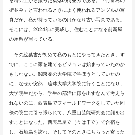
る塔の上から撮った集落の街並みである。「竹富島の
街並み」と言われるときによく使われるアングルの写
真だが、私が持っているのはかなり古い写真である。
そこには、2024年に完成し、住むことになる前新屋
の屋敷が写っている。
その絵葉書が初めて私のもとにやってきたとき、す
でに、ここに家を建てるビジョンは始まっていたのか
もしれない。関東圏の大学院で学ぼうとしていたの
に、なぜか突然、琉球大学大学院に行くことになり、
大学院生だから、学生の部活に顔を出すなんて考えら
れないのに、西表島でフィールドワークをしていた同
僚の院生に引っ張られて、八重山芸能研究会に顔を出
すことになった。西表島星立（今は干立）で合宿を
し、石垣島を訪れ、そしてそのときにちらっと寄った