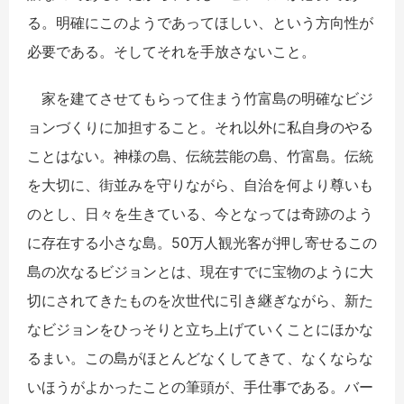
る。明確にこのようであってほしい、という方向性が
必要である。そしてそれを手放さないこと。
家を建てさせてもらって住まう竹富島の明確なビジ
ョンづくりに加担すること。それ以外に私自身のやる
ことはない。神様の島、伝統芸能の島、竹富島。伝統
を大切に、街並みを守りながら、自治を何より尊いも
のとし、日々を生きている、今となっては奇跡のよう
に存在する小さな島。50万人観光客が押し寄せるこの
島の次なるビジョンとは、現在すでに宝物のように大
切にされてきたものを次世代に引き継ぎながら、新た
なビジョンをひっそりと立ち上げていくことにほかな
るまい。この島がほとんどなくしてきて、なくならな
いほうがよかったことの筆頭が、手仕事である。バー