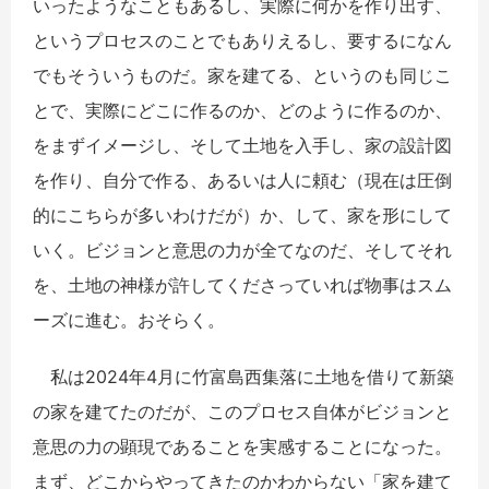
いったようなこともあるし、実際に何かを作り出す、
というプロセスのことでもありえるし、要するになん
でもそういうものだ。家を建てる、というのも同じこ
とで、実際にどこに作るのか、どのように作るのか、
をまずイメージし、そして土地を入手し、家の設計図
を作り、自分で作る、あるいは人に頼む（現在は圧倒
的にこちらが多いわけだが）か、して、家を形にして
いく。ビジョンと意思の力が全てなのだ、そしてそれ
を、土地の神様が許してくださっていれば物事はスム
ーズに進む。おそらく。
私は2024年4月に竹富島西集落に土地を借りて新築
の家を建てたのだが、このプロセス自体がビジョンと
意思の力の顕現であることを実感することになった。
まず、どこからやってきたのかわからない「家を建て