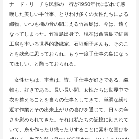
ナード・リーチら民藝の一行が1950年代に訪れて感
嘆した美しい手仕事、とりわけ多くの女性たちによる
織物、いつも機の音の聞こえる竹富島は、今は、遠く
なってしまった。竹富島出身で、現在は西表島で紅露
工房を率いる世界的染織家、石垣昭子さんも、そのこ
とを残念に思っておられ、もう一度手仕事の島になっ
てほしい、と願っておられる。
女性たちは、本当は、皆、手仕事が好きである。織
物も、好きである。長い長い間、女性たちは世界中で
衣を整えることを自らの仕事としてきて、単調な繰り
返す作業とその出来上がりの喜びを通じて、日々の辛
さを慰められてきた。それは私たちの記憶に刻まれて
いて、糸を作ったり織ったりすることに素朴な喜びを