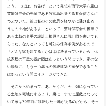
よう」（ほぼ、お告げ）という発想を琉球大学八重山
芸能研究会の先輩である竹富島出身の亀井保信さんに
つぶやいた。彼は私のその意思を軽やかに受け止め、
うちの土地があるよ、といって、芸能保存会の後輩で
ある太鼓の名手の設計士根原さんに設計図を書いても
らった。なんといっても町並み保存条例があるので、
「どんな家を建てる」かはほぼ決まっているから、伝
統家屋の平屋の設計図はあっという間にでき、家のな
い場所に、もう一つ赤瓦の伝統建築の家ができること
はあっという間にイメージができた。
そこから始まって、あ、そうだ、今、畑になってい
る土地を宅地にするより、裏に、すでに屋敷となって
いて家は70年前に移転した土地があるのだから、そっ