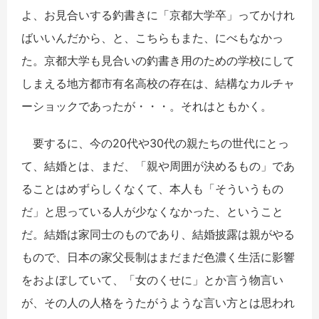
よ、お見合いする釣書きに「京都大学卒」ってかけれ
ばいいんだから、と、こちらもまた、にべもなかっ
た。京都大学も見合いの釣書き用のための学校にして
しまえる地方都市有名高校の存在は、結構なカルチャ
ーショックであったが・・・。それはともかく。
要するに、今の20代や30代の親たちの世代にとっ
て、結婚とは、まだ、「親や周囲が決めるもの」であ
ることはめずらしくなくて、本人も「そういうもの
だ」と思っている人が少なくなかった、ということ
だ。結婚は家同士のものであり、結婚披露は親がやる
もので、日本の家父長制はまだまだ色濃く生活に影響
をおよぼしていて、「女のくせに」とか言う物言い
が、その人の人格をうたがうような言い方とは思われ