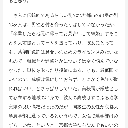
ると思う。
さらに伝統的であるらしい別の地方都市の出身の別
の友人は、男性と付き合ったりはしていなかったが、
「卒業したら地元に帰ってお見合いして結婚」するこ
とを大前提として日々を送っており、彼女にとって
も、薬剤師免許は見合いのためのライセンスみたいな
もので、就職とか進路とかについては全く悩んでいな
かった。単位を取ったり授業に出ることも、最低限で
いいので、成績は気にしておらず、とにかく免許が取
れればいい、とさっぱりしていた。高校閥が厳然とし
て存在する地域の出身で、彼女の高校はすこぶる進学
実績の良い高校だったのだが、同級生の女性が京都大
学農学部に通っているというので、女性で農学部はめ
ずらしいね、というと、京都大学ならなんでもいいの