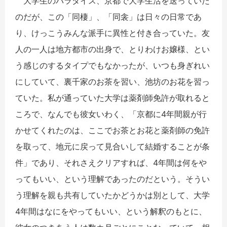
大学生のパラダイス、京都で大学生活を送っていた
のだが、この「同棲」、「同衾」は日々の日常であ
り、けっこうみんな派手に異性と付き合っていた。友
人の一人は地方都市の出身で、とりわけお嬢様、とい
う感じのするタイプでもなかったが、いつも身ぎれい
にしていて、裏千家のお茶を習い、池坊のお花を習っ
ていた。私が通っていた大学は薬剤師免許が取れると
ころで、なんでも彼女いわく、「京都に4年間親が行
かせてくれたのは、ここでお茶とお花と薬剤師の免許
を取って、地元に戻って見合いして結婚することが条
件」であり、それさえクリアすれば、4年間は何をや
ってもいい、という理解であったのだという。そうい
う理解を親も共有していたかどうかは別として、大学
4年間はなにをやってもいい、という解釈のもとに、