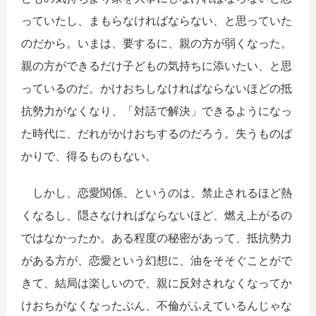
っていたし、まもらなければならない、と思っていた
のだから。いまは、要するに、親の方が弱くなった。
親の方ができるだけ子どもの気持ちに添いたい、と思
っているのだ。かけおちしなければならないほどの抵
抗勢力がなくなり、「対話で解決」できるようになっ
た時代に、だれがかけおちするのだろう。失うものば
かりで、得るものもない。
しかし、恋愛関係、というのは、禁止されるほど熱
くなるし、隠さなければならないほど、燃え上がるの
ではなかったか。ある程度の秘密があって、抵抗勢力
がある方が、恋愛という幻想に、油をそそぐことがで
きて、結局は楽しいので、親に反対されなくなってか
けおちがなくなったぶん、不倫がふえているんじゃな