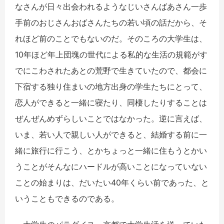
なさんが日々出会われるようなじいさんばあさん一歩
手前のおじさんおばさんたちの若い頃の話だから、そ
れほど前のことでもないのだ。そのころの大学生は、
10年ほど年上団塊の世代による私的な生活の規範がす
でにこわされたあとの荒野で生きていたので、都会に
下宿する独り住まいの地方出身の学生たちにとって、
恋人ができると一緒に寝たり、同棲したりすることは
ぜんぜんめずらしいことではなかった。逆に言えば、
いま、若い人で親しい人ができると、結婚する前に一
緒に旅行に行こう、とかちょっと一緒に住もうとかい
うことがそんなにハードルが高いことになっていない
ことの始まりは、だいたい40年くらい前であった、と
いうこともできるのである。