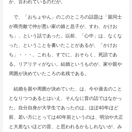
か、言われているのだが。
で、「おちょやん」のこのところの話題は「親同士
が商売敵で仲が悪い家の娘と息子が、すわ、かけお
ち」、という話であった。以前、「心中」は、なくな
った、ということを書いたことがあるが、「かけお
ち」・・・。これも、すでに、おそらく、死語であ
る。リアリティがない。結婚というものが、家や親や
周囲が決めていたころの名残である。
結婚を親や周囲が決めていた、は、今や過去のこと
となりつつあるとはいえ、そんなに昔の話ではなかっ
た。自分自身が大学生であったのは、ほぼ40年ほど
前、若い方にとっては40年前というのは、明治や大正
と大差ないほどの昔、と思われるかもしれないが、み