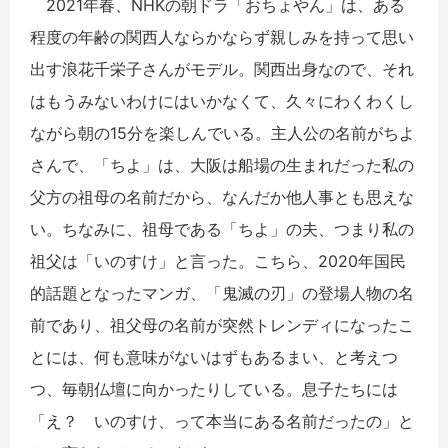
2021年春、NHKの朝ドラ「おちょやん」は、ある
程度の年齢の関西人ならかならず親しみを持って思い
出す浪花千栄子さんがモデル。関西出身なので、それ
はもうみないわけにはいかなくて、久々にわくわくし
ながら朝の15分を楽しんでいる。主人公の名前がちよ
さんで、「ちよ」は、大阪は船場の生まれだった私の
父方の祖母の名前だから、なんだか他人事とも思えな
い。ちなみに、祖母である「ちよ」の夫、つまり私の
祖父は「いのすけ」と言った。こちら、2020年国民
的話題となったマンガ、「鬼滅の刃」の登場人物の名
前であり、祖父母の名前が突然トレンディになったこ
とには、何も意味がないはずもあるまい、と考えつ
つ、毎朝仏壇に向かったりしている。息子たちには
「え？ いのすけ、って本当にある名前だったの」と