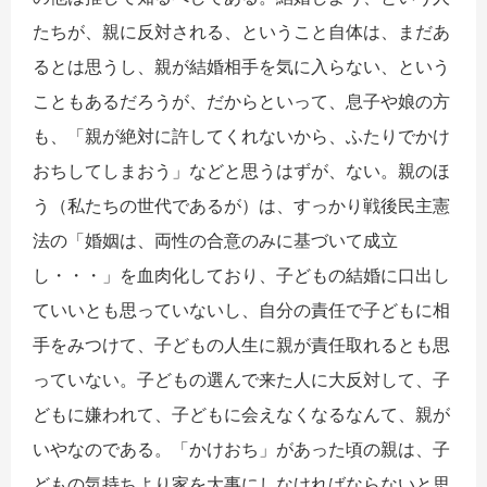
たちが、親に反対される、ということ自体は、まだあ
るとは思うし、親が結婚相手を気に入らない、という
こともあるだろうが、だからといって、息子や娘の方
も、「親が絶対に許してくれないから、ふたりでかけ
おちしてしまおう」などと思うはずが、ない。親のほ
う（私たちの世代であるが）は、すっかり戦後民主憲
法の「婚姻は、両性の合意のみに基づいて成立
し・・・」を血肉化しており、子どもの結婚に口出し
ていいとも思っていないし、自分の責任で子どもに相
手をみつけて、子どもの人生に親が責任取れるとも思
っていない。子どもの選んで来た人に大反対して、子
どもに嫌われて、子どもに会えなくなるなんて、親が
いやなのである。「かけおち」があった頃の親は、子
どもの気持ちより家を大事にしなければならないと思