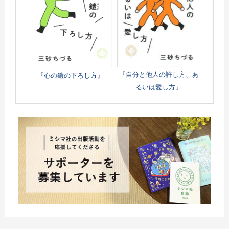
『自分と他人の許し方、あ
『心の鎧の下ろし方』
るいは愛し方』