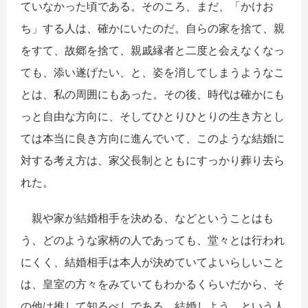
ていなかった頃である。そのころ、まだ、「かけお
ち」する人は、確かにいたのだ。自らの家を捨て、親
をすて、故郷を捨て、親戚縁者と二度と会えなくなっ
ても、添い遂げたい、と、姿を消してしまうようなこ
とは、私の周囲にもあった。その後、時代は確かにも
っと自由な方向に、そしてひとりひとりの生き方とし
ては本当に良き方向に進んでいて、このような結婚に
対する考え方は、家父長制とともにすっかり葬り去ら
れた。
親や家が結婚相手を決める、などということはも
う、どのような家柄の人であっても、堂々とは行われ
にくく、結婚相手は本人が決めていてよいらしいこと
は、皇室の方々をみていてもわかるくらいだから、そ
の他は推して知るべしである。結婚しよう、という人