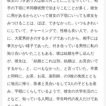
彼女のつきあう人は数カ月ごとにことなっていて、相
手の下宿に半同棲状態で泊まりこむことが多く、彼女
に用があるからといって彼女の下宿にいっても彼女を
みつけることは、ほぼ、できなかった。いつもきれい
にしていて、チャーミングで、性格も良い人で、さら
に、大変男好きのするタイプであったから、相手には
事欠かない様子であった。付き合っている男性に私の
知り合いがいたこともある。彼は結婚を申し込んだ
が、彼女は、「結婚とこれは別。結婚は、お見合いで
するから」と、にべもなかった、と言っていた。卒業
と同時に、お茶、お花、薬剤師、の3枚の免状ととも
に地元に帰り、医者と見合いをして3人の子どもを産
み、平穏にくらしているようで、彼女の大学生活のこ
となど、知っている人間は、学生時代の友人だけであ