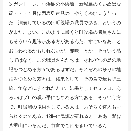
ンガントーレ、小浜島の小浜節、新城島のくいぬぱな
節・・・１月は西表島古見の、やりくぬひょうだっ
た。演奏しているのは町役場の職員である、というの
がまた、よい。このように書くと町役場の職員さんに
もそういう趣味がある方があるんだ、すごいなあ、と
おもわれるかもしれないが、趣味、とか、そういう感
じではなく、この職員さんたちは、それぞれの島の地
謡をつとめる方々であるはずだ。それぞれの祭りの地
謡をつとめる方々は、結果として、その島で最も唄三
線、笛などにすぐれた方で、結果としてセミプロ、あ
るいはプロの唄い手にもなれる方である。そういう方
で、町役場の職員をしている人は、おそらく何人もお
られるのである。12時に民謡が流れると、ああ、私は
八重山にいるんだ、竹富でこれをきいているん