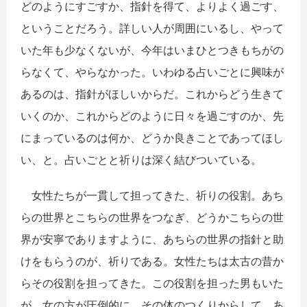
どのようにすごすか、指針を得て、よりよく過ごす、
ということだろう。詳しい人が周囲にいるし、やって
いた年も少なくないが、今年はいまひとつきもちがの
らなくて、やらなかった。いわゆる占いごとに興味が
あるのは、指針がほしいからだ。これからどう生きて
いくのか、これからどのように日々を過ごすのか、先
にまっているのは何か、どうか良きことであってほし
い、と。占いごとと祈りは深く結びついている。
女性たちが一貫して担ってきた、祈りの役割。あち
らの世界とこちらの世界をつなぎ、どうかこちらの世
界が安寧でありますように、あちらの世界の指針と助
けをもらうのが、祈りである。女性たちは太古の昔か
らその役割を担ってきた。この役割を担った男もいた
が、女の方が圧倒的に、その体のつくりからして、あ