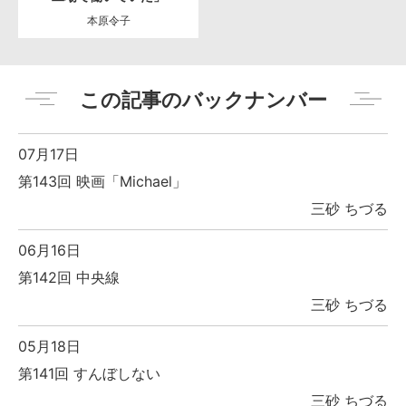
本原令子
この記事のバックナンバー
07月17日
第143回 映画「Michael」
三砂 ちづる
06月16日
第142回 中央線
三砂 ちづる
05月18日
第141回 すんぼしない
三砂 ちづる