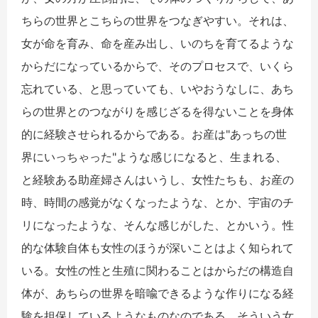
ちらの世界とこちらの世界をつなぎやすい。それは、
女が命を育み、命を産み出し、いのちを育てるような
からだになっているからで、そのプロセスで、いくら
忘れている、と思っていても、いやおうなしに、あち
らの世界とのつながりを感じざるを得ないことを身体
的に経験させられるからである。お産は"あっちの世
界にいっちゃった"ような感じになると、生まれる、
と経験ある助産婦さんはいうし、女性たちも、お産の
時、時間の感覚がなくなったような、とか、宇宙のチ
リになったような、そんな感じがした、とかいう。性
的な体験自体も女性のほうが深いことはよく知られて
いる。女性の性と生殖に関わることはからだの構造自
体が、あちらの世界を暗喩できるような作りになる経
験を担保しているようなものなのである。そういう女