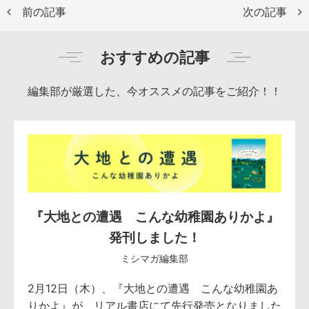
前の記事
次の記事
おすすめの記事
編集部が厳選した、今オススメの記事をご紹介！！
『大地との遭遇 こんな幼稚園ありかよ』
発刊しました！
ミシマガ編集部
2月12日（木）、『大地との遭遇 こんな幼稚園あ
りかよ』が、リアル書店にて先行発売となりました