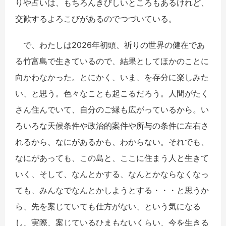
りや占いは、もちろんきびしいところもあるけれど、
交歓するよろこびがあるのでつづいている。
で、わたしは2026年初頭、祈りの世界の健在であ
る竹富島で生きているので、結果としてほかのことに
向かわなかった。とにかく、いま、を存分に楽しみた
い、と思う。色々なことも起こるだろう。人間がたく
さん住んでいて、自分のご縁も広がっているから。い
ろいろな天候条件や政治的案件や所与の条件に左右さ
れるから、なにがあるかも、わからない。それでも、
なにがあっても、この島と、ここに住まう人と生きて
いく、そして、なんとかする、なんとかならなくなっ
ても、みんなでなんとかしようとする・・・と思うか
ら、先を案じていても仕方がない、という気になる
し、実際、案じているひまもないくらい、今を生きる