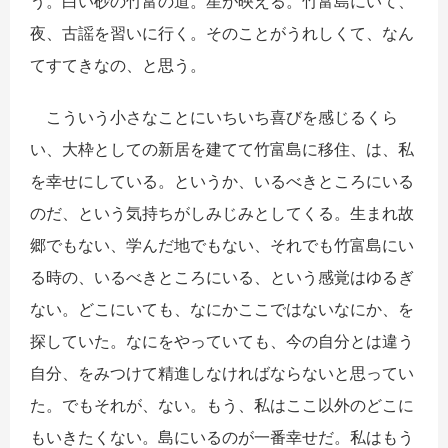
う。白い砂の竹富の道。星が映える。竹富島にいて、
夜、古謡を習いに行く。そのことがうれしくて、なん
てすてきなの、と思う。
こういう小さなことにいちいち喜びを感じるくら
い、大枠としての新居を建てて竹富島に移住、は、私
を幸せにしている。というか、いるべきところにいる
のだ、という気持ちがしみじみとしてくる。生まれ故
郷でもない、学んだ地でもない、それでも竹富島にい
る時の、いるべきところにいる、という感覚はゆるぎ
ない。どこにいても、なにかここではないなにか、を
探していた。なにをやっていても、今の自分とは違う
自分、をみつけて精進しなければならないと思ってい
た。でもそれが、ない。もう、私はここ以外のどこに
もいきたくない。島にいるのが一番幸せだ。私はもう