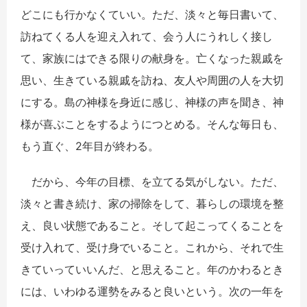
どこにも行かなくていい。ただ、淡々と毎日書いて、
訪ねてくる人を迎え入れて、会う人にうれしく接し
て、家族にはできる限りの献身を。亡くなった親戚を
思い、生きている親戚を訪ね、友人や周囲の人を大切
にする。島の神様を身近に感じ、神様の声を聞き、神
様が喜ぶことをするようにつとめる。そんな毎日も、
もう直ぐ、2年目が終わる。
だから、今年の目標、を立てる気がしない。ただ、
淡々と書き続け、家の掃除をして、暮らしの環境を整
え、良い状態であること。そして起こってくることを
受け入れて、受け身でいること。これから、それで生
きていっていいんだ、と思えること。年のかわるとき
には、いわゆる運勢をみると良いという。次の一年を