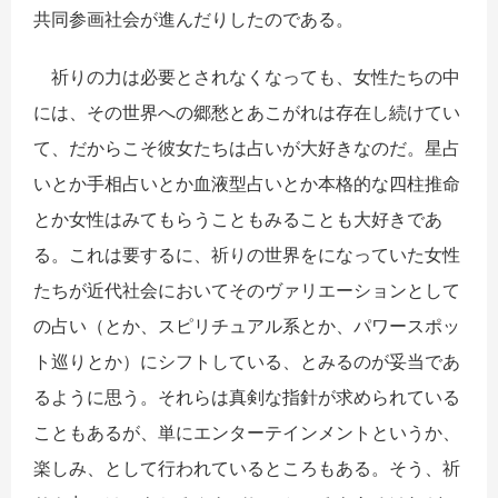
共同参画社会が進んだりしたのである。
祈りの力は必要とされなくなっても、女性たちの中
には、その世界への郷愁とあこがれは存在し続けてい
て、だからこそ彼女たちは占いが大好きなのだ。星占
いとか手相占いとか血液型占いとか本格的な四柱推命
とか女性はみてもらうこともみることも大好きであ
る。これは要するに、祈りの世界をになっていた女性
たちが近代社会においてそのヴァリエーションとして
の占い（とか、スピリチュアル系とか、パワースポッ
ト巡りとか）にシフトしている、とみるのが妥当であ
るように思う。それらは真剣な指針が求められている
こともあるが、単にエンターテインメントというか、
楽しみ、として行われているところもある。そう、祈