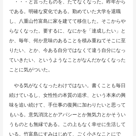
・・・と言ったものを、たてなくなった。昨年から
である。明確な変化である。勤めていた大学を退職
し、八重山竹富島に家を建てて移住した。そこからや
らなくなった。要するに、なにかを「達成したい」と
か、毎年、何か意味のあることを積み重ねてそこに至
りたい、とか、今ある自分ではなくて違う自分になっ
ていきたい、というようなことがなんだかなくなった
ことに気がついた。
やる気がなくなったわけではない。書くことも毎日
続けているし、女性性の本質の追求、という本来の興
味を追い続けて、手仕事の復興に加わりたいと思って
もいる。意気消沈とかアパシーとか無気力とかそうい
うものとも無縁である。この上もなく幸せに生活して
いる。竹富島にすみはじめて、ごく小さなことにで