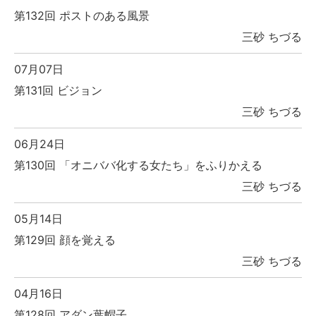
第132回 ポストのある風景
三砂 ちづる
07月07日
第131回 ビジョン
三砂 ちづる
06月24日
第130回 「オニババ化する女たち」をふりかえる
三砂 ちづる
05月14日
第129回 顔を覚える
三砂 ちづる
04月16日
第128回 アダン葉帽子