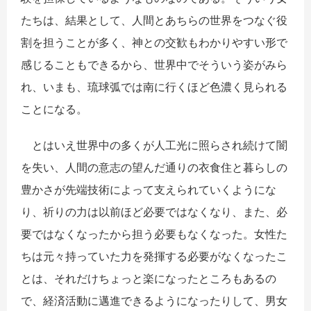
たちは、結果として、人間とあちらの世界をつなぐ役
割を担うことが多く、神との交歓もわかりやすい形で
感じることもできるから、世界中でそういう姿がみら
れ、いまも、琉球弧では南に行くほど色濃く見られる
ことになる。
とはいえ世界中の多くが人工光に照らされ続けて闇
を失い、人間の意志の望んだ通りの衣食住と暮らしの
豊かさが先端技術によって支えられていくようにな
り、祈りの力は以前ほど必要ではなくなり、また、必
要ではなくなったから担う必要もなくなった。女性た
ちは元々持っていた力を発揮する必要がなくなったこ
とは、それだけちょっと楽になったところもあるの
で、経済活動に邁進できるようになったりして、男女