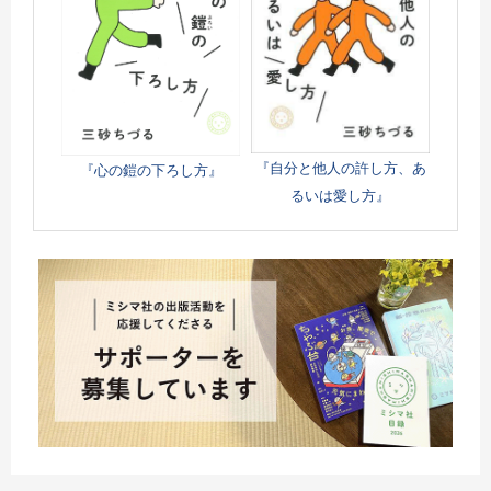
『自分と他人の許し方、あ
『心の鎧の下ろし方』
るいは愛し方』