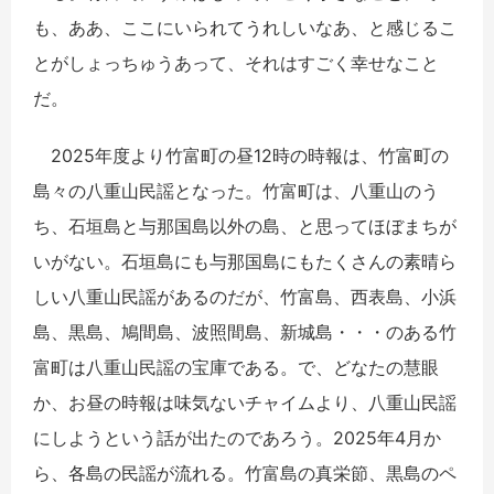
も、ああ、ここにいられてうれしいなあ、と感じるこ
とがしょっちゅうあって、それはすごく幸せなこと
だ。
2025年度より竹富町の昼12時の時報は、竹富町の
島々の八重山民謡となった。竹富町は、八重山のう
ち、石垣島と与那国島以外の島、と思ってほぼまちが
いがない。石垣島にも与那国島にもたくさんの素晴ら
しい八重山民謡があるのだが、竹富島、西表島、小浜
島、黒島、鳩間島、波照間島、新城島・・・のある竹
富町は八重山民謡の宝庫である。で、どなたの慧眼
か、お昼の時報は味気ないチャイムより、八重山民謡
にしようという話が出たのであろう。2025年4月か
ら、各島の民謡が流れる。竹富島の真栄節、黒島のペ