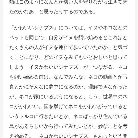
類はこのようになんとか幼い人を守りながら生きて来
たのかなあ、と思ったりするのである。
「かわいいシナプス」については、イヌやネコなどの
ペットも同じで、自分がイヌを飼い始めるとこれほど
たくさんの人がイヌを連れて歩いていたのか、と気づ
くことになり、どのイヌをみてもいとおしいと思って
しまう「イヌかわいいシナプス」が、つながる。ネコ
を飼い始める前は、なんでみんな、ネコの動画とか写
真とかにそんなに夢中になるのか、理解できなかった
が、ネコが家にいるようになると、もう、世界中のネ
コがかわいい。国を挙げてネコをかわいがっていると
いうトルコに行きたいとか、ネコばっかり住んでいる
島があるらしいから行ってみたいとか、妙なことを考
え始める。「ネコかわいいシナプス」もあっという間