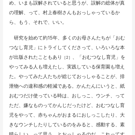
め、いまも誤解されていると思うが、誤解の総体が真
の理解、って、村上春樹さんもおっしゃっているか
ら、もう、それで、いい。
研究を始めて約15年、多くのお母さんたちが「おむ
つなし育児」にトライしてくださって、いろいろな本
が出版されたこともあり
、「おむつなし育児」を
［2］
やってみる人も増えたし、実践している保育園も増え
た。やってみた人たちが総じておっしゃることが、排
泄物への違和感の軽減である。かんたんにいうと、紙
おむつだけ使っている時は、おしっこ、ウンチ、って
ただ、嫌なものってかんじだったけど、おむつなし育
児をやって、赤ちゃんがおまるにおしっこしたり、大
きなウンチしたりしているのをみると、感動する、素
晴らしい、って思う、とおっしゃるのだ。これってす