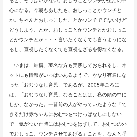
ると、そうはいかない。おしっことウンチが生活の中
心になる。今朝もあしたも、おしっことかウンチと
か。ちゃんとおしっこした、とかウンチでてないけど
どうしよう、とか、おしっことかウンチとかおしっこ
とかウンチとか・・・言いたくなくても言うようにな
るし、直視したくなくても直視せざるを得なくなる。
いまは、結構、著名な方も実践しておられるし、ネ
ットにも情報がいっぱいあるようで、かなり有名にな
った「おむつなし育児」であるが、2005年ごろに
は、「おむつなし育児」なることばは、私の頭の中に
しか、なかった。一昔前の人がやっていたような「で
きるだけ赤ちゃんにおむつをつけっぱなしにしない
で、気がついた時にはおむつをはずして、おむつの外
でおしっこ、ウンチさせてあげる」ことを、なんと呼