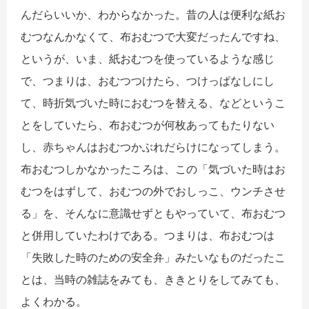
んだらいいか、わからなかった。昔の人は便利な紙お
むつなんかなくて、布おむつで大変だったんですね、
というが、いま、紙おむつを使っているような感じ
で、つまりは、おむつつけたら、つけっぱなしにし
て、時折気づいた時におむつを替える、などというこ
とをしていたら、布おむつが何枚あってもたりない
し、赤ちゃんはおむつかぶれだらけになってしまう。
布おむつしかなかったころは、この「気づいた時はお
むつをはずして、おむつの外でおしっこ、ウンチさせ
る」を、そんなに意識せずともやっていて、布おむつ
と併用していたわけである。つまりは、布おむつは
「失敗した時のための安全弁」みたいなものだったこ
とは、当時の雑誌をみても、ききとりをしてみても、
よくわかる。