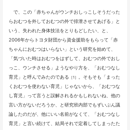
で、この「赤ちゃんがウンチおしっこしそうだった
らおむつを外しておむつの外で排泄させてあげる」と
いう、失われた身体技法をとりもどしたい、と、
2006年からトヨタ財団から資金援助をもらって「赤
ちゃんにおむつはいらない」という研究を始めて、
「気づいた時はおむつをはずして、おむつの外でおし
っこ、ウンチさせる」ようなやり方を、「おむつなし
育児」と呼んでみたのである
。そもそも「まった
［1］
くおむつを使わない育児」じゃないから、「おむつな
し育児」って言うと誤解されるかもしれないね、他の
言い方がないだろうか、と研究班内部でもずいぶん議
論したのだが、他にいい名前がなくて、「おむつなし
育児」と言い続けて、結局それで定着してしまったた