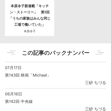
本原令子新連載「キッチ
ン・ストーリー」 第1回
「うちの家族はみんな同じ
工場で働いていた」
本原令子
この記事のバックナンバー
07月17日
第143回 映画「Michael」
三砂 ちづる
06月16日
第142回 中央線
三砂 ちづる