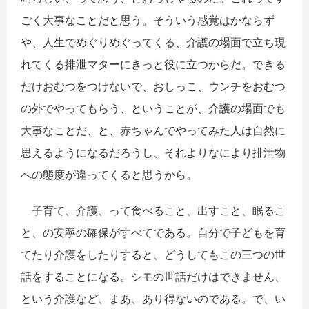
ごく大事なことだと思う。そういう感覚はかならず
や、人生でめぐりめぐってくる、介護の場面で立ち現
れてくる排泄マターにきっと役に立つからだ。できる
だけおむつをつけないで、おしっこ、ウンチをおむつ
の外でやってもらう、ということが、介護の場面でも
大事なことだ、と、赤ちゃんでやってみた人は自然に
思えるようになるだろうし、それよりなにより排泄物
への態度が違ってくると思うから。
子育て、介護、って食べること、出すこと、眠るこ
と、の安寧の確保がすべてである。自分で子どもを育
てたり介護をしたりすると、どうしてもこの三つの世
話をすることになる。シモの世話だけはできません、
という介護など、まあ、あり得ないのである。で、い