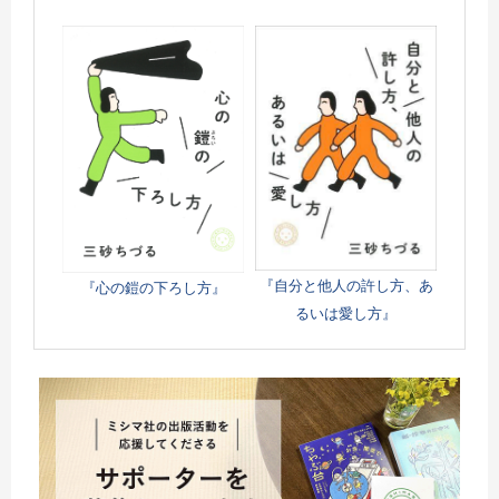
『自分と他人の許し方、あ
『心の鎧の下ろし方』
るいは愛し方』