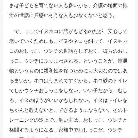
まは子どもを育てない人も多いから、介護の場面の排
泄の世話に戸惑いそうな人も少なくないと思う。
で、ここでイヌネコに話がもどるのだが、安心して
老いていくためにも、イヌやネコを飼って、イヌやネ
コのおしっこ、ウンチの世話をしておく、彼らのおし
っこ、ウンチにふりまわされる、ということが、排泄
物というものに親和性を保つためにも大切なのではあ
るまいか。ネコはうまれてすぐから、ネコ砂のトイレ
でしかウンチおしっこをしない、いい子だから、むし
ろ、イヌのほうがいいかもしれない。イヌはトイレを
ちゃんと教えないと、できるようにならない。そのト
レーニングの途上で、飼い主は、おしっこ、ウンチと
格闘するようになる。家族中でおしっこだ、ウンチ