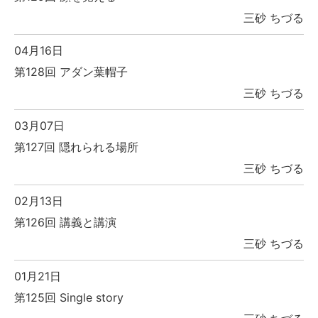
三砂 ちづる
04月16日
第128回 アダン葉帽子
三砂 ちづる
03月07日
第127回 隠れられる場所
三砂 ちづる
02月13日
第126回 講義と講演
三砂 ちづる
01月21日
第125回 Single story