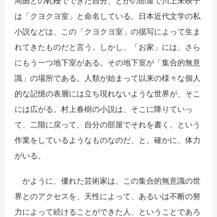
周囲との軋轢でできた自分、とかの部屋で川上未映子
は「クヨクヨ室」と命名している。日本近代文学の私
小説などは、この「クヨクヨ室」の描写によって生ま
れてきたものだと言う。しかし、「お家」には、さら
にもう一つ地下室がある。その地下室が「集合的無意
識」の場所である。人類が始まって以来の様々な個人
的な記憶の表層には立ち現れないような世界が、そこ
には広がる。村上春樹の小説は、そこに降りていっ
て、二階に戻って、自分の部屋でそれを書く、という
作業をしているようなものなのだ、と。確かに、体力
がいる。
かように、優れた芸術家は、この集合的無意識の世
界とのアクセスを、天性によって、あるいは不断の努
力によって続けることができた人、ということであろ