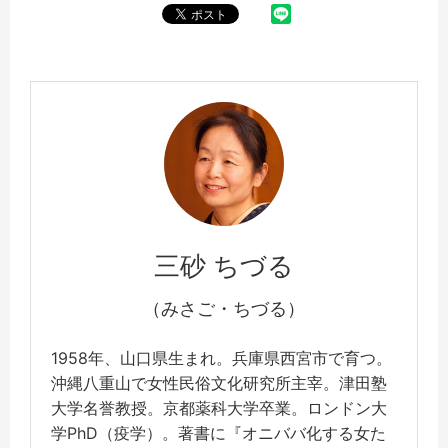
三砂 ちづる
（みさご・ちづる）
1958年、山口県生まれ。兵庫県西宮市で育つ。
沖縄八重山で女性民俗文化研究所主宰。津田塾
大学名誉教授。京都薬科大学卒業。ロンドン大
学PhD（疫学）。著書に『オニババ化する女た