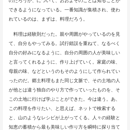
のだろうか、について、おおよそのことは知ることが
できるようになっている。一番知識が集積され、使わ
れているのは、まずは、料理だろう。
料理は経験則だった。親や周囲がやっているのを見
て、自分もやってみる。試行錯誤を重ねて、なるべく
自分の好みになるように、自分の周囲の人が美味しい
と言ってくれるように、作り上げていく。家庭の味、
母親の味、などというのもそのようにして作られてい
ったのだ。郷土料理もまた同じ文脈で、その土地の人
が他とは違う独自のやり方で作っていったものを、そ
この土地に行けば学ぶことができた。今は違う。あ、
この料理を作りたい、と思えば、ネットで検索する
と、山のようなレシピが上がってくる。人々の経験と
知恵の蓄積から最も美味しい作り方を瞬時に探り当て