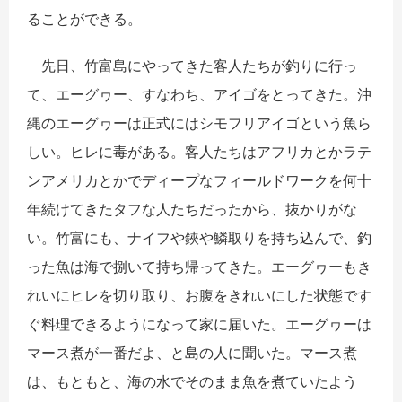
ることができる。
先日、竹富島にやってきた客人たちが釣りに行っ
て、エーグヮー、すなわち、アイゴをとってきた。沖
縄のエーグヮーは正式にはシモフリアイゴという魚ら
しい。ヒレに毒がある。客人たちはアフリカとかラテ
ンアメリカとかでディープなフィールドワークを何十
年続けてきたタフな人たちだったから、抜かりがな
い。竹富にも、ナイフや鋏や鱗取りを持ち込んで、釣
った魚は海で捌いて持ち帰ってきた。エーグヮーもき
れいにヒレを切り取り、お腹をきれいにした状態です
ぐ料理できるようになって家に届いた。エーグヮーは
マース煮が一番だよ、と島の人に聞いた。マース煮
は、もともと、海の水でそのまま魚を煮ていたよう