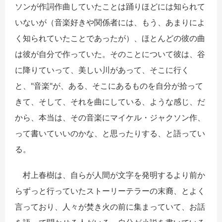
ソンが作詞作曲していたことは踊りほどには知られて
いないが（音楽好きや関係者には、もう、あまりによ
く知られていたことであったが）、ほとんどの彼の曲
は彼が自分で作っていた。そのことについて彼は、谷
に降りていって、美しい川があって、そこに行く
と、"音楽"が、ある、そこにあるものを自分が拾って
きて、そして、それを曲にしている、ような感じ、だ
から、本当は、その音楽にマイケル・ジャクソン作、
って書いていいのかな、と思ったりする、と語ってい
る。
村上春樹は、自らが人間が文字を発明するより前か
らずっと行っていたストーリーテラーの末裔、とよく
言っており、人々が焚き火の前に集まっていて、お話