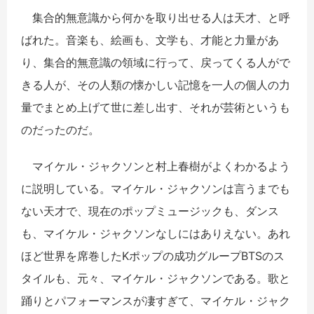
集合的無意識から何かを取り出せる人は天才、と呼
ばれた。音楽も、絵画も、文学も、才能と力量があ
り、集合的無意識の領域に行って、戻ってくる人がで
きる人が、その人類の懐かしい記憶を一人の個人の力
量でまとめ上げて世に差し出す、それが芸術というも
のだったのだ。
マイケル・ジャクソンと村上春樹がよくわかるよう
に説明している。マイケル・ジャクソンは言うまでも
ない天才で、現在のポップミュージックも、ダンス
も、マイケル・ジャクソンなしにはありえない。あれ
ほど世界を席巻したKポップの成功グループBTSのス
タイルも、元々、マイケル・ジャクソンである。歌と
踊りとパフォーマンスが凄すぎて、マイケル・ジャク