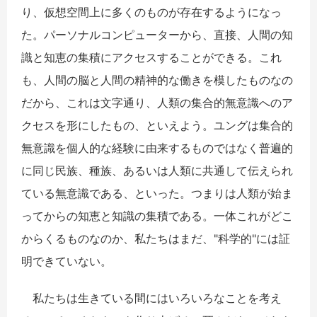
り、仮想空間上に多くのものが存在するようになっ
た。パーソナルコンピューターから、直接、人間の知
識と知恵の集積にアクセスすることができる。これ
も、人間の脳と人間の精神的な働きを模したものなの
だから、これは文字通り、人類の集合的無意識へのア
クセスを形にしたもの、といえよう。ユングは集合的
無意識を個人的な経験に由来するものではなく普遍的
に同じ民族、種族、あるいは人類に共通して伝えられ
ている無意識である、といった。つまりは人類が始ま
ってからの知恵と知識の集積である。一体これがどこ
からくるものなのか、私たちはまだ、"科学的"には証
明できていない。
私たちは生きている間にはいろいろなことを考え