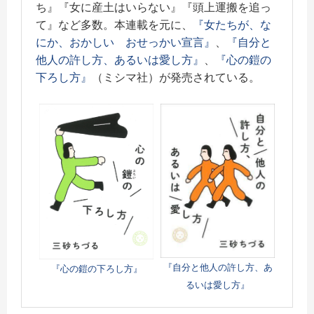
ち』『女に産土はいらない』『頭上運搬を追っ
て』など多数。本連載を元に、
『女たちが、な
にか、おかしい おせっかい宣言』
、
『自分と
他人の許し方、あるいは愛し方』
、
『心の鎧の
下ろし方』
（ミシマ社）が発売されている。
『自分と他人の許し方、あ
『心の鎧の下ろし方』
るいは愛し方』