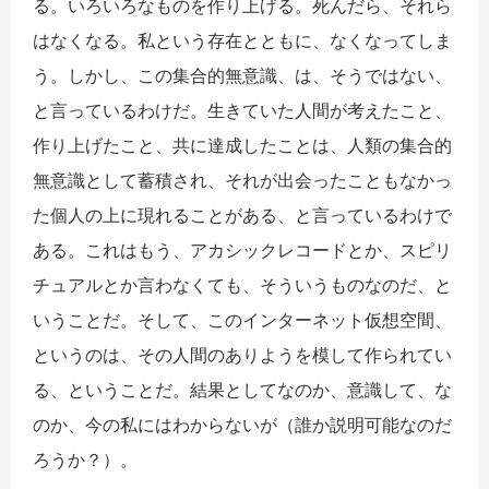
る。いろいろなものを作り上げる。死んだら、それら
はなくなる。私という存在とともに、なくなってしま
う。しかし、この集合的無意識、は、そうではない、
と言っているわけだ。生きていた人間が考えたこと、
作り上げたこと、共に達成したことは、人類の集合的
無意識として蓄積され、それが出会ったこともなかっ
た個人の上に現れることがある、と言っているわけで
ある。これはもう、アカシックレコードとか、スピリ
チュアルとか言わなくても、そういうものなのだ、と
いうことだ。そして、このインターネット仮想空間、
というのは、その人間のありようを模して作られてい
る、ということだ。結果としてなのか、意識して、な
のか、今の私にはわからないが（誰か説明可能なのだ
ろうか？）。