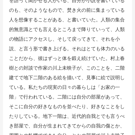
を語って聞かせる人がいる、自分が小説を書いている
のも、そのようなもので、焚き火の前に集まっている
人を想像することがある、と書いていた。人類の集合
的無意識とでも言えるところまで降りていって、人類
の物語にアクセスし、そして戻ってきて、それを小
説、と言う形で書き上げる。それはとても体力のいる
ことだから、彼はずっと体を鍛え続けていた。村上春
樹との対談で作家の川上未映子が、このことを、二階
建てで地下二階のある絵を描いて、見事に絵で説明し
ている。私たちの現実の日々の暮らしは「お家の一
階」で行われている。二階には自分の部屋があって、
そこに自分の好きなものを並べたり、好きなことをし
たりしている。地下一階は、近代的自我とでも言うべ
き部屋で、自分が生まれてきてからの自我の傷とか、