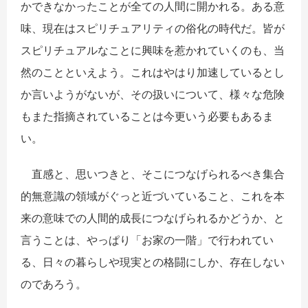
かできなかったことが全ての人間に開かれる。ある意
味、現在はスピリチュアリティの俗化の時代だ。皆が
スピリチュアルなことに興味を惹かれていくのも、当
然のことといえよう。これはやはり加速しているとし
か言いようがないが、その扱いについて、様々な危険
もまた指摘されていることは今更いう必要もあるま
い。
直感と、思いつきと、そこにつなげられるべき集合
的無意識の領域がぐっと近づいていること、これを本
来の意味での人間的成長につなげられるかどうか、と
言うことは、やっぱり「お家の一階」で行われてい
る、日々の暮らしや現実との格闘にしか、存在しない
のであろう。