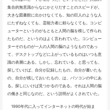
集合的無意識からなにかとりだすことのスピードが。
大きな図書館に出かけなくても、知の巨人のような人
にたずねなくても、霊能力者に頼らなくても。コンピ
ューターというのがもともと人間の脳を模して作られ
たものだ、というのはよく言われていた。コンピュー
ターそのものが一人の人間の脳のようなものであっ
て、デスクトップなどに上がっているものはいつも意
識の表層にある。しかし、忘れている、と思っても、
探していけば、自分が記録したもの、自分が書いたも
の、自分が残しておいたもの、は、パソコンの中にあ
る。探しにいけば見つかるのである。それは人間の脳
の働きと同じなのだ、という説明がよくされていた。
1990年代に入ってインターネットの時代が始ま