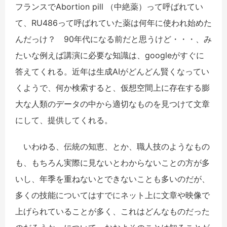
フランスでAbortion pill （中絶薬）って呼ばれてい
て、RU486って呼ばれていた薬は何年に使われ始めた
んだっけ？ 90年代になる前だと思うけど・・・、み
たいな例えば講演に必要な知識は、googleがすぐに
答えてくれる。近年は生成AIがどんどん賢くなってい
くようで、何か検索すると、仮想空間上に存在する膨
大な人類のデータの中から適切なものを見つけて文章
にして、提供してくれる。
いわゆる、伝統の知恵、とか、職人技のようなもの
も、もちろん実際に見ないとわからないことの方が多
いし、年季を重ねないとできないことも多いのだが、
多くの技能についてはすでにネット上に文章や映像で
上げられていることが多く、これはどんなものだった