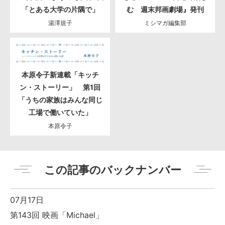
「とある大学の片隅で」
む 週末邦画劇場』発刊
湯澤規子
ミシマガ編集部
本原令子新連載「キッチ
ン・ストーリー」 第1回
「うちの家族はみんな同じ
工場で働いていた」
本原令子
この記事のバックナンバー
07月17日
第143回 映画「Michael」