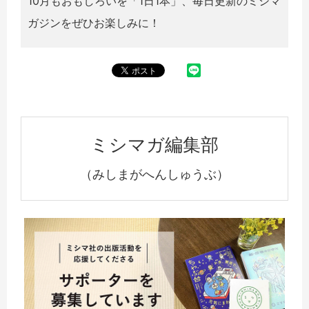
10月もおもしろいを「1日1本」、毎日更新のミシマ
ガジンをぜひお楽しみに！
ミシマガ編集部
（みしまがへんしゅうぶ）