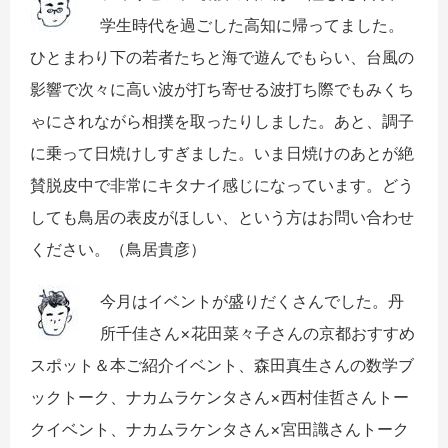
学生時代を過ごした高知に帰ってました。
ひとまわり下の若者たちと海で遊んでもらい、台風の
影響で次々に高い波が打ち寄せる波打ち際でもみくち
ゃにされながら相撲を取ったりしました。あと、調子
に乗って日焼けしすぎました。いま日焼けのあとが絶
賛脱皮中で非常にキタナイ感じになっています。どう
しても鳥居の表皮がほしい、という方はお問い合わせ
ください。（鳥居貴彦）
今月はイベントが盛りだくさんでした。丹
所千佳さん
×
花田菜々子さんの京都おすすめ
スポット＆本ご紹介イベント、森田真生さんの数学ブ
ックトーク、ナカムラケンタさん
×
西村佳哲さんトー
クイベント、ナカムラケンタさん
×
宮田識さんトーク