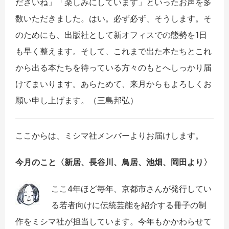
ださいね」「楽しみにしています」といったお声を多
数いただきました。はい。必ず必ず、そうします。そ
のためにも、出版社として新オフィスでの態勢を1日
も早く整えます。そして、これまで出た本たちとこれ
から出る本たちを待っている方々のもとへしっかり届
けてまいります。あらためて、来月からもよろしくお
願い申し上げます。
（三島邦弘）
ここからは、ミシマ社メンバーよりお届けします。
今月のこと〈新居、長谷川、鳥居、池畑、岡田より〉
ここ4年ほど毎年、京都市さんが発行してい
る若者向けに伝統芸能を紹介する冊子の制
作をミシマ社が担当しています。今年もかかわらせて