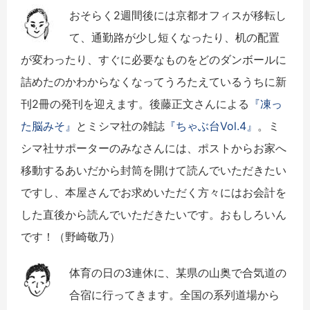
おそらく2週間後には京都オフィスが移転し
て、通勤路が少し短くなったり、机の配置
が変わったり、すぐに必要なものをどのダンボールに
詰めたのかわからなくなってうろたえているうちに新
刊2冊の発刊を迎えます。後藤正文さんによる
『凍っ
た脳みそ』
とミシマ社の雑誌
『ちゃぶ台Vol.4』
。ミ
シマ社サポーターのみなさんには、ポストからお家へ
移動するあいだから封筒を開けて読んでいただきたい
ですし、本屋さんでお求めいただく方々にはお会計を
した直後から読んでいただきたいです。おもしろいん
です！（野崎敬乃）
体育の日の3連休に、某県の山奥で合気道の
合宿に行ってきます。全国の系列道場から