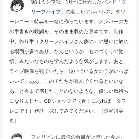
実はミシマ社、
26
日に発売したバンド
「ク
リープハイプ」
の新しいアルバムの、タワ
ーレコード特典を一緒に作っています。メンバーの方
の手書きの歌詞を、そのまま収めた豆本です。制作
中、作り手（クリープハイプさん側の）の思いに触れ
る場面が多々あり、なんというか、ものづくりの覚
悟、みたいなものを学んだような気がします。あと、
ライブ映像を観ていたら、泣いている女の子がいっぱ
いいて、ああ、この子たちが喜んでくれるといいな
あ、と今まで感じたことのないような、優しい気持ち
になりました。CDショップで（近くにあれば、タワ
レコで！）ぜひ、探してみてください。（長谷川実
央）
フィリピンに最強の台風が上陸した今月、