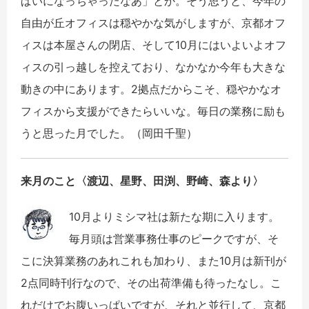
ぱいになっちゃったなあ」とか。そう思うと、今年の
自由が丘オフィスは穏やかな気がしますが、京都オフ
ィスは本屋さんの閉店、そして
10
月にはいよいよオフ
ィスの引っ越しを控えており、なかなか今年も大きな
動きの中にあります。2拠点だからこそ、穏やかなオ
フィスから支援ができたらいいな。毎日の業務に励も
うと思った月でした。（岡田千聖）
来月のこと〈渡辺、星野、田渕、野崎、森より〉
10月よりミシマ社は新たな期に入ります。
毎月頭は営業事務仕事のピークですが、そ
こに決算業務のあれこれも加わり、また10月は新刊が
2点同時刊行なので、その出荷準備も待ったなし。こ
れだけでお腹いっぱいですが、それと並行して、京都