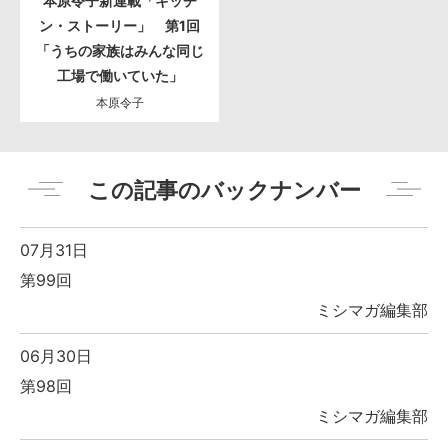
本原令子新連載「キッチ
ン・ストーリー」 第1回
「うちの家族はみんな同じ
工場で働いていた」
本原令子
この記事のバックナンバー
07月31日
第99回
ミシマガ編集部
06月30日
第98回
ミシマガ編集部