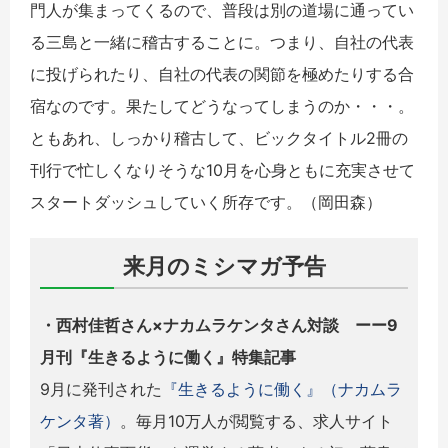
門人が集まってくるので、普段は別の道場に通ってい
る三島と一緒に稽古することに。つまり、自社の代表
に投げられたり、自社の代表の関節を極めたりする合
宿なのです。果たしてどうなってしまうのか・・・。
ともあれ、しっかり稽古して、ビックタイトル
2
冊の
刊行で忙しくなりそうな
10
月を心身ともに充実させて
スタートダッシュしていく所存です。（岡田森）
来月のミシマガ予告
・西村佳哲さん×ナカムラケンタさん対談 ーー9
月刊『生きるように働く』特集記事
9月に発刊された
『生きるように働く』（ナカムラ
ケンタ著）
。毎月10万人が閲覧する、求人サイト