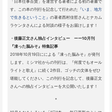
「日本仕事百貨」を運営する著者による初の著書で
す。この本の刊行を記念して行われた
『いま、地方
で生きるということ』
の著者西村佳哲さんとナカム
ラケンタさんによる対談の様子をお届けします！
・後藤正文さん独占インタビュー ーー10月刊
『凍った脳みそ』特集記事
2018年10月19日にによる『凍った脳みそ』が発刊
します。ミシマ社からの刊行は、『何度でもオール
ライトと歌え』に続く2作目。ゴッチの文体をぜひ
堪能してください。この刊行を記念して、後藤正文
さんへの独占インタビューを大公開いたします！
＊