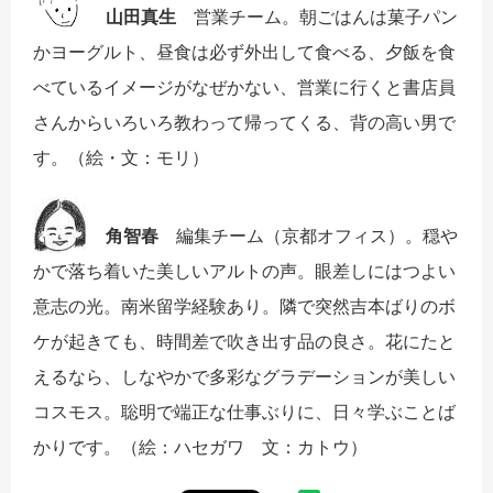
山田真生
営業チーム。朝ごはんは菓子パン
かヨーグルト、昼食は必ず外出して食べる、夕飯を食
べているイメージがなぜかない、営業に行くと書店員
さんからいろいろ教わって帰ってくる、背の高い男で
す。（絵・文：モリ）
角智春
編集チーム（京都オフィス）。穏や
かで落ち着いた美しいアルトの声。眼差しにはつよい
意志の光。南米留学経験あり。隣で突然吉本ばりのボ
ケが起きても、時間差で吹き出す品の良さ。花にたと
えるなら、しなやかで多彩なグラデーションが美しい
コスモス。聡明で端正な仕事ぶりに、日々学ぶことば
かりです。（絵：ハセガワ 文：カトウ）