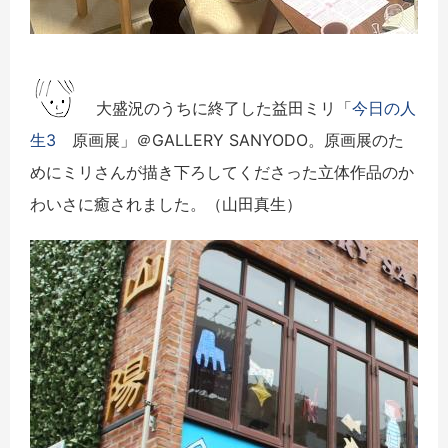
大盛況のうちに終了した益田ミリ「
今日の人
生3
原画展」＠GALLERY SANYODO。原画展のた
めにミリさんが描き下ろしてくださった立体作品のか
わいさに癒されました。（山田真生）