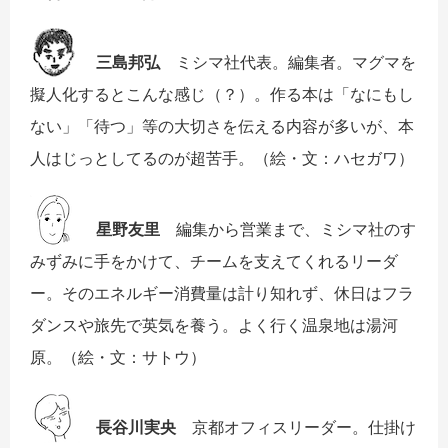
三島邦弘
ミシマ社代表。編集者。マグマを
擬人化するとこんな感じ（？）。作る本は「なにもし
ない」「待つ」等の大切さを伝える内容が多いが、本
人はじっとしてるのが超苦手。（絵・文：ハセガワ）
星野友里
編集から営業まで、ミシマ社のす
みずみに手をかけて、チームを支えてくれるリーダ
ー。そのエネルギー消費量は計り知れず、休日はフラ
ダンスや旅先で英気を養う。よく行く温泉地は湯河
原。（絵・文：サトウ）
長谷川実央
京都オフィスリーダー。仕掛け