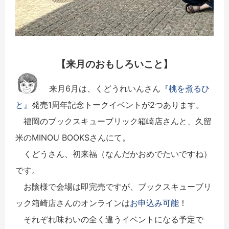
【来月のおもしろいこと】
来月6月は、くどうれいんさん
『桃を煮るひ
と』
発売1周年記念トークイベントが2つあります。
福岡のブックスキューブリック箱崎店さんと、久留
米のMINOU BOOKSさんにて。
くどうさん、初来福（なんだかおめでたいですね）
です。
お陰様で会場は即完売ですが、ブックスキューブリ
ック箱崎店さんのオンラインは
お申込み可能
！
それぞれ味わいの全く違うイベントになる予定で