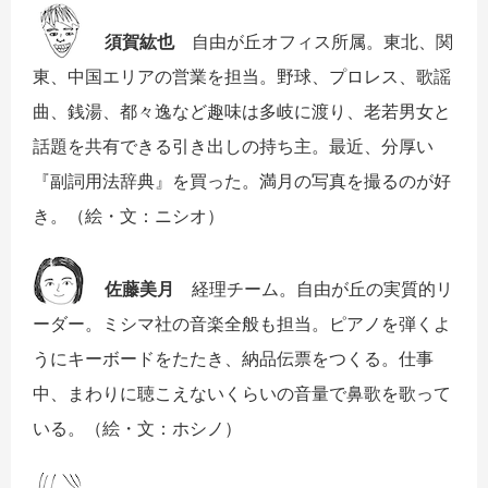
須賀紘也
自由が丘オフィス所属。東北、関
東、中国エリアの営業を担当。野球、プロレス、歌謡
曲、銭湯、都々逸など趣味は多岐に渡り、老若男女と
話題を共有できる引き出しの持ち主。最近、分厚い
『副詞用法辞典』を買った。満月の写真を撮るのが好
き。（絵・文：ニシオ）
佐藤美月
経理チーム。自由が丘の実質的リ
ーダー。ミシマ社の音楽全般も担当。ピアノを弾くよ
うにキーボードをたたき、納品伝票をつくる。仕事
中、まわりに聴こえないくらいの音量で鼻歌を歌って
いる。（絵・文：ホシノ）