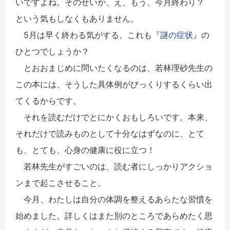
いですよね。そのせいか、え、もう、今月終わり？
という気もしなくもありません。
5月は早く終わる気がする。これも
『謎の症状』
の
ひとつでしょうか？
とおおまじめに問いたくなるのは、若林理砂先生の
この本には、そうした具体例がびっくりするくらい出
てくるからです。
それを読むだけでとにかくおもしろいです。本来、
それだけで読みものとして十分なはずなのに、とて
も、とても、心身の健康に役に立つ！
若林先生がすごいのは、読む者にしっかりアクショ
ンまで起こさせること。
今月、わたしは自分の体調を整えるあらたな習慣を
始めました。詳しくはまた別のところであらめたく思