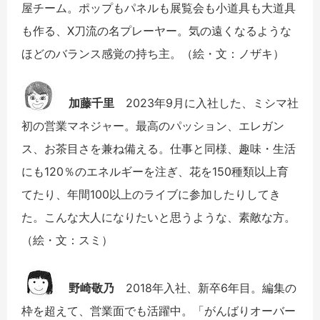
屋チーム。ポップもパネルも展覧会も小道具も大道具
も作る、X刀流の名プレーヤー。気の遠くなるような
ほどのバランス感覚の持ち主。（絵・文：ノザキ）
加藤千里
2023年9月に入社した、ミシマ社
初の営業マネジャー。最高のパッション、エレガン
ス、お茶目さを兼ね備える。仕事と同様、趣味・生活
にも120％のエネルギーを注ぎ、花を150種類以上育
てたり、年間100以上のライブに参加したりしてき
た。こんな大人になりたいと思うような、素敵な方。
（絵・文：スミ）
野崎敬乃
2018年入社、新卒6年目。編集の
枠を超えて、営業面でも活躍中。「がんばりオーバー