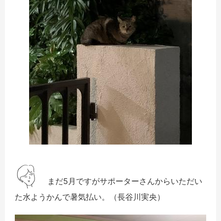
まだ5月ですがサポーターさんからいただい
た水ようかんで暑気払い。（長谷川実央）