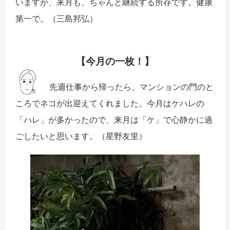
いますが、来月も、ちゃんと継続する所存です。健康
第一で。（三島邦弘）
【今月の一枚！】
先週仕事から帰ったら、マンションの門のと
ころでネコが出迎えてくれました。今月はケハレの
「ハレ」が多かったので、来月は「ケ」で心静かに過
ごしたいと思います。（星野友里）