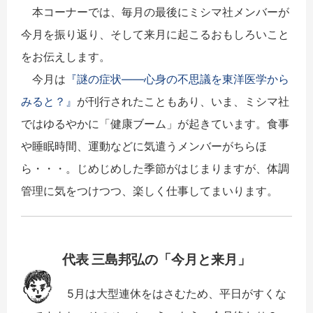
本コーナーでは、毎月の最後にミシマ社メンバーが
今月を振り返り、そして来月に起こるおもしろいこと
をお伝えします。
今月は
『謎の症状――心身の不思議を東洋医学から
みると？』
が刊行されたこともあり、いま、ミシマ社
ではゆるやかに「健康ブーム」が起きています。食事
や睡眠時間、運動などに気遣うメンバーがちらほ
ら・・・。じめじめした季節がはじまりますが、体調
管理に気をつけつつ、楽しく仕事してまいります。
代表 三島邦弘の「今月と来月」
5月は大型連休をはさむため、平日がすくな