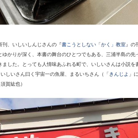
新刊、いしいしんじさんの『
書こうとしない「かく」教室
』の
とゆかりが深く、本書の舞台のひとつでもある、三浦半島の先
きました。とっても人情味あふれる町で、いしいさんは小説を
。いしいさん曰く宇宙一の魚屋、まるいちさん（「
きんじよ
」
（須賀紘也）