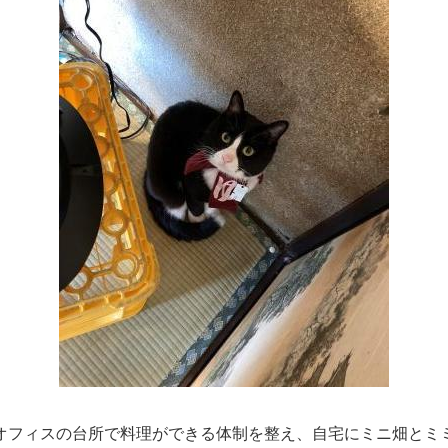
オフィスの台所で料理ができる体制を整え、自宅にミニ畑とミ