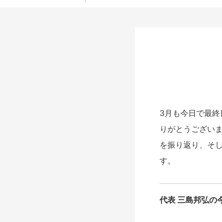
3月も今日で最終
りがとうござい
を振り返り、そ
す。
代表 三島邦弘の