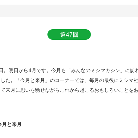
第47回
日。明日から4月です。今月も「みんなのミシマガジン」に訪
ました。「今月と来月」のコーナーでは、毎月の最後にミシマ
して来月に思いを馳せながらこれから起こるおもしろいことを
今月と来月