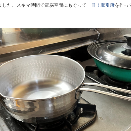
ました。スキマ時間で電脳空間にもぐって
一冊！取引所
を作っ