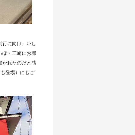
刊行に向け、いし
っぽ・三崎にお邪
書かれたのだと感
にも登場）にもご