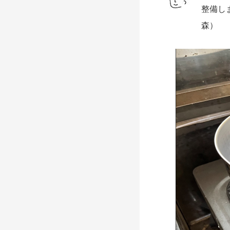
整備し
森）