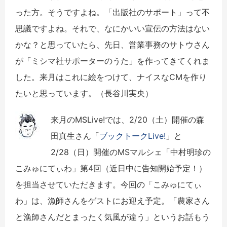
った方。そうですよね。「出版社のサポート」って不
思議ですよね。それで、なにかいい宣伝の方法はない
かな？と思っていたら、先日、営業事務のサトウさん
が「ミシマ社サポーターのうた」を作ってきてくれま
した。来月はこれに絵をつけて、ナイスなCMを作り
たいと思っています。（長谷川実央）
来月のMSLive!では、2/20（土）開催の森
田真生さん「
ブックトークLive!
」と
2/28（日）開催のMSマルシェ「中村明珍の
こみゅにてぃわ」第4回（近日中に告知開始予定！）
を担当させていただきます。今回の「こみゅにてぃ
わ」は、漁師さんをゲストにお迎え予定。「農家さん
と漁師さんだとまったく気風が違う」というお話もう