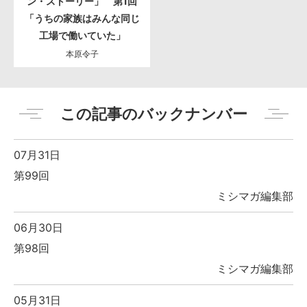
ン・ストーリー」 第1回
「うちの家族はみんな同じ
工場で働いていた」
本原令子
この記事のバックナンバー
07月31日
第99回
ミシマガ編集部
06月30日
第98回
ミシマガ編集部
05月31日