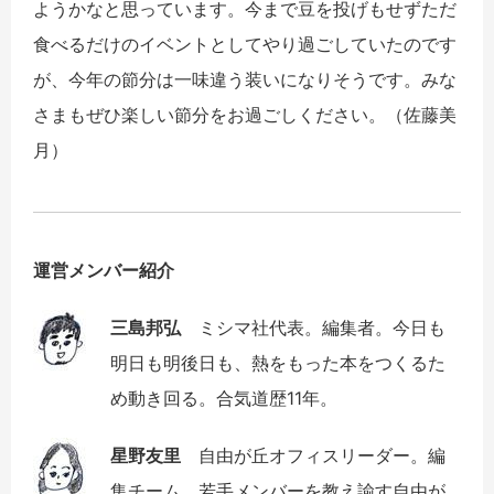
ようかなと思っています。今まで豆を投げもせずただ
食べるだけのイベントとしてやり過ごしていたのです
が、今年の節分は一味違う装いになりそうです。みな
さまもぜひ楽しい節分をお過ごしください。（佐藤美
月）
運営メンバー紹介
三島邦弘
ミシマ社代表。編集者。今日も
明日も明後日も、熱をもった本をつくるた
め動き回る。合気道歴11年。
星野友里
自由が丘オフィスリーダー。編
集チーム。若手メンバーを教え諭す自由が