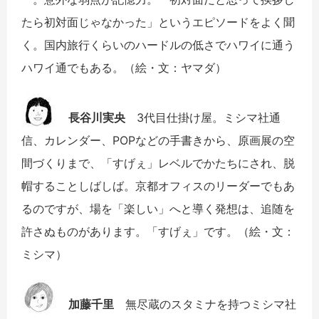
たら初対面じゃなかった」というエピソードをよく聞
く。国内旅行くらいのハードルの低さでハワイに通う
ハワイ通でもある。（絵・文：ヤマダ）
長谷川実央
3代目仕掛け屋。ミシマ社通
信、カレンダー、POPなどの手書きから、原画展の空
間づくりまで、「すげぇ」レベルでかたちにされ、脱
帽することしばしば。京都オフィスのリーダーでもあ
るのですが、場を「楽しい」へと導く発想は、追随を
許さぬものがあります。「すげぇ」です。（絵・文：
ミシマ）
加藤千里
無尽蔵のスタミナを持つミシマ社