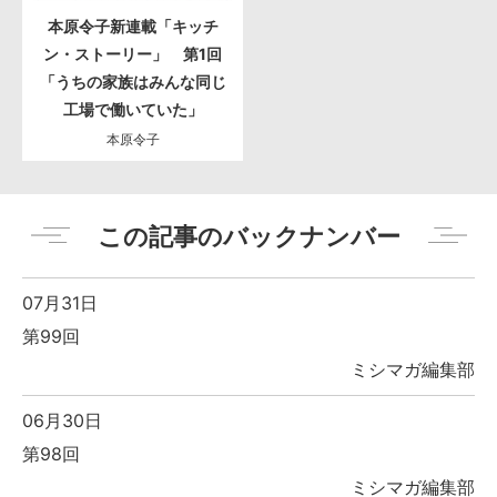
本原令子新連載「キッチ
ン・ストーリー」 第1回
「うちの家族はみんな同じ
工場で働いていた」
本原令子
この記事のバックナンバー
07月31日
第99回
ミシマガ編集部
06月30日
第98回
ミシマガ編集部