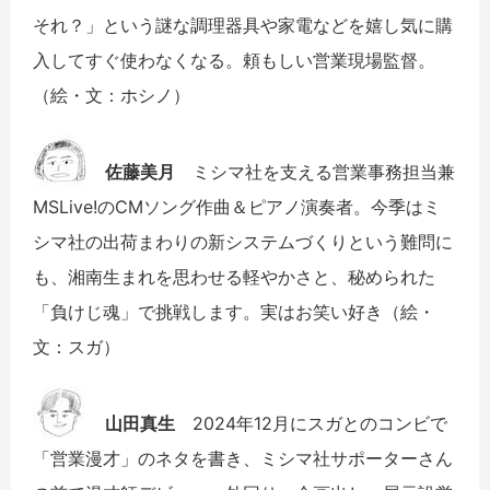
それ？」という謎な調理器具や家電などを嬉し気に購
入してすぐ使わなくなる。頼もしい営業現場監督。
（絵・文：ホシノ）
佐藤美月
ミシマ社を支える営業事務担当兼
MSLive!のCMソング作曲＆ピアノ演奏者。今季はミ
シマ社の出荷まわりの新システムづくりという難問に
も、湘南生まれを思わせる軽やかさと、秘められた
「負けじ魂」で挑戦します。実はお笑い好き（絵・
文：スガ）
山田真生
2024年12月にスガとのコンビで
「営業漫才」のネタを書き、ミシマ社サポーターさん