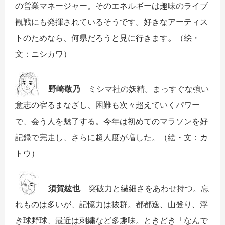
の営業マネージャー。そのエネルギーは趣味のライブ
観戦にも発揮されているそうです。好きなアーティス
トのためなら、何県だろうと見に行きます
。
（絵・
文：ニシカワ）
野崎敬乃
ミシマ社の妖精。まっすぐな強い
意志の宿るまなざし、困難も次々超えていくパワー
で、会う人を魅了する。今年は初めてのマラソンを好
記録で完走し、さらに超人度が増した。（絵・文：カ
トウ）
須賀紘也
突破力と繊細さをあわせ持つ。忘
れものは多いが、記憶力は抜群。都都逸、山登り、浮
き球野球、最近は刺繍など多趣味。ときどき「なんで