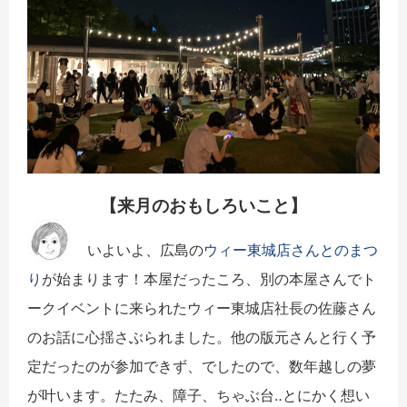
【来月のおもしろいこと】
いよいよ、広島の
ウィー東城店さんとのまつ
り
が始まります！本屋だったころ、別の本屋さんでト
ークイベントに来られたウィー東城店社長の佐藤さん
のお話に心揺さぶられました。他の版元さんと行く予
定だったのが参加できず、でしたので、数年越しの夢
が叶います。たたみ、障子、ちゃぶ台‥とにかく想い