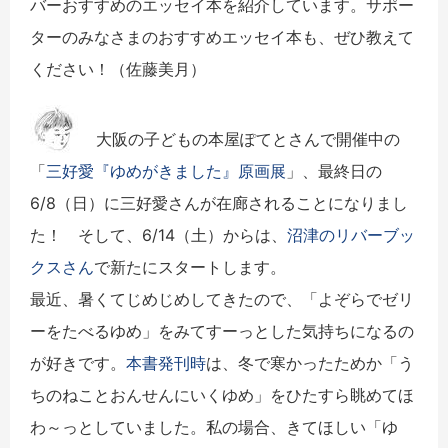
バーおすすめのエッセイ本を紹介しています。サポー
ターのみなさまのおすすめエッセイ本も、ぜひ教えて
ください！（佐藤美月）
大阪の子どもの本屋ぽてとさんで開催中の
「
三好愛『ゆめがきました』原画展
」、最終日の
6/8（日）に三好愛さんが在廊されることになりまし
た！ そして、6/14（土）からは、
沼津のリバーブッ
クスさん
で新たにスタートします。
最近、暑くてじめじめしてきたので、「よぞらでゼリ
ーをたべるゆめ」をみてすーっとした気持ちになるの
が好きです。
本書発刊時
は、冬で寒かったためか「う
ちのねことおんせんにいくゆめ」をひたすら眺めてほ
わ～っとしていました。私の場合、きてほしい「ゆ