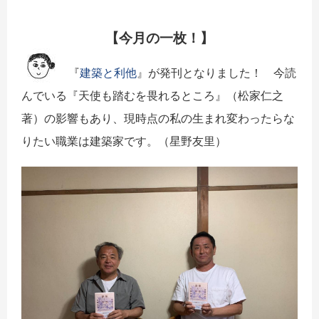
【今月の一枚！】
『
建築と利他
』が発刊となりました！ 今読
んでいる『天使も踏むを畏れるところ』（松家仁之
著）の影響もあり、現時点の私の生まれ変わったらな
りたい職業は建築家です。（星野友里）