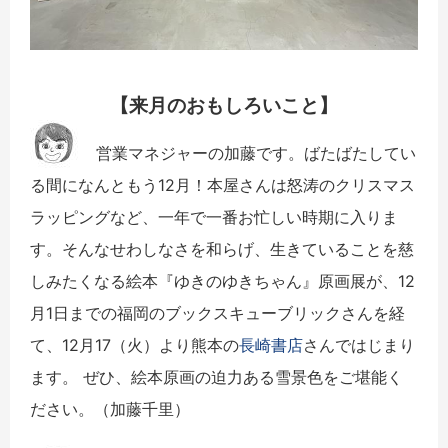
【来月のおもしろいこと】
営業マネジャーの加藤です。ばたばたしてい
る間になんともう12月！本屋さんは怒涛のクリスマス
ラッピングなど、一年で一番お忙しい時期に入りま
す。そんなせわしなさを和らげ、生きていることを慈
しみたくなる絵本『ゆきのゆきちゃん』原画展が、12
月1日までの福岡のブックスキューブリックさんを経
て、12月17（火）より熊本の
長崎書店
さんではじまり
ます。 ぜひ、絵本原画の迫力ある雪景色をご堪能く
ださい。（加藤千里）