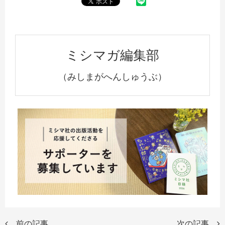
ミシマガ編集部
（みしまがへんしゅうぶ）
前の記事
次の記事