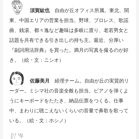
須賀紘也
自由が丘オフィス所属。東北、関
東、中国エリアの営業を担当。野球、プロレス、歌謡
曲、銭湯、都々逸など趣味は多岐に渡り、老若男女と
話題を共有できる引き出しの持ち主。最近、分厚い
『副詞用法辞典』を買った。満月の写真を撮るのが好
き。（絵・文：ニシオ）
佐藤美月
経理チーム。自由が丘の実質的リ
ーダー。ミシマ社の音楽全般も担当。ピアノを弾くよ
うにキーボードをたたき、納品伝票をつくる。仕事
中、まわりに聴こえないくらいの音量で鼻歌を歌って
いる。（絵・文：ホシノ）