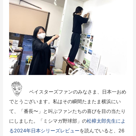
ベイスターズファンのみなさま、日本一おめ
でとうございます。私はその瞬間たまたま横浜にい
て、「番長〜」と叫ぶファンたちの喜びを目の当たり
にしました。「ミシマガ野球部」の
松樟太郎先生によ
る2024年日本シリーズレビュー
を読んでいると、26