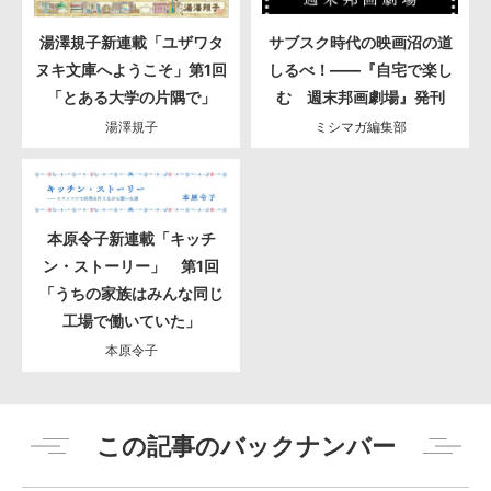
湯澤規子新連載「ユザワタ
サブスク時代の映画沼の道
ヌキ文庫へようこそ」第1回
しるべ！――『自宅で楽し
「とある大学の片隅で」
む 週末邦画劇場』発刊
湯澤規子
ミシマガ編集部
本原令子新連載「キッチ
ン・ストーリー」 第1回
「うちの家族はみんな同じ
工場で働いていた」
本原令子
この記事のバックナンバー