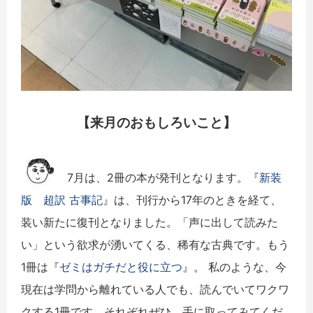
【来月のおもしろいこと】
7月は、2冊の本が発刊となります。『
新装
版 超訳 古事記
』は、刊行から17年のときを経て、
装い新たに復刊となりました。「声に出して読みた
い」という欲求が湧いてくる、稀有な古典です。もう
1冊は『
ゼミはガチだと役に立つ
』。 私のような、今
現在は学問から離れている人でも、読んでいてワクワ
クする1冊です。それぞれぜひ、手に取ってみてくだ