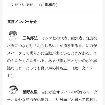
しくださいませ。（西川和希）
運営メンバー紹介
三島邦弘
ミシマ社の代表。編集者。無形の
水脈につながり「おもしろい」が湧き出る泉。活力が
スパークして明らかに波動が出ているときがある。そ
のぶんたくさん食べる。あまり誰も言わないのが不思
議なほど、とっても
良い声
の持ち主。（絵・文：ス
ミ）
星野友里
自由が丘オフィスの頼れるリーダ
ー。意外な弱点が記憶力。「初対面だと思って挨拶し