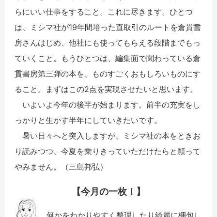
らにいい仕事をすること。これに尽きます。ひとつ
は、ミシマ社が19年間培った直取引のルートを倉貫書
房さんはじめ、他社にも使ってもらえる段階までもっ
ていくこと。もうひとつは、編集面で関わっている倉
貫書房第三弾の本を、ものすごくおもしろいものにす
ること。まずはこの2点を実現させたいと思います。
いよいよ今年の後半が始まります。前半の充実をし
っかりと生かす半年にしていきたいです。
暑い日々へと突入しますが、ミシマ社の本をときお
り読みつつ、今夏を乗りきっていただけたらと願って
やみません。（三島邦弘）
【今月の一枚！】
何かをわかりやすく整理したり綺麗に梱包し