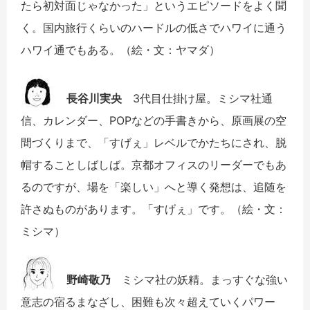
たら初対面じゃなかった」というエピソードをよく聞
く。国内旅行くらいのハードルの低さでハワイに通う
ハワイ通でもある。（絵・文：ヤマダ）
長谷川実央
3代目仕掛け屋。ミシマ社通
信、カレンダー、POPなどの手書きから、原画展の空
間づくりまで、「すげぇ」レベルでかたちにされ、脱
帽することしばしば。京都オフィスのリーダーでもあ
るのですが、場を「楽しい」へと導く発想は、追随を
許さぬものがあります。「すげぇ」です。（絵・文：
ミシマ）
野崎敬乃
ミシマ社の妖精。まっすぐな強い
意志の宿るまなざし、困難も次々超えていくパワー