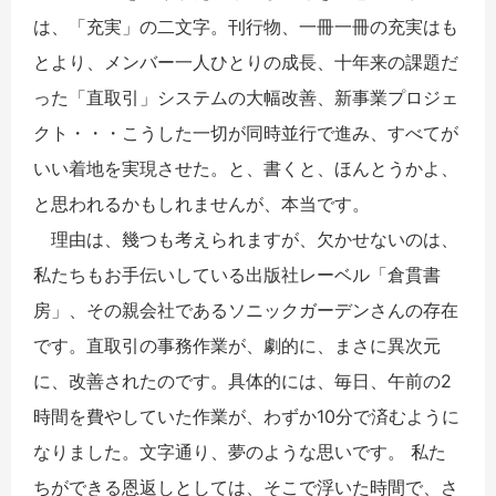
は、「充実」の二文字。刊行物、一冊一冊の充実はも
とより、メンバー一人ひとりの成長、十年来の課題だ
った「直取引」システムの大幅改善、新事業プロジェ
クト・・・こうした一切が同時並行で進み、すべてが
いい着地を実現させた。と、書くと、ほんとうかよ、
と思われるかもしれませんが、本当です。
理由は、幾つも考えられますが、欠かせないのは、
私たちもお手伝いしている出版社レーベル「倉貫書
房」、その親会社であるソニックガーデンさんの存在
です。直取引の事務作業が、劇的に、まさに異次元
に、改善されたのです。具体的には、毎日、午前の2
時間を費やしていた作業が、わずか10分で済むように
なりました。文字通り、夢のような思いです。 私た
ちができる恩返しとしては、そこで浮いた時間で、さ