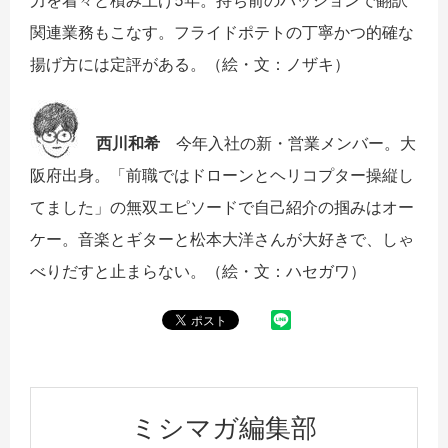
関連業務もこなす。フライドポテトの丁寧かつ的確な
揚げ方には定評がある。（絵・文：ノザキ）
西川和希
今年入社の新・営業メンバー。大
阪府出身。「前職ではドローンとヘリコプター操縦し
てました」の無双エピソードで自己紹介の掴みはオー
ケー。音楽とギターと松本大洋さんが大好きで、しゃ
べりだすと止まらない。（絵・文：ハセガワ）
ミシマガ編集部