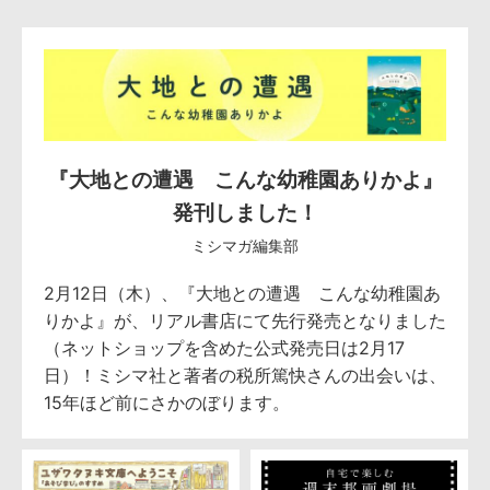
『大地との遭遇 こんな幼稚園ありかよ』
発刊しました！
ミシマガ編集部
2月12日（木）、『大地との遭遇 こんな幼稚園あ
りかよ』が、リアル書店にて先行発売となりました
（ネットショップを含めた公式発売日は2月17
日）！ミシマ社と著者の税所篤快さんの出会いは、
15年ほど前にさかのぼります。