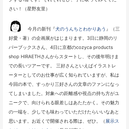
さい！（星野友里）
今月の新刊『
犬のうんちとわかりあう
』（三
好愛・著）の企画展がはじまります。3日に静岡のリ
バーブックスさん、4日に京都のcozyca products
shop HIRAETHさんからスタートし、その後年明けま
での長いツアーです。 三好さんといえばイラストレ
ーターとしてのお仕事が広く知られていますが、私は
今回の本で、すっかり三好さんの文章のファンになっ
てしまいました。対象への距離感や視点の持ち方がユ
ニークで、向けられる眼差しはあたたかく。その魅力
の一端を、少しでも味わっていただけたらいいなあと
思います。お近くで開催される際は、ぜひ。（
展示ス