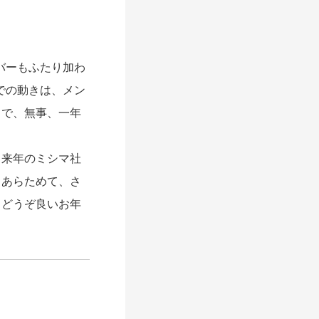
バーもふたり加わ
での動きは、メン
まで、無事、一年
。来年のミシマ社
。あらためて、さ
。どうぞ良いお年