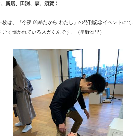
、新居、田渕、森、須賀 〉
一枚は、『今夜
凶暴だから
わたし』の発刊記念イベントにて
すごく懐かれているスガくんです。
（星野友里）