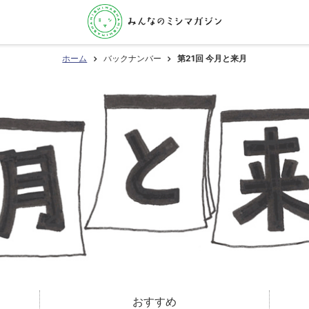
ホーム
バックナンバー
第21回 今月と来月
おすすめ