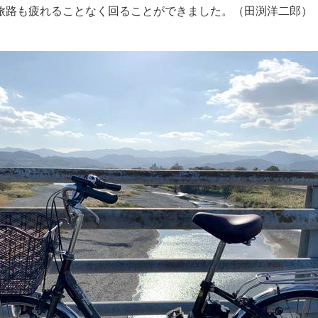
旅路も疲れることなく回ることができました。
（田渕洋二郎）