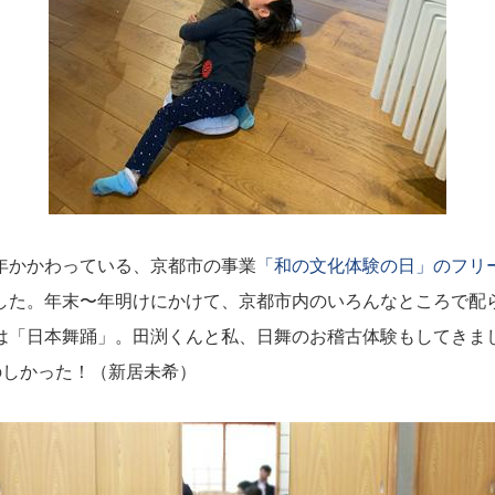
年かかわっている、京都市の事業
「和の文化体験の日」のフリ
した。年末〜年明けにかけて、京都市内のいろんなところで配
は「日本舞踊」。田渕くんと私、日舞のお稽古体験もしてきま
のしかった！（新居未希）