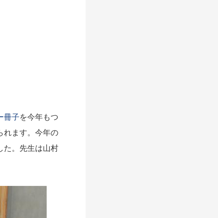
ー冊子
を今年もつ
られます。今年の
した。先生は山村