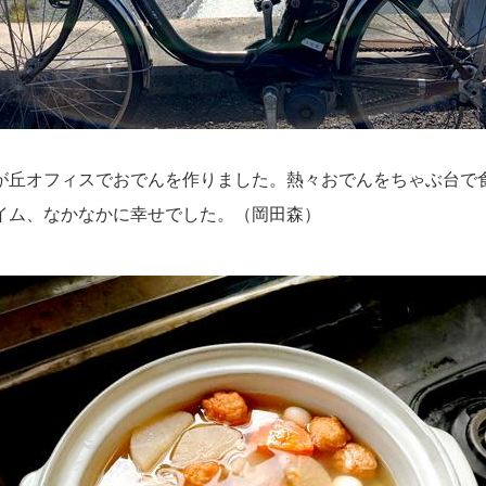
丘オフィスでおでんを作りました。
熱々おでんをちゃぶ台で
イム、
なかなかに幸せでした。
（岡田森）