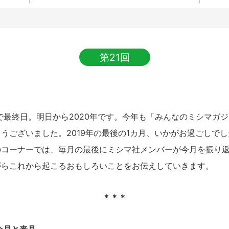
第21回
で最終日。明日から2020年です。今年も「みんなのミシマガ
うございました。2019年の最後の1カ月、いかがお過ごし
のコーナーでは、毎月の最後にミシマ社メンバーが今月を振り
がらこれから起こるおもしろいことをお伝えしていきます。
＊＊＊