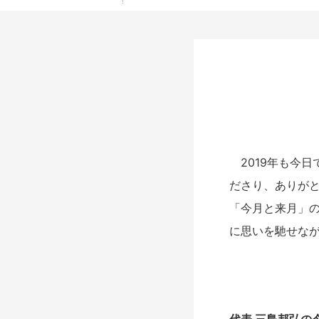
2019年も今日
ださり、ありがと
「今月と来月」
に思いを馳せな