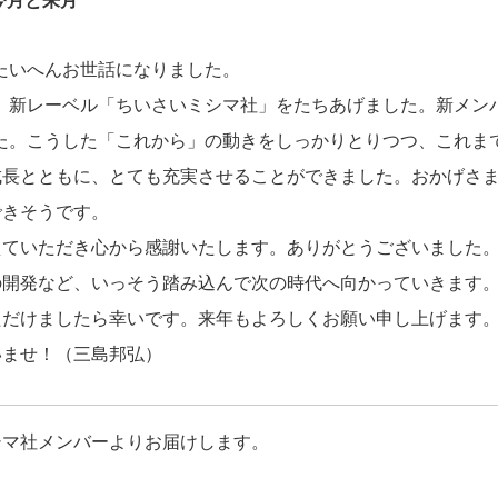
今月と来月
たいへんお世話になりました。
、新レーベル「ちいさいミシマ社」をたちあげました。新メン
た。こうした「これから」の動きをしっかりとりつつ、これま
成長とともに、とても充実させることができました。おかげさ
できそうです。
えていただき心から感謝いたします。ありがとうございました
の開発など、いっそう踏み込んで次の時代へ向かっていきます
ただけましたら幸いです。来年もよろしくお願い申し上げます
いませ！（三島邦弘）
シマ社メンバーよりお届けします。