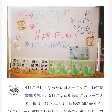
4月に発刊となった春日太一さんの『
時代劇
聖地巡礼
』。5月には京都新聞にカラーで大
きく取り上げられたり、日経新聞に著者イ
ンタビューが掲載されたりと、各所で話題となり、早