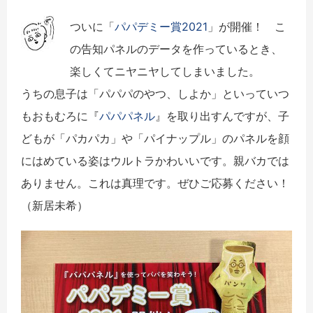
ついに「
パパデミー賞2021
」が開催！ こ
の告知パネルのデータを作っているとき、
楽しくてニヤニヤしてしまいました。
うちの息子は「パパパのやつ、しよか」といっていつ
もおもむろに『
パパパネル
』を取り出すんですが、子
どもが「パカパカ」や「パイナップル」のパネルを顔
にはめている姿はウルトラかわいいです。親バカでは
ありません。これは真理です。ぜひご応募ください！
（新居未希）