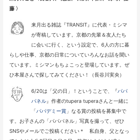
藤
〉
来月出る雑誌『TRANSIT』に代表・ミシマ
が寄稿しています。京都の先輩＆友人たち
に会いに行く、という設定で、6人の方に暮
らしや仕事、京都の日常についていろんなお話を聞い
ています。ミシマンもちょこっと登場しています。ぜ
ひ本屋さんで探してみてください！（長谷川実央）
6/20は「父の日」！ということで、『
パパ
パネル
』作者のtupera tuperaさんと一緒に
「
パパデミー賞
」なる賞の投稿を募集中で
す。お子さんの「パパパネル」写真を撮って、ぜひ
SNSやメールでご投稿ください＊ 私自身、父となっ