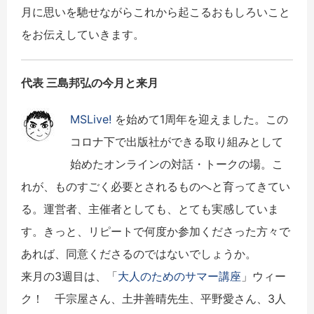
月に思いを馳せながらこれから起こるおもしろいこと
をお伝えしていきます。
代表 三島邦弘の今月と来月
MSLive!
を始めて1周年を迎えました。この
コロナ下で出版社ができる取り組みとして
始めたオンラインの対話・トークの場。こ
れが、ものすごく必要とされるものへと育ってきてい
る。運営者、主催者としても、とても実感していま
す。きっと、リピートで何度か参加くださった方々で
あれば、同意くださるのではないでしょうか。
来月の3週目は、「
大人のためのサマー講座
」ウィー
ク！ 千宗屋さん、土井善晴先生、平野愛さん、3人