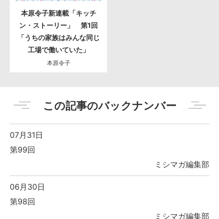
本原令子新連載「キッチ
ン・ストーリー」 第1回
「うちの家族はみんな同じ
工場で働いていた」
本原令子
この記事のバックナンバー
07月31日
第99回
ミシマガ編集部
06月30日
第98回
ミシマガ編集部