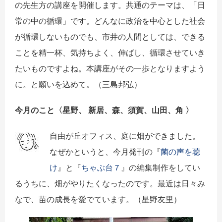
の先生方の講座を開催します。共通のテーマは、「日
常の中の循環」です。どんなに政治を中心とした社会
が循環しないものでも、市井の人間としては、できる
ことを精一杯、気持ちよく、伸ばし、循環させていき
たいものですよね。本講座がその一歩となりますよう
に。と願いを込めて。（三島邦弘）
今月のこと〈
星野、 新居、森、須賀、山田、角
〉
自由が丘オフィス、庭に畑ができました。
なぜかというと、今月発刊の『
菌の声を聴
け
』と『
ちゃぶ台７
』の編集制作をしてい
るうちに、畑がやりたくなったのです。最近は日々み
なで、苗の成長を愛でています。（星野友里）