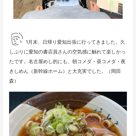
1月末、日帰り愛知出張に行ってきました。
久
しぶりに愛知の書店員さんの空気感に触れて楽しかっ
たです。
名古屋めし的にも、朝コメダ・昼コメダ・夜
きしめん（
新幹線ホーム）と大充実でした。
（岡田
森）