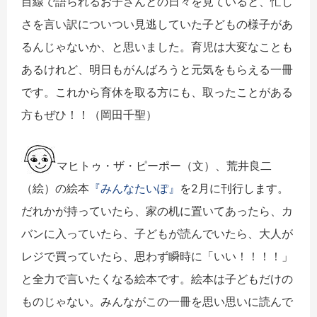
目線で語られるお子さんとの日々を見ていると、忙し
さを言い訳についつい見逃していた子どもの様子があ
るんじゃないか、と思いました。育児は大変なことも
あるけれど、明日もがんばろうと元気をもらえる一冊
です。これから育休を取る方にも、取ったことがある
方もぜひ！！（岡田千聖）
マヒトゥ・ザ・ピーポー（文）、荒井良二
（絵）の絵本
『みんなたいぽ』
を2月に刊行します。
だれかが持っていたら、家の机に置いてあったら、カ
バンに入っていたら、子どもが読んでいたら、大人が
レジで買っていたら、思わず瞬時に「いい！！！！」
と全力で言いたくなる絵本です。絵本は子どもだけの
ものじゃない。みんながこの一冊を思い思いに読んで