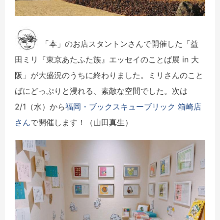
「本」のお店スタントンさんで開催した「益
田ミリ『東京あたふた族』エッセイのことば展 in 大
阪」が大盛況のうちに終わりました。ミリさんのこと
ばにどっぷりと浸れる、素敵な空間でした。次は
2/1（水）から
福岡・ブックスキューブリック 箱崎店
さん
で開催します！（山田真生）