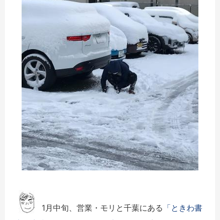
1
月中旬、営業・モリと千葉にある
「ときわ書