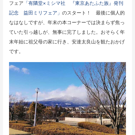
フェア
「有隣堂×ミシマ社 『東京あたふた族』発刊
記念 益田ミリフェア」
のスタート！ 最後に個人的
なはなしですが、年末の本コーナーでは決まらず焦っ
ていた引っ越しが、無事に完了しました。おそらく年
末年始に祖父母の家に行き、安達太良山を観たおかげ
です。