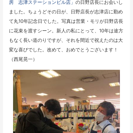
房 志津ステーションビル店」
の日野店長にお会いし
ました。ちょうどその日が、日野店長が志津店に勤め
て丸
10
年記念日でした。写真は営業・モリが日野店長
に花束を渡すシーン。新人の私にとって、10年は途方
もなく長い道のりですが、それを間近で祝えたのは大
変な喜びでした。改めて、おめでとうございます！
（西尾晃一）