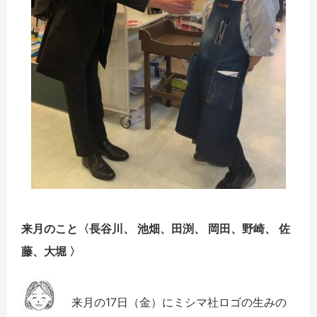
来月のこと〈
長谷川、 池畑、田渕、 岡田、野崎、 佐
藤、大堀
〉
来月の17日（金）にミシマ社ロゴの生みの