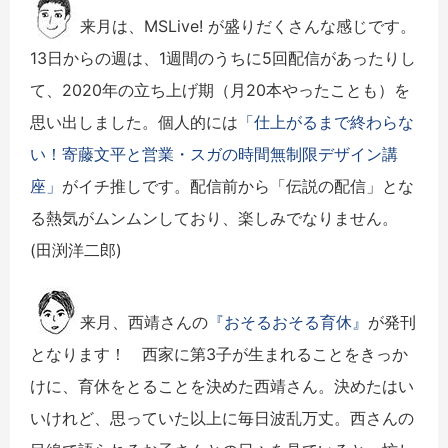
来月は、MSLive! が盛りだくさんな感じです。
13日からの週は、1週間のうちに5回配信があったりし
て、2020年の立ち上げ期（月20本やったことも）を
思い出しました。個人的には
「仕上がるまで終わらな
い！寄藤文平と営業・スガの時間無制限デザイン講
座」
がイチ推しです。配信前から「伝説の配信」とな
る熱気がムンムンしており、楽しみでなりません。
(田渕洋二郎)
来月、西靖さんの
『おそるおそる育休』
が発刊
となります！ 西家に第3子が生まれることをきっか
けに、育休をとることを決めた西靖さん。決めたはい
いけれど、思っていた以上に毎日波乱万丈。西さんの