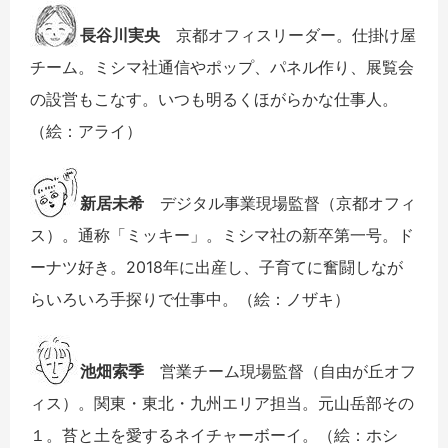
長谷川実央
京都オフィスリーダー。仕掛け屋
チーム。ミシマ社通信やポップ、パネル作り、展覧会
の設営もこなす。いつも明るくほがらかな仕事人。
（絵：アライ）
新居未希
デジタル事業現場監督（京都オフィ
ス）。通称「ミッキー」。ミシマ社の新卒第一号。ド
ーナツ好き。2018年に出産し、子育てに奮闘しなが
らいろいろ手探りで仕事中。（絵：ノザキ）
池畑索季
営業チーム現場監督（自由が丘オフ
ィス）。関東・東北・九州エリア担当。元山岳部その
１。苔と土を愛するネイチャーボーイ。（絵：ホシ