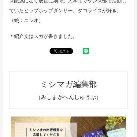
ス配属になり成長に期待。大学までダンス部で活動し
ていたヒップホップダンサー。タコライスが好き。
（絵：ニシオ）
＊紹介文はスガが書きました。
ミシマガ編集部
（みしまがへんしゅうぶ）