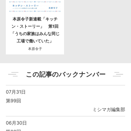
本原令子新連載「キッチ
ン・ストーリー」 第1回
「うちの家族はみんな同じ
工場で働いていた」
本原令子
この記事のバックナンバー
07月31日
第99回
ミシマガ編集部
06月30日