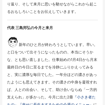
り返り、そして来月に思いを馳せながらこれから起こ
るおもしろいことをお伝えしていきます。
代表 三島邦弘の今月と来月
新年のひと月が終わろうとしています。早い。
と口をついて出そうになったものの、本当にそうか
な、とも思い直しました。仕事始めの1月4日から月末
最終日の今日に至るまでを冷静にふりかえってみる
と、実に濃厚な毎日でした。一年分ほどの濃さがあっ
たようにも思えてきます。その濃さの中身を凝視すれ
ば、人との出会い、そして、助け合いならぬ「一方的
支えられ」が多かった。今月に出た2冊
『小さき者た
ちの』
『幸せに長生きするための今週のメニュー』
に