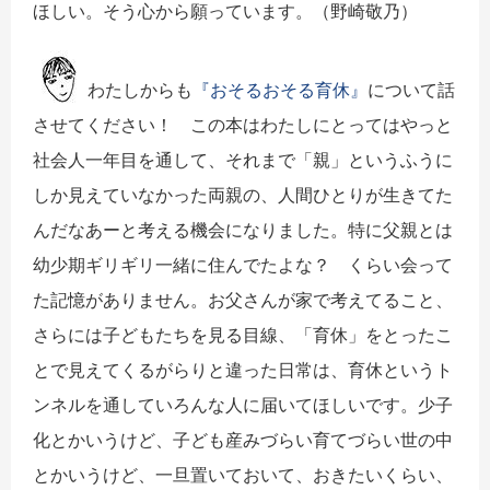
ほしい。そう心から願っています。（野崎敬乃）
わたしからも
『おそるおそる育休』
について話
させてください！ この本はわたしにとってはやっと
社会人一年目を通して、それまで「親」というふうに
しか見えていなかった両親の、人間ひとりが生きてた
んだなあーと考える機会になりました。特に父親とは
幼少期ギリギリ一緒に住んでたよな？ くらい会って
た記憶がありません。お父さんが家で考えてること、
さらには子どもたちを見る目線、「育休」をとったこ
とで見えてくるがらりと違った日常は、育休というト
ンネルを通していろんな人に届いてほしいです。少子
化とかいうけど、子ども産みづらい育てづらい世の中
とかいうけど、一旦置いておいて、おきたいくらい、