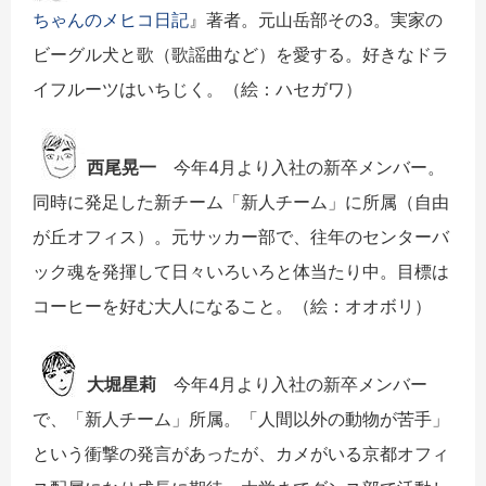
ちゃんのメヒコ日記
』著者。元山岳部その3。実家の
ビーグル犬と歌（歌謡曲など）を愛する。好きなドラ
イフルーツはいちじく。（絵：ハセガワ）
西尾晃一
今年4月より入社の新卒メンバー。
同時に発足した新チーム「新人チーム」に所属（自由
が丘オフィス）。元サッカー部で、往年のセンターバ
ック魂を発揮して日々いろいろと体当たり中。目標は
コーヒーを好む大人になること。（絵：オオボリ）
大堀星莉
今年4月より入社の新卒メンバー
で、「新人チーム」所属。「人間以外の動物が苦手」
という衝撃の発言があったが、カメがいる京都オフィ