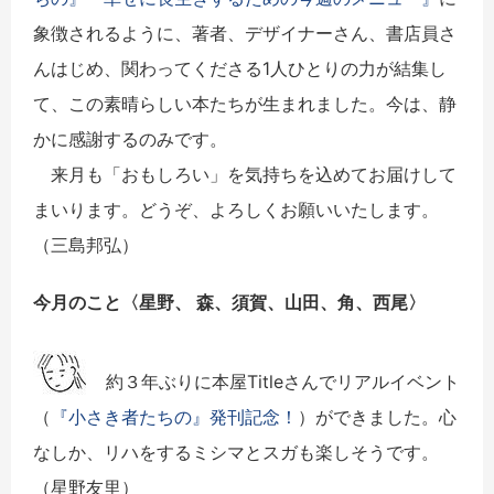
象徴されるように、著者、デザイナーさん、書店員さ
んはじめ、関わってくださる1人ひとりの力が結集し
て、この素晴らしい本たちが生まれました。今は、静
かに感謝するのみです。
来月も「おもしろい」を気持ちを込めてお届けして
まいります。どうぞ、よろしくお願いいたします。
（三島邦弘）
今月のこと〈
星野、 森、須賀、山田、角、西尾
〉
約３年ぶりに本屋
Title
さんでリアルイベント
（
『小さき者たちの』発刊記念！
）ができました。心
なしか、リハをするミシマとスガも楽しそうです。
（星野友里）