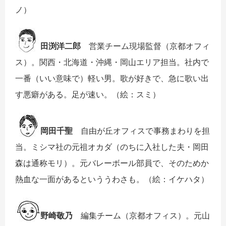
ノ）
田渕洋二郎
営業チーム現場監督（京都オフィ
ス）。関西・北海道・沖縄・岡山エリア担当。社内で
一番（いい意味で）軽い男。歌が好きで、急に歌い出
す悪癖がある。足が速い。（絵：スミ）
岡田千聖
自由が丘オフィスで事務まわりを担
当。ミシマ社の元祖オカダ（のちに入社した夫・岡田
森は通称モリ）。元バレーボール部員で、そのためか
熱血な一面があるといううわさも。（絵：イケハタ）
野崎敬乃
編集チーム（京都オフィス）。元山