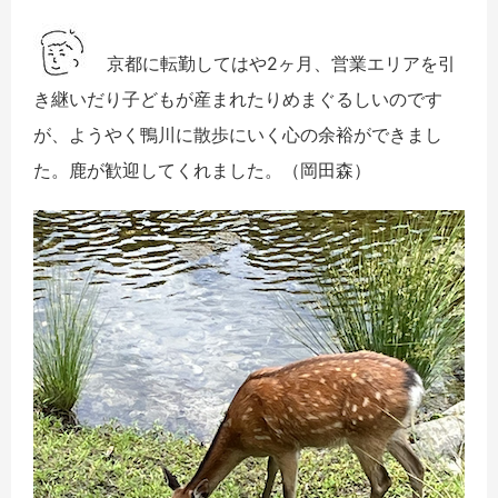
京都に転勤してはや2ヶ月、
営業エリアを引
き継いだり子どもが産まれたりめまぐるしいのです
が、ようやく鴨川に散歩にいく心の余裕ができまし
た。
鹿が歓迎してくれました。（岡田森）