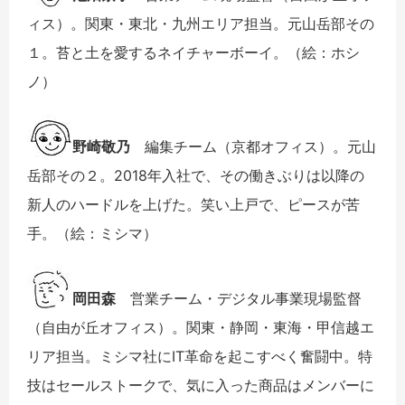
ィス）。関東・東北・九州エリア担当。元山岳部その
１。苔と土を愛するネイチャーボーイ。（絵：ホシ
ノ）
野崎敬乃
編集チーム（京都オフィス）。元山
岳部その２。2018年入社で、その働きぶりは以降の
新人のハードルを上げた。笑い上戸で、ピースが苦
手。（絵：ミシマ）
岡田森
営業チーム・デジタル事業現場監督
（自由が丘オフィス）。関東・静岡・東海・甲信越エ
リア担当。ミシマ社にIT革命を起こすべく奮闘中。特
技はセールストークで、気に入った商品はメンバーに