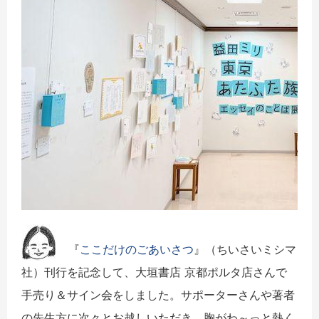
『
ここだけのごあいさつ
』（ちいさいミシマ
社）刊行を記念して、大垣書店 京都ポルタ店さんで
手売り＆サイン会をしました。サポーターさんや著者
の先生方に次々とお越しいただき、胸がわ～っと熱く