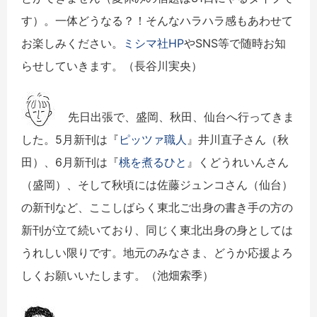
す）。一体どうなる？！そんなハラハラ感もあわせて
お楽しみください。
ミシマ社HP
やSNS等で随時お知
らせしていきます。
（長谷川実央）
先日出張で、盛岡、秋田、仙台へ行ってきま
した。5月新刊は『
ピッツァ職人
』井川直子さん（秋
田）、6月新刊は『
桃を煮るひと
』くどうれいんさん
（盛岡）、そして秋頃には佐藤ジュンコさん（仙台）
の新刊など、ここしばらく東北ご出身の書き手の方の
新刊が立て続いており、同じく東北出身の身としては
うれしい限りです。地元のみなさま、どうか応援よろ
しくお願いいたします。（池畑索季）