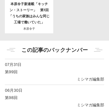
本原令子新連載「キッチ
ン・ストーリー」 第1回
「うちの家族はみんな同じ
工場で働いていた」
本原令子
この記事のバックナンバー
07月31日
第99回
ミシマガ編集部
06月30日
第98回
ミシマガ編集部