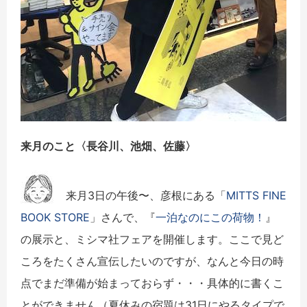
来月のこと〈
長谷川、池畑、佐藤
〉
来月3日の午後〜、彦根にある「
MITTS FINE
BOOK STORE
」さんで、『
一泊なのにこの荷物！
』
の展示と、ミシマ社フェアを開催します。ここで見ど
ころをたくさん宣伝したいのですが、なんと今日の時
点でまだ準備が始まっておらず・・・具体的に書くこ
とができません（夏休みの宿題は31日にやるタイプで