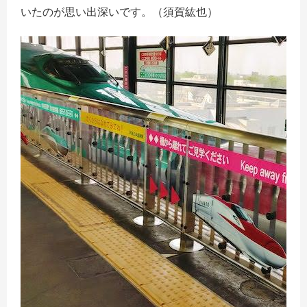
いたのが思い出深いです。（須賀紘也）