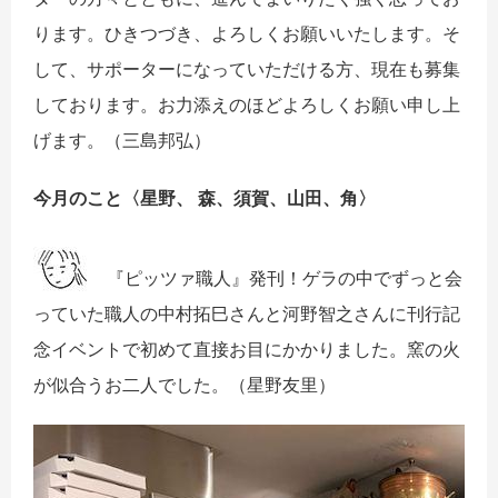
ります。ひきつづき、よろしくお願いいたします。そ
して、サポーターになっていただける方、現在も募集
しております。お力添えのほどよろしくお願い申し上
げます。（三島邦弘）
今月のこと〈
星野、 森、須賀、山田、角
〉
『ピッツァ職人』発刊！ゲラの中でずっと会
っていた職人の中村拓巳さんと河野智之さんに刊行記
念イベントで初めて直接お目にかかりました。窯の火
が似合うお二人でした。
（星野友里）