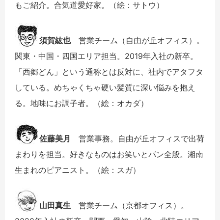
もご紹介。合気道愛好家。（絵：サトウ）
須賀紘也
営業チーム（自由が丘オフィス）。
関東・中国・四国エリア担当。2019年入社の新卒。
「西郷どん」という通称とは反対に、社内でアタフタ
している。めちゃくちゃ硬い髪質に深い悩みを抱え
る。地味にお調子者。（絵：オカダ）
佐藤美月
営業事務。自由が丘オフィスで出荷
まわりを担当。好きなものはお笑いとパン全般。湘南
生まれのピアニスト。（絵：スガ）
山田真生
営業チーム（京都オフィス）。