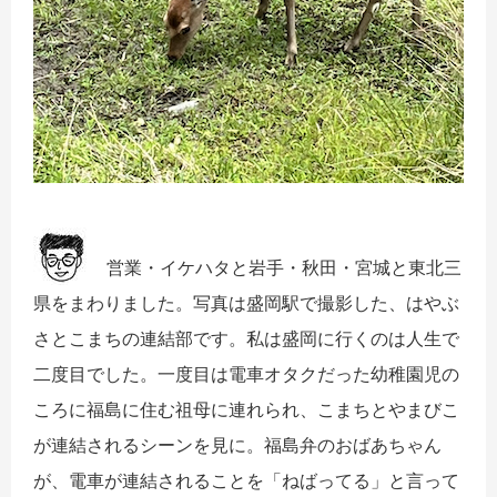
営業・イケハタと岩手・秋田・宮城と東北三
県をまわりました。写真は盛岡駅で撮影した、はやぶ
さとこまちの連結部です。私は盛岡に行くのは人生で
二度目でした。一度目は電車オタクだった幼稚園児の
ころに福島に住む祖母に連れられ、こまちとやまびこ
が連結されるシーンを見に。福島弁のおばあちゃん
が、電車が連結されることを「ねばってる」と言って