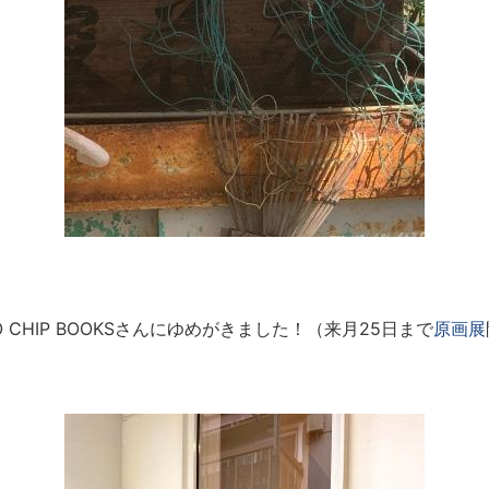
O CHIP BOOKSさんにゆめがきました！（来月25日まで
原画展