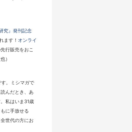
研究』発刊記念
れます！
オンライ
の先行販売をおこ
紘也）
です。ミシマガで
て読んだとき、あ
。私はいま31歳
ともに手放せる
。全世代の方にお