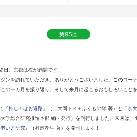
第95回
終日、京都は桜が満開です。
ジンを訪れていただき、ありがとうございました。このコーナ
がこの一カ月を振り返り、そして来月に起こるおもしろいこと
て
『推し！はお遍路』
（上大岡トメ＋ふくもの隊 著）と
『京大
大学総合研究推進本部 編・発行）を刊行しました。来月は、4
の老い方研究』
（村瀨孝生 著）を発刊します！