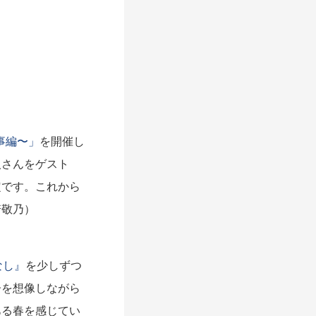
事編〜」
を開催し
人さんをゲスト
定です。これから
崎敬乃）
なし』
を少しずつ
子を想像しながら
ある春を感じてい