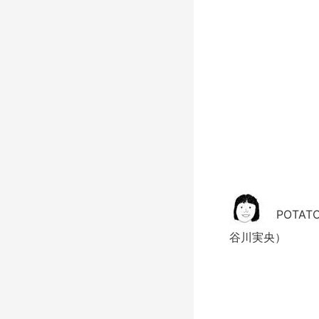
POTAT
谷川実央）