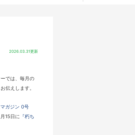
2026.03.31更新
ーでは、毎月の
をお伝えします。
マガジン 0号
月15日に
『朽ち