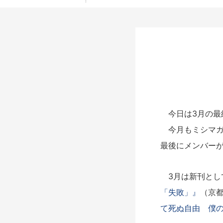
今日は3月の最
今月もミシマガ
最後にメンバー
3月は新刊とし
「失敗」』
（京都
て死ぬ自由 僕