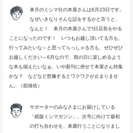
来月のミシマ社の本屋さんは6月23日です。
なぜいきなりそんな話をするかと言うと、
なんと！ 来月の本屋さんで1日店長をやる
ことになったのです！ いつもお越し頂いてる方も、
行ってみたいな～と思ってらっしゃる方も、ぜひぜひ
お越しください～6月なので、雨の日に楽しめるよう
な本も揃えたいなぁ、いや新刊に併せて本屋さん特集
かな？ などなど想像するとワクワクが止まりませ
ん。（舘雄佑）
サポーターのみなさまにお届けしている
「紙版ミシマガジン」。次号に向けて最初
の打ち合わせを、来週行うことになりまし