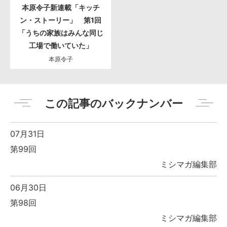
本原令子新連載「キッチ
ン・ストーリー」 第1回
「うちの家族はみんな同じ
工場で働いていた」
本原令子
この記事のバックナンバー
07月31日
第99回
ミシマガ編集部
06月30日
第98回
ミシマガ編集部