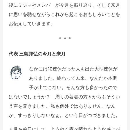
後にミシマ社メンバーが今月を振り返り、そして来月
に思いを馳せながらこれから起こるおもしろいことを
お伝えしていきます。
＊＊＊
代表 三島邦弘の今月と来月
なかには10連休だった人も出た大型連休が
ありました。終わって以来、なんだか本調
子が出てこない。そんな方も多かったので
はないでしょうか？ 周りの著者の方々からもそうい
う声を聞きました。私も例外ではありません。なん
か、すっきりしないなぁ。という日がつづきました。
６月を前日にして、ようやく霧が晴れたような感じが