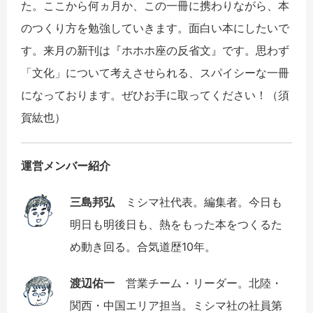
た。ここから何ヵ月か、この一冊に携わりながら、本
のつくり方を勉強していきます。面白い本にしたいで
す。来月の新刊は『ホホホ座の反省文』です。思わず
「文化」について考えさせられる、スパイシーな一冊
になっております。ぜひお手に取ってください！（須
賀紘也）
運営メンバー紹介
三島邦弘
ミシマ社代表。編集者。今日も
明日も明後日も、熱をもった本をつくるた
め動き回る。合気道歴10年。
渡辺佑一
営業チーム・リーダー。北陸・
関西・中国エリア担当。ミシマ社の社員第