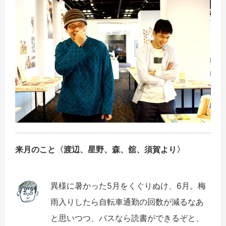
来月のこと〈
渡辺、星野、森、舘、須賀
より〉
異様に暑かった5月をくぐりぬけ、6月。梅
雨入りしたら自転車通勤の回数が減るなあ
と思いつつ、バスなら読書ができるぞと、