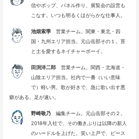
信やポップ、パネル作り、展覧会の設営も
こなす。いつも明るくほがらかな仕事人。
池畑索季
営業チーム。関東・東北・四
国・九州エリア担当。元山岳部その１。苔
と土を愛するネイチャーボーイ。
田渕洋二郎
営業チーム。関西・北海道・
山陰エリア担当。社内で一番（いい意味
で）軽い男。歌が好きで、急に歌い出す悪
癖がある。足が速い。
野崎敬乃
編集チーム。元山岳部その２。
2018年入社で、その働きぶりは以降の新人
のハードルを上げた。笑い上戸で、ピース