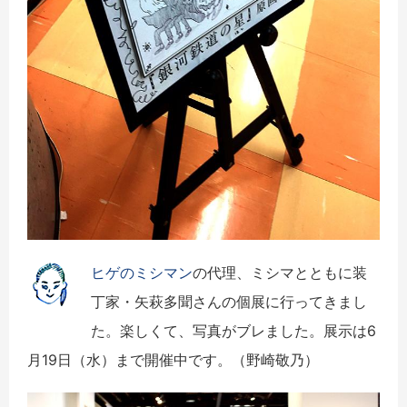
ヒゲのミシマン
の代理、ミシマとともに装
丁家・矢萩多聞さんの個展に行ってきまし
た。楽しくて、写真がブレました。展示は6
月19日（水）まで開催中です。（野崎敬乃）