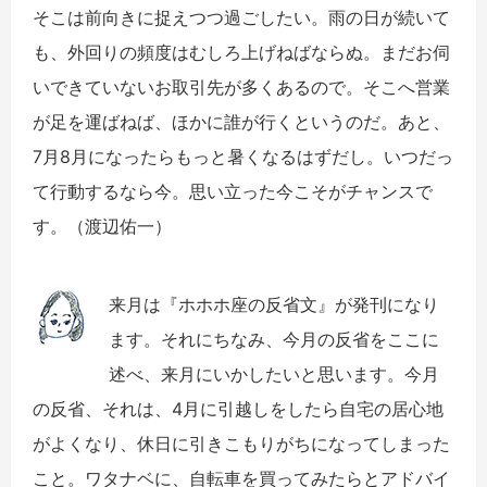
そこは前向きに捉えつつ過ごしたい。雨の日が続いて
も、外回りの頻度はむしろ上げねばならぬ。まだお伺
いできていないお取引先が多くあるので。そこへ営業
が足を運ばねば、ほかに誰が行くというのだ。あと、
7月8月になったらもっと暑くなるはずだし。いつだっ
て行動するなら今。思い立った今こそがチャンスで
す。（渡辺佑一）
来月は『ホホホ座の反省文』が発刊になり
ます。それにちなみ、
今月の反省をここに
述べ、来月にいかしたいと思います。今月
の反省、それは、4月に引越しをしたら自宅の居心地
がよくな
り、休日に引きこもりがちになってしまった
こと。ワタナベに、自転車を買ってみたらとアドバイ