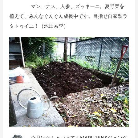
マン、ナス、人参、ズッキーニ。夏野菜を
植えて、みんなぐんぐん成長中です。目指せ自家製ラ
タトゥイユ！（池畑索季）
今月はなんといってもMARUZEN&ジュンク