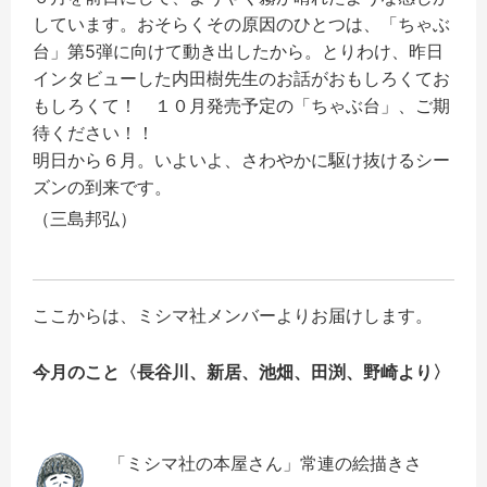
しています。おそらくその原因のひとつは、「ちゃぶ
台」第5弾に向けて動き出したから。とりわけ、昨日
インタビューした内田樹先生のお話がおもしろくてお
もしろくて！ １０月発売予定の「ちゃぶ台」、ご期
待ください！！
明日から６月。いよいよ、さわやかに駆け抜けるシー
ズンの到来です。
（三島邦弘）
ここからは、ミシマ社メンバーよりお届けします。
今月のこと〈
長谷川、新居、池畑、田渕、野崎
より〉
「ミシマ社の本屋さん」常連の絵描きさ