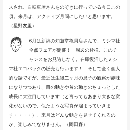
スされ、
自転車屋さんをのぞきに行っている今日この
頃。来月は、アクティブ月間にしたいと思います。
（星野友里）
6月は新潟の知遊堂亀貝店さんで、ミシマ社
全点フェアが開催！ 周辺の皆様、このチ
ャンスをお見逃しなく。在庫復活したミシ
マ社エコバックの販売も行います！ そして全く個人
的な話ですが、最近は生後二ヶ月の息子の観察が趣味
になりつつあり、目の動きや首の動きのちょっとした
成長に大注目しています（と言ってもあまり大きな変
化がないので、似たような写真が溜まっていきま
す・・・・）。来月はどんな動きを見せてくれるの
か、楽しみでなりません。（岡田森）