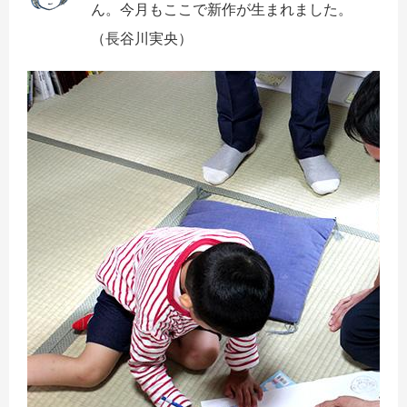
ん。
今月もここで新作が生まれました。
（長谷川実央
）