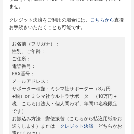
ませ。
クレジット決済をご利用の場合には、
こちらから
直接
お手続きいただくことも可能です。
お名前（フリガナ）：
性別、ご年齢：
ご住所：
電話番号：
FAX番号：
メールアドレス：
サポーター種類：ミシマ社サポーター（3万円
+税）or ミシマ社ウルトラサポーター（10万円＋
税、こちらは法人・個人問わず、年間10名様限定
です）
お振込み方法：郵便振替（こちらから払込用紙をお
送りします）または
クレジット決済
どちらかお
選びください。