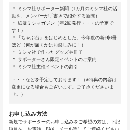
＊ ミシマ社サポーター新聞（1カ月のミシマ社の活
動を、メンバーが手書きで紹介する新聞）
＊ 紙版ミシマガジン（年2回発行・・・の予定で
す！）
＊『ちゃぶ台』をはじめとした、今年度の新刊6冊
ほど（何が届くかはお楽しみに！）
＊ ミシマ社で作ったグッズや冊子
＊ サポーターさん限定イベントのご案内
＊ ミシマ社主催イベントの割引
・・・などを予定しております！（※特典の内容は
変更になる場合もございます。ご了承くださいま
せ。）
お申し込み方法
新規でサポーターのお申し込みをご希望の方は、下記
項目を、お電話、FAX、メール等にてご連絡ください