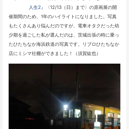
人生2』
〈12/13（日）まで〉の原画展の開
催期間のため、1年のハイライトになりました。写真
もたくさんあり悩んだのですが、電車オタクだった幼
少期を過ごした私が選んだのは、茨城出張の時に乗っ
たひたちなか海浜鉄道の写真です。リブロひたちなか
店にミシマ社棚ができました！（須賀紘也）