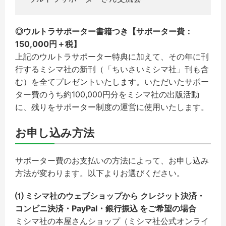
◎ウルトラサポーター書籍つき【サポーター費：
150,000円＋税】
上記のウルトラサポーター特典に加えて、その年に刊
行するミシマ社の新刊（「ちいさいミシマ社」刊も含
む）を全てプレゼントいたします。いただいたサポー
ター費のうち約100,000円分をミシマ社の出版活動
に、残りをサポーター制度の運営に使用いたします。
お申し込み方法
サポーター費のお支払いの方法によって、お申し込み
方法が変わります。以下よりお選びください。
⑴ ミシマ社のウェブショップから クレジット決済・
コンビニ決済・PayPal・銀行振込 をご希望の場合
ミシマ社の本屋さんショップ（ミシマ社公式オンライ