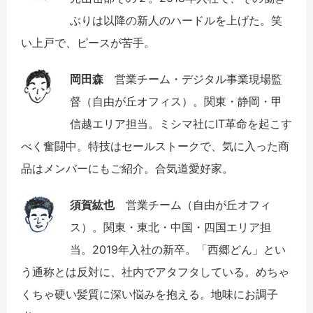
ぶりは以降の新人のハードルを上げた。笑
い上戸で、ピースが苦手。
岡田森
営業チーム・デジタル事業現場監
督（自由が丘オフィス）。関東・静岡・甲
信越エリア担当。ミシマ社にIT革命を起こす
べく奮闘中。特技はセールストークで、気に入った商
品はメンバーにもご紹介。合気道愛好家。
須賀紘也
営業チーム（自由が丘オフィ
ス）。関東・東北・中国・四国エリア担
当。2019年入社の新卒。「西郷どん」とい
う通称とは反対に、社内でアタフタしている。めちゃ
くちゃ硬い髪質に深い悩みを抱える。地味にお調子