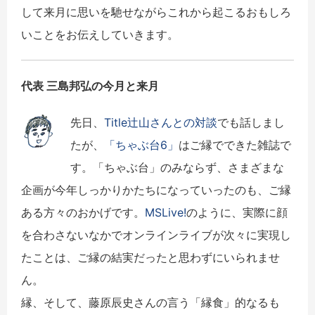
して来月に思いを馳せながらこれから起こるおもしろ
いことをお伝えしていきます。
代表 三島邦弘の今月と来月
先日、
Title辻山さんとの対談
でも話しまし
たが、
「ちゃぶ台6」
はご縁でできた雑誌で
す。「ちゃぶ台」のみならず、さまざまな
企画が今年しっかりかたちになっていったのも、ご縁
ある方々のおかげです。
MSLive!
のように、実際に顔
を合わさないなかでオンラインライブが次々に実現し
たことは、ご縁の結実だったと思わずにいられませ
ん。
縁、そして、藤原辰史さんの言う「縁食」的なるも