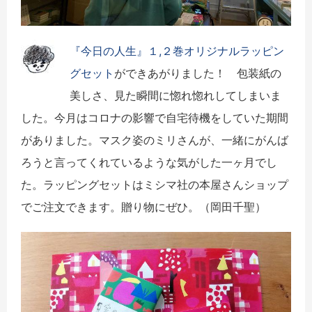
『今日の人生』１,２巻オリジナルラッピン
グセット
ができあがりました！ 包装紙の
美しさ、見た瞬間に惚れ惚れしてしまいま
した。今月はコロナの影響で自宅待機をしていた期間
がありました。マスク姿のミリさんが、一緒にがんば
ろうと言ってくれているような気がした一ヶ月でし
た。ラッピングセットはミシマ社の本屋さんショップ
でご注文できます。贈り物にぜひ。（岡田千聖）