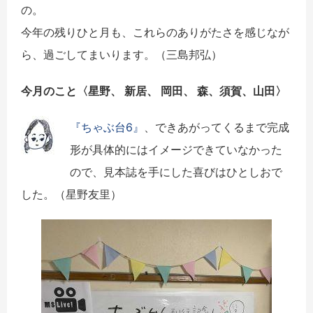
の。
今年の残りひと月も、これらのありがたさを感じなが
ら、過ごしてまいります。（三島邦弘）
今月のこと〈
星野、 新居、 岡田、 森、須賀、山田
〉
『ちゃぶ台6』
、できあがってくるまで完成
形が具体的にはイメージできていなかった
ので、見本誌を手にした喜びはひとしおで
した。（星野友里）