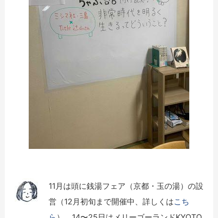
11月は頭に銭湯フェア（京都・玉の湯）の設
営（12月初旬まで開催中、詳しくは
こち
ら
）、14〜25日はメリーゴーランドKYOTO