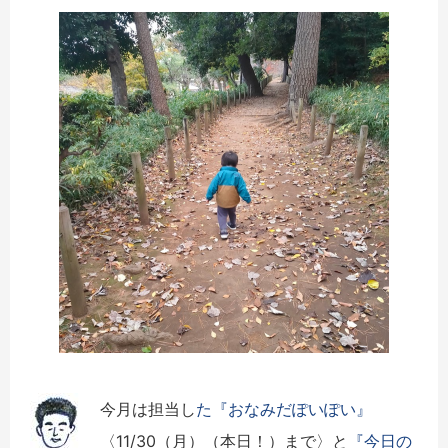
今月は担当し
た『おなみだぽいぽい』
〈11/30（月）（本日！）まで〉と
『今日の