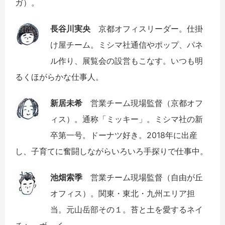
ガ）。
長谷川実央
京都オフィスリーダー。仕掛
け屋チーム。ミシマ社通信やポップ、パネ
ル作り、展覧会の設営もこなす。いつも明
るくほがらかな仕事人。
新居未希
営業チーム現場監督（京都オフ
ィス）。通称「ミッキー」。ミシマ社の新
卒第一号。ドーナツ好き。2018年に出産
し、子育てに奮闘しながらいろいろ手探りで仕事中。
池畑索季
営業チーム現場監督（自由が丘
オフィス）。関東・東北・九州エリア担
当。元山岳部その１。苔と土を愛するネイ