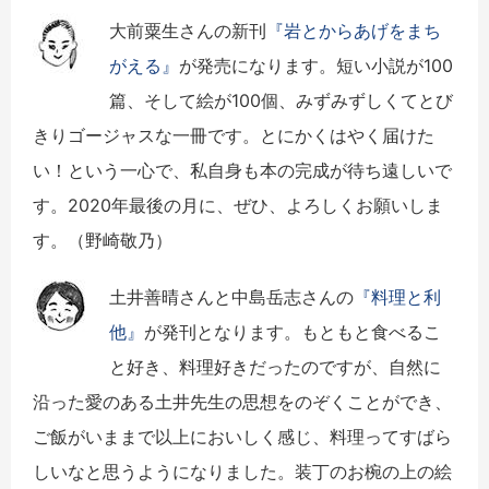
大前粟生さんの新刊
『岩とからあげをまち
がえる』
が発売になります。短い小説が100
篇、そして絵が100個、みずみずしくてとび
きりゴージャスな一冊です。とにかくはやく届けた
い！という一心で、私自身も本の完成が待ち遠しいで
す。2020年最後の月に、ぜひ、よろしくお願いしま
す。（野崎敬乃）
土井善晴さんと中島岳志さんの
『料理と利
他』
が発刊となります。もともと食べるこ
と好き、料理好きだったのですが、自然に
沿った愛のある土井先生の思想をのぞくことができ、
ご飯がいままで以上においしく感じ、料理ってすばら
しいなと思うようになりました。装丁のお椀の上の絵