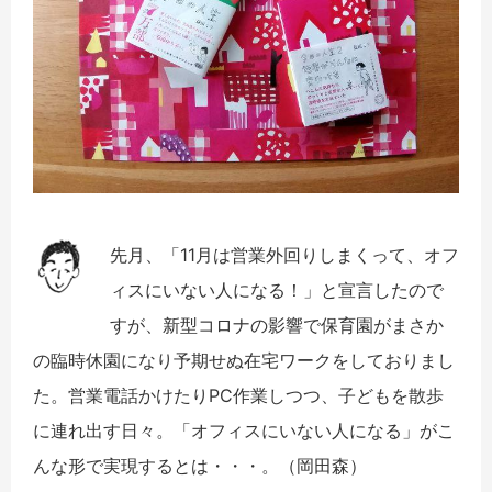
先月、「11月は営業外回りしまくって、オフ
ィスにいない人になる！」と宣言したので
すが、新型コロナの影響で保育園がまさか
の臨時休園になり予期せぬ在宅ワークをしておりまし
た。営業電話かけたりPC作業しつつ、子どもを散歩
に連れ出す日々。「オフィスにいない人になる」がこ
んな形で実現するとは・・・。（岡田森）