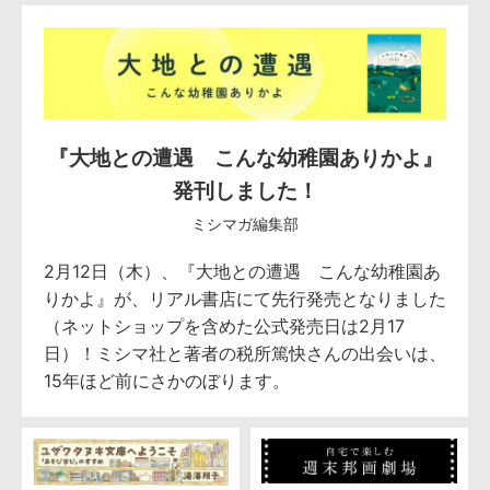
『大地との遭遇 こんな幼稚園ありかよ』
発刊しました！
ミシマガ編集部
2月12日（木）、『大地との遭遇 こんな幼稚園あ
りかよ』が、リアル書店にて先行発売となりました
（ネットショップを含めた公式発売日は2月17
日）！ミシマ社と著者の税所篤快さんの出会いは、
15年ほど前にさかのぼります。