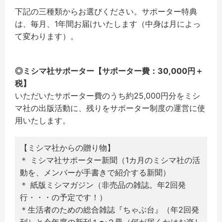
下記の三種類からお選びください。サポーター特典
は、毎月、1年間お届けいたします（中身は月によっ
て変わります）。
◎ミシマ社サポーター【サポーター費：30,000円＋
税】
いただいたサポーター費のうち約25,000円分をミシ
マ社の出版活動に、残りをサポーター制度の運営に使
用いたします。
【ミシマ社からの贈り物】
＊ ミシマ社サポーター新聞（1カ月のミシマ社の活
動を、メンバーが手書きで紹介する新聞）
＊ 紙版ミシマガジン（非売品の雑誌。年2回発
行・・・の予定です！）
＊生活者のための総合雑誌『ちゃぶ台』（年2回発
刊）と今年度の新刊１〜２冊（何が届くかはお楽し