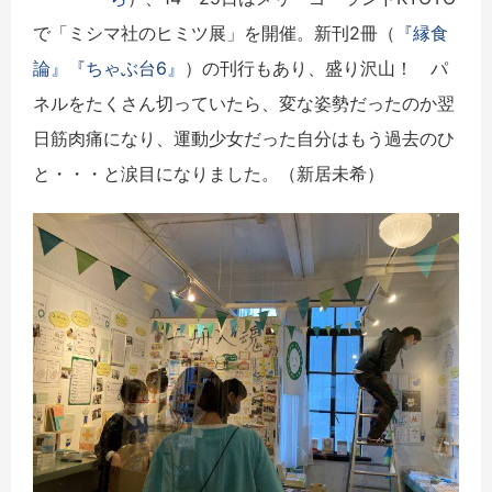
で「ミシマ社のヒミツ展」を開催。新刊2冊（
『縁食
論』
『ちゃぶ台6』
）の刊行もあり、盛り沢山！ パ
ネルをたくさん切っていたら、変な姿勢だったのか翌
日筋肉痛になり、運動少女だった自分はもう過去のひ
と・・・と涙目になりました。（新居未希）