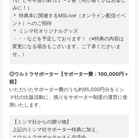
みに！）
＊ 特典本に関連するMSLive!（オンライン配信イベ
ント）へのご招待
＊ ミシマ社オリジナルグッズ
・・・などを予定しております！（※特典の内容は
変更になる場合もございます。ご了承くださいま
せ。）
◎ウルトラサポーター【サポーター費：100,000円＋
税】
いただいたサポーター費のうち約95,000円分をミシ
マ社の出版活動に、残りをサポーター制度の運営に使
用いたします。
【ミシマ社からの贈り物】
上記のミシマ社サポーター特典に加え、
＊ウルトラサポーターさん交流会