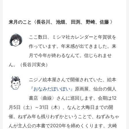
来月のこと〈
長谷川、 池畑、 田渕、 野崎、佐藤
〉
ここ数日、ミシマ社カレンダーと年賀状を
作っています。年末感が出てきました。来
月で今年が終わるなんて。信じられませ
ん。（長谷川実央）
ニジノ絵本屋さんで開催されていた、絵本
『おなみだぽいぽい』
原画展、仙台の個人
書店〈曲線〉さんに巡回します。会期は12
月5日（土）～31日（木）、なんと大晦日までの開
催。ねずみ年も残りわずかということで、ねずみちゃ
んが主人公の本書で2020年を締めくくります。大崎