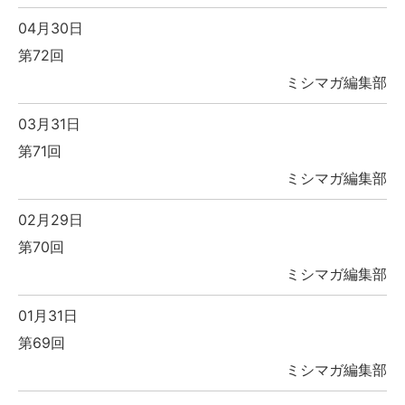
04月30日
第72回
ミシマガ編集部
03月31日
第71回
ミシマガ編集部
02月29日
第70回
ミシマガ編集部
01月31日
第69回
ミシマガ編集部