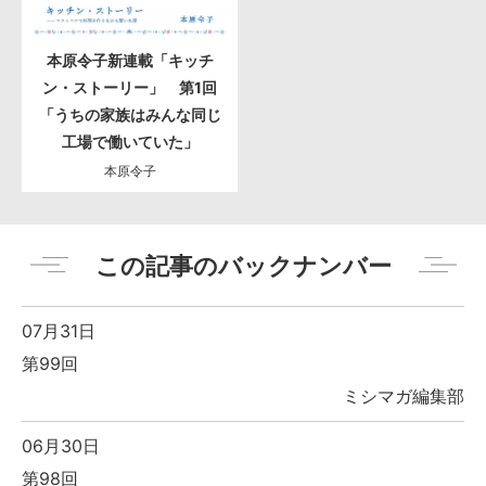
本原令子新連載「キッチ
ン・ストーリー」 第1回
「うちの家族はみんな同じ
工場で働いていた」
本原令子
この記事のバックナンバー
07月31日
第99回
ミシマガ編集部
06月30日
第98回