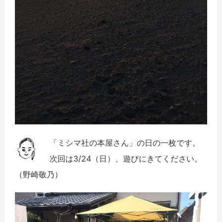
「ミシマ社の本屋さん」の日の一枚です。
次回は3/24（日）、遊びにきてください。
（野崎敬乃）