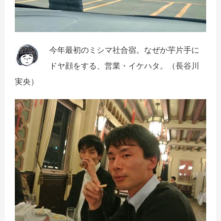
今年最初のミシマ社合宿。なぜか芋片手に
ドヤ顔をする、営業・イケハタ。
（長谷川
実央）