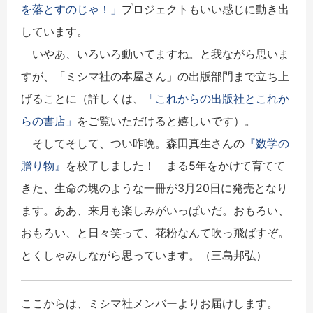
を落とすのじゃ！」
プロジェクトもいい感じに動き出
しています。
いやあ、いろいろ動いてますね。と我ながら思いま
すが、「ミシマ社の本屋さん」の出版部門まで立ち上
げることに（詳しくは、
「これからの出版社とこれか
らの書店」
をご覧いただけると嬉しいです）。
そしてそして、つい昨晩。森田真生さんの
『数学の
贈り物』
を校了しました！ まる5年をかけて育てて
きた、生命の塊のような一冊が3月20日に発売となり
ます。ああ、来月も楽しみがいっぱいだ。おもろい、
おもろい、と日々笑って、花粉なんて吹っ飛ばすぞ。
とくしゃみしながら思っています。（三島邦弘）
ここからは、ミシマ社メンバーよりお届けします。