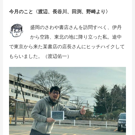
今月のこと〈渡辺、長谷川、田渕、野崎より〉
盛岡のさわや書店さんを訪問すべく、伊丹
から空路、東北の地に降り立った私。途中
で東京から来た某書店の店長さんにヒッチハイクして
もらいました。
（渡辺佑一）