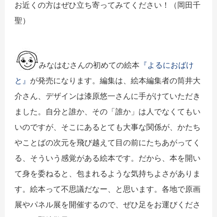
お近くの方はぜひ立ち寄ってみてください！（岡田千
聖）
みなはむさんの初めての絵本
『よるにおばけ
と』
が発売になります。編集は、絵本編集者の筒井大
介さん、デザインは漆原悠一さんに手がけていただき
ました。自分と誰か、その「誰か」は人でなくてもい
いのですが、そこにあるとても大事な関係が、かたち
やことばの次元を飛び越えて目の前にたちあがってく
る、そういう感覚がある絵本です。だから、本を開い
て身を委ねると、包まれるような気持ちよさがありま
す。絵本って不思議だなー、と思います。各地で原画
展やパネル展を開催するので、ぜひ足をお運びくださ