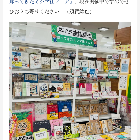
帰ってきたミシマ社フェア」
、現在開催中ですのでぜ
ひお立ち寄りください！（須賀紘也）