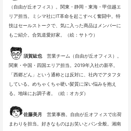
（自由が丘オフィス）。関東・静岡・東海・甲信越エ
リア担当。ミシマ社にIT革命を起こすべく奮闘中。特
技はセールストークで、気に入った商品はメンバーに
もご紹介。合気道愛好家。（絵：サトウ）
須賀紘也
営業チーム（自由が丘オフィス）。
関東・中国・四国エリア担当。2019年入社の新卒。
「西郷どん」という通称とは反対に、社内でアタフタ
している。めちゃくちゃ硬い髪質に深い悩みを抱え
る。地味にお調子者。（絵：オカダ）
佐藤美月
営業事務。自由が丘オフィスで出荷
まわりを担当。好きなものはお笑いとパン全般。湘南