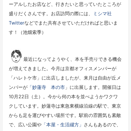
ーアルしたお店など、行きたいと思っていたところが
盛りだくさんです。お店訪問の際には、
ミシマ社
Twitter
などでまた共有させていただければと思いま
す！（池畑索季）
最近になってようやく、本を手売りできる機会
が増えてきました。今月は京都オフィスメンバーが
「ハレトケ市」に出店しましたが、来月は自由が丘メ
ンバーが
「妙蓮寺 本の市
」に出展します。開催日は
10月22日（土）。今から何の本を並べようかワクワ
クしています。妙蓮寺は東急東横線沿線の駅で、東京
からも足を運びやすい場所です。駅前の雰囲気も素敵
で、広い公園や
「本屋・生活綴方」
さんもあるので、