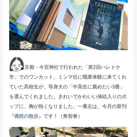
京都・今宮神社で行われた「第2回ハレトケ
市」でのワンカット。ミシマ社に職業体験に来てくれ
ていた高校生が、等身大の「中高生に薦めたい3冊」
を選んでくれました。きれいでかわいい挿絵入りのポ
ップに、胸が熱くなりました。一番左は、今月の新刊
『偶然の散歩』
です！（角智春）