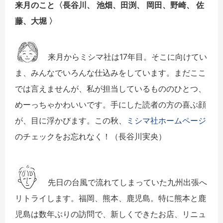
来月のこと〈
長谷川、 池畑、田渕、 岡田、野崎、 佐
藤、大堀
〉
来月からミシマ社は17年目。そこに向けてい
ま、
みんなでいろんな仕込みをしています。
まだここ
では言えませんが、私が担当しているもののひとつ、
めーっちゃかわいいです。
手にした読者の方の喜ぶ顔
が、目に浮かびます。この秋、
ミシマ社ホームページ
のチェックをお忘れなく！（長谷川実央）
先日の台風で流れてしまっていた九州出張へ
リトライします。福岡、熊本、鹿児島。特に熊本と鹿
児島は数年ぶりの訪問で、新しくできたお店、リニュ