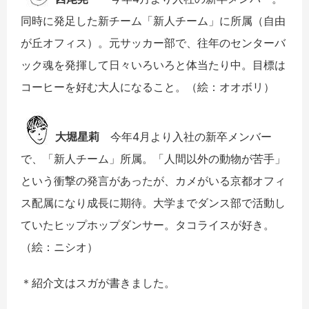
同時に発足した新チーム「新人チーム」に所属（自由
が丘オフィス）。元サッカー部で、往年のセンターバ
ック魂を発揮して日々いろいろと体当たり中。目標は
コーヒーを好む大人になること。（絵：オオボリ）
大堀星莉
今年4月より入社の新卒メンバー
で、「新人チーム」所属。「人間以外の動物が苦手」
という衝撃の発言があったが、カメがいる京都オフィ
ス配属になり成長に期待。大学までダンス部で活動し
ていたヒップホップダンサー。タコライスが好き。
（絵：ニシオ）
＊紹介文はスガが書きました。