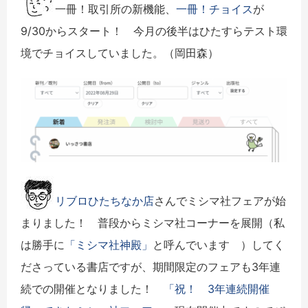
一冊！取引所の新機能、
一冊！チョイス
が
9/30からスタート！ 今月の後半はひたすらテスト環
境でチョイスしていました。
（岡田森）
リブロひたちなか店
さんでミシマ社フェアが始
まりました！ 普段からミシマ社コーナーを展開（私
は勝手に
「ミシマ社神殿」
と呼んでいます ）してく
ださっている書店ですが、期間限定のフェアも3年連
続での開催となりました！
「祝！ 3年連続開催