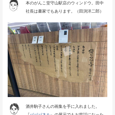
本のがんこ堂守山駅店のウィンドウ。田中
社長は書家でもあります。（田渕洋二郎）
酒井駒子さんの画集を手に入れました。
『
パパパネル
』の展示でもお世話になった