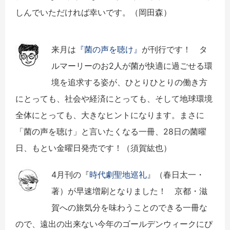
しんでいただければ幸いです。（岡田森）
来月は
『菌の声を聴け』
が刊行です！ タ
ルマーリーのお2人が菌が快適に過ごせる環
境を追求する姿が、ひとりひとりの働き方
にとっても、社会や経済にとっても、そして地球環境
全体にとっても、大きなヒントになります。まさに
「菌の声を聴け」と言いたくなる一冊、28日の菌曜
日、もとい金曜日発売です！（須賀紘也）
4月刊の『
時代劇聖地巡礼
』（春日太一・
著）が早速増刷となりました！ 京都・滋
賀への旅気分を味わうことのできる一冊な
ので、遠出の出来ない今年のゴールデンウィークにぴ