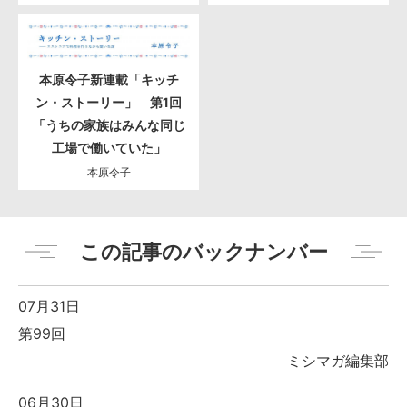
本原令子新連載「キッチ
ン・ストーリー」 第1回
「うちの家族はみんな同じ
工場で働いていた」
本原令子
この記事のバックナンバー
07月31日
第99回
ミシマガ編集部
06月30日