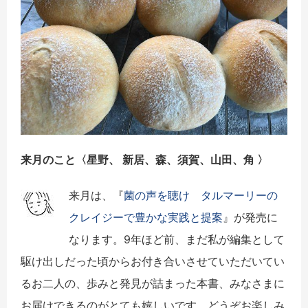
来月のこと〈
星野、 新居、森、須賀、山田、
角
〉
来月は、『
菌の声を聴け タルマーリーの
クレイジーで豊かな実践と提案
』が発売に
なります。9年ほど前、まだ私が編集として
駆け出しだった頃からお付き合いさせていただいてい
るお二人の、歩みと発見が詰まった本書、みなさまに
お届けできるのがとても嬉しいです。どうぞお楽しみ