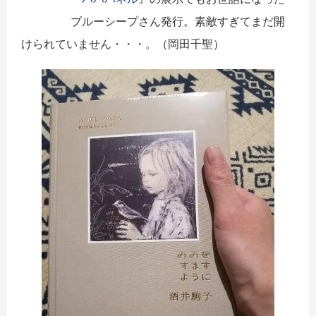
ブルーシープさん発行。素敵すぎてまだ開
けられていません・・・。（岡田千聖）