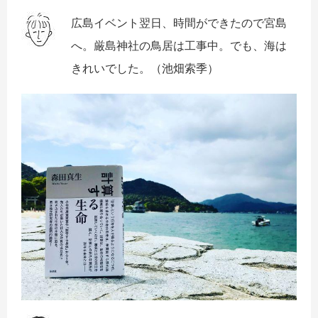
広島イベント翌日、時間ができたので宮島
へ。
厳島神社の鳥居は工事中。でも、海は
きれいでした。
（池畑索季）