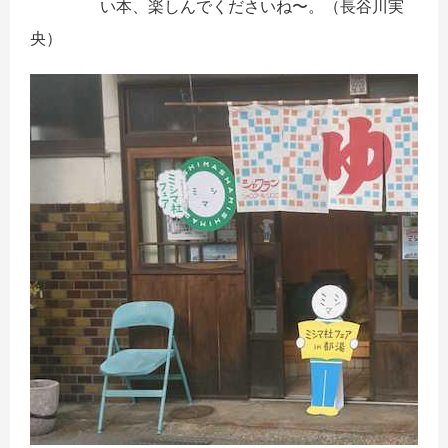
い本、
楽しんでくださいね〜。
（長谷川実
央）