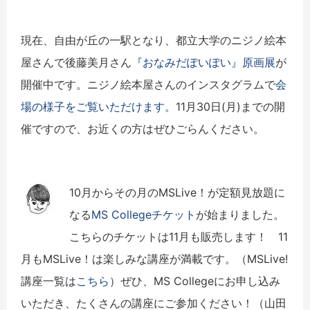
現在、自由が丘の一駅となり、都立大学のニジノ絵本
屋さんで後藤美月さん
『おなみだぽいぽい』原画展
が
開催中です。ニジノ絵本屋さんのインスタグラムで
会
場の様子をご覧いただけます。
11月30日(月)までの開
催ですので、お近くの方はぜひごらんください。
10月からその月のMSLive！が定額見放題に
なる
MS Collegeチケット
が始まりました。
こちらのチケットは11月も販売します！ 11
月もMSLive！は楽しみな講座が満載です。（MSLive!
講座一覧は
こちら
）ぜひ、MS Collegeにお申し込み
いただき、たくさんの講座にご参加ください！（山田