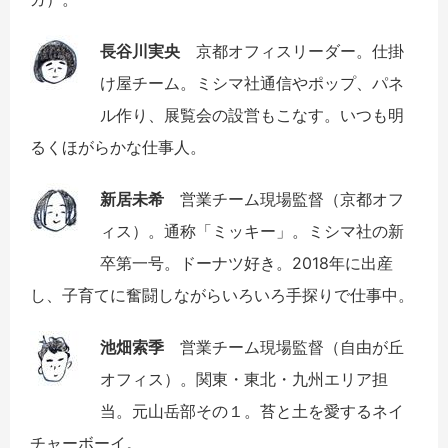
長谷川実央
京都オフィスリーダー。仕掛
け屋チーム。ミシマ社通信やポップ、パネ
ル作り、展覧会の設営もこなす。いつも明
るくほがらかな仕事人。
新居未希
営業チーム現場監督（京都オフ
ィス）。通称「ミッキー」。ミシマ社の新
卒第一号。ドーナツ好き。2018年に出産
し、子育てに奮闘しながらいろいろ手探りで仕事中。
池畑索季
営業チーム現場監督（自由が丘
オフィス）。関東・東北・九州エリア担
当。元山岳部その１。苔と土を愛するネイ
チャーボーイ。