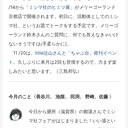
/14から
「ミシマ社のヒミツ展」
がメリーゴーランド
京都店で開催されます。初日に、活動体としてのミシ
マ社、というお題でトークをする予定です。メリーゴ
ーランド鈴木さんのご質問に、何でも答えなきゃいけ
ないそうです(お手柔らかに)。
11 /20は、
title辻山さんと「ちゃぶ台」発刊イベン
ト
。久しぶりに来月は2回も登壇するので、力まず楽
しみたいと思います。（三島邦弘）
今月のこと〈
長谷川、 池畑、 田渕、 野崎、佐藤
〉
今日から膳所（滋賀県）
の都湯さんでミシ
マ社フェアがはじまりました！いい湯とい