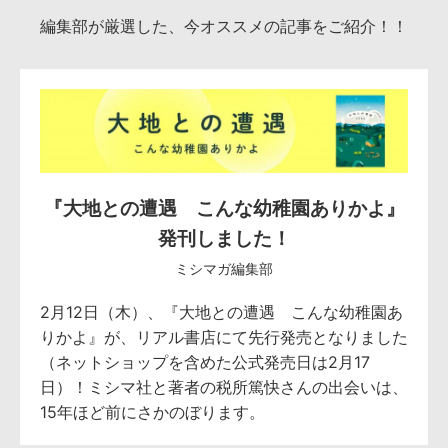
編集部が厳選した、今オススメの記事をご紹介！！
『大地との遭遇 こんな幼稚園ありかよ』
発刊しました！
ミシマガ編集部
2月12日（木）、『大地との遭遇 こんな幼稚園あ
りかよ』が、リアル書店にて先行発売となりました
（ネットショップを含めた公式発売日は2月17
日）！ミシマ社と著者の税所篤快さんの出会いは、
15年ほど前にさかのぼります。