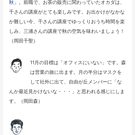
秋
」。前職で、お茶の販売に関わっていたオカダは、
千さんの講座がとても楽しみです。お出かけがなかな
か難しい今、
千さんの講座でゆっくりおうち時間を楽
しみ、
三浦さんの講座で秋の空気を味わいましょう！
（岡田千聖）
11月の目標は「オフィスにいない」です。
森
は営業の旅に出ます。月の半分はマスクを
して社外に出て、
自由が丘メンバーに「な
んか最近見かけないな・・・」
と思われる感じにしま
す。
（岡田森）