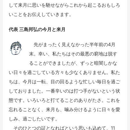
して来月に思いを馳せながらこれから起こるおもしろ
いことをお伝えしていきます。
代表 三島邦弘の今月と来月
先がまったく見えなかった半年前の4月
末。幸い、私たちはその最悪の窮地は脱す
ることができましたが、ずっと暗闇しかな
い日々を過ごしている方々も少なくありません。私た
ちは、今月は一転、目の回るような忙しい毎日を過ご
しておりました。一番辛いのは打つ手がないという状
態です。いろいろと打てることのありがたさ。これを
忘れることなく、来月も、噛み分けるように日々を愛
しみ、過ごしたいです。
そのひとつの証となればという思いも込めて、11