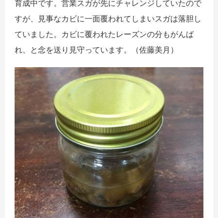
育成中です。営業スガが先にチャレンジしていたので
すが、見事なカビに一面覆われてしまいスガは落胆し
ていました。カビに覆われたレーズンの分もがんば
れ、と念を送り見守っています。（佐藤美月）