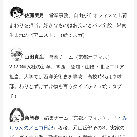
佐藤美月
営業事務。自由が丘オフィスで出荷
まわりを担当。好きなものはお笑いとパン全般。湘南
生まれのピアニスト。（絵：スガ）
山田真生
営業チーム（京都オフィス）。
2020年入社の新卒。関西・愛知・山陰・北陸エリア
担当。大学では西洋美術史を専攻。高校時代は卓球
部。わりとずけずけ物を言うタイプか？（絵：タブ
チ）
角智春
編集チーム（京都オフィス）。『
すみ
ちゃんのメヒコ日記
』著者。元山岳部その3。実家の