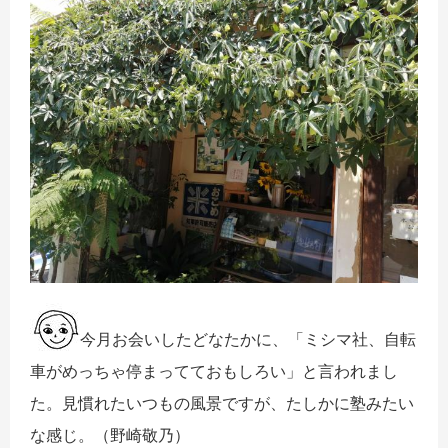
今月お会いしたどなたかに、「ミシマ社、
自転
車がめっちゃ停まってておもしろい」と言われまし
た。
見慣れたいつもの風景ですが、たしかに塾みたい
な感じ
。（野崎敬乃）