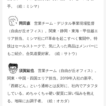
手。（絵：ミシマ）
岡田森
営業チーム・デジタル事業現場監督
（自由が丘オフィス）。関東・静岡・東海・甲信越エ
リア担当。ミシマ社にIT革命を起こすべく奮闘中。特
技はセールストークで、気に入った商品はメンバーに
もご紹介。合気道愛好家。（絵：サトウ）
須賀紘也
営業チーム（自由が丘オフィス）。
関東・中国・四国エリア担当。2019年入社の新卒。
「西郷どん」という通称とは反対に、社内でアタフタ
している。めちゃくちゃ硬い髪質に深い悩みを抱え
る。地味にお調子者。（絵：オカダ）