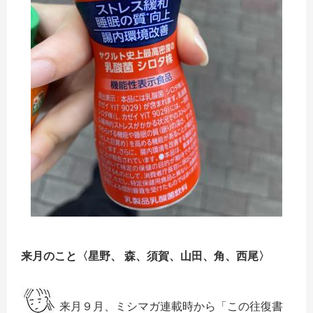
来月のこと〈
星野、 森、須賀、山田、角、西尾
〉
来月９月、ミシマガ連載時から「この往復書