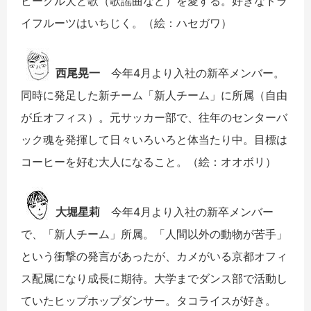
ビーグル犬と歌（歌謡曲など）を愛する。好きなドラ
イフルーツはいちじく。（絵：ハセガワ）
西尾晃一
今年4月より入社の新卒メンバー。
同時に発足した新チーム「新人チーム」に所属（自由
が丘オフィス）。元サッカー部で、往年のセンターバ
ック魂を発揮して日々いろいろと体当たり中。目標は
コーヒーを好む大人になること。（絵：オオボリ）
大堀星莉
今年4月より入社の新卒メンバー
で、「新人チーム」所属。「人間以外の動物が苦手」
という衝撃の発言があったが、カメがいる京都オフィ
ス配属になり成長に期待。大学までダンス部で活動し
ていたヒップホップダンサー。タコライスが好き。