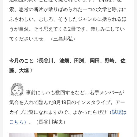
索、思考の断片が散りばめられた一つの文学と呼ぶに
ふさわしい。むしろ、そうしたジャンルに括られるほ
うが自然、そう思えてくる2冊です。楽しみにしてい
てくださいませ。（三島邦弘）
今月のこと〈
長谷川、 池畑、田渕、 岡田、野崎、 佐
藤、大堀
〉
事前にリハも数回するなど、若手メンバーが
気合を入れて臨んだ8月19日のインスタライブ。アー
カイブご覧になれますので、よかったらぜひ
（試聴は
こちら）
。（長谷川実央）