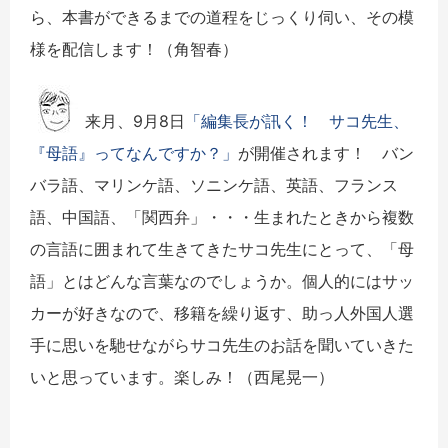
ら、本書ができるまでの道程をじっくり伺い、その模
様を配信します！（角智春）
来月、9月8日
「編集長が訊く！ サコ先生、
『母語』ってなんですか？」
が開催されます！ バン
バラ語、マリンケ語、ソニンケ語、英語、フランス
語、中国語、「関西弁」・・・生まれたときから複数
の言語に囲まれて生きてきたサコ先生にとって、「母
語」とはどんな言葉なのでしょうか。個人的にはサッ
カーが好きなので、移籍を繰り返す、助っ人外国人選
手に思いを馳せながらサコ先生のお話を聞いていきた
いと思っています。楽しみ！（西尾晃一）