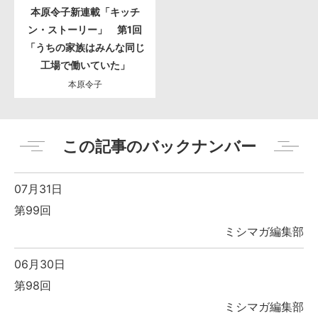
本原令子新連載「キッチ
ン・ストーリー」 第1回
「うちの家族はみんな同じ
工場で働いていた」
本原令子
この記事のバックナンバー
07月31日
第99回
ミシマガ編集部
06月30日
第98回
ミシマガ編集部