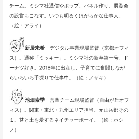
チーム。ミシマ社通信やポップ、パネル作り、展覧会
の設営もこなす。いつも明るくほがらかな仕事人。
（絵：アライ）
新居未希
デジタル事業現場監督（京都オフィ
ス）。通称「ミッキー」。ミシマ社の新卒第一号。ド
ーナツ好き。2018年に出産し、子育てに奮闘しなが
らいろいろ手探りで仕事中。（絵：ノザキ）
池畑索季
営業チーム現場監督（自由が丘オフ
ィス）。関東・東北・九州エリア担当。元山岳部その
１。苔と土を愛するネイチャーボーイ。（絵：ホシ
ノ）