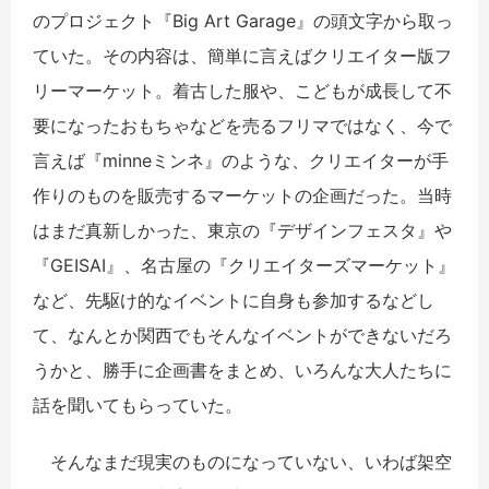
のプロジェクト『Big Art Garage』の頭文字から取っ
ていた。その内容は、簡単に言えばクリエイター版フ
リーマーケット。着古した服や、こどもが成長して不
要になったおもちゃなどを売るフリマではなく、今で
言えば『minneミンネ』のような、クリエイターが手
作りのものを販売するマーケットの企画だった。当時
はまだ真新しかった、東京の『デザインフェスタ』や
『GEISAI』、名古屋の『クリエイターズマーケット』
など、先駆け的なイベントに自身も参加するなどし
て、なんとか関西でもそんなイベントができないだろ
うかと、勝手に企画書をまとめ、いろんな大人たちに
話を聞いてもらっていた。
そんなまだ現実のものになっていない、いわば架空