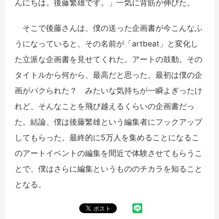
んにちは。後藤繁雄です。」一気に背筋が伸びた。
そこで後藤さんは、僕の送った企画書が今こんなふ
うになっていると、その名前が「artbeat」と変化し
た立派な企画書を見せてくれた。アートの鼓動。その
タイトルから何から、最高だと思った。最初は僕の企
画がパクられた？ みたいな気持ちが一瞬よぎったけ
れど、そんなことを飛び越えるくらいの企画書だっ
た。結論、僕は後藤繁雄という編集者にフックアップ
してもらった。最終的に5万人を集めることになるこ
のアートイベントの編集を間近で体験させてもらうこ
とで、僕はさらに編集というもののチカラを知ること
となる。