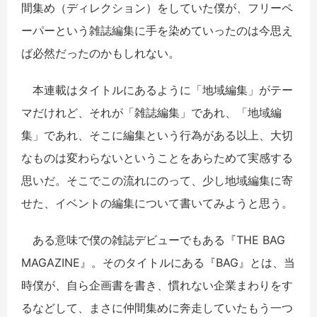
間集め（ディレクション）をしていた僕が、フリーペ
ーパーという雑誌編集に手を染めていったのは今思え
ば必然だったのかもしれない。
本連載はタイトルにあるように「地域編集」がテー
マだけれど、それが「雑誌編集」であれ、「地域編
集」であれ、そこに編集という行為がある以上、大切
なものは変わらないということをあらためて実感する
思いだ。そこでこの流れにのって、少し地域編集に寄
せた、イベントの編集について書いてみようと思う。
ある意味で僕の雑誌デビューでもある『THE BAG
MAGAZINE』。そのタイトルにある『BAG』とは、当
時僕が、自ら企画書を書き、慣れない企業まわりをす
るなどして、まさに仲間集めに奔走していたもう一つ