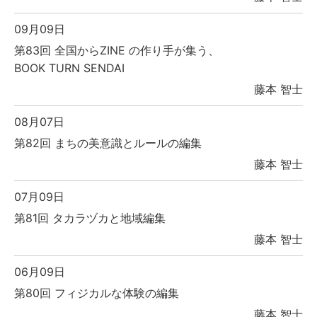
09月09日
第83回 全国からZINE の作り手が集う、
BOOK TURN SENDAI
藤本 智士
08月07日
第82回 まちの美意識とルールの編集
藤本 智士
07月09日
第81回 タカラヅカと地域編集
藤本 智士
06月09日
第80回 フィジカルな体験の編集
藤本 智士