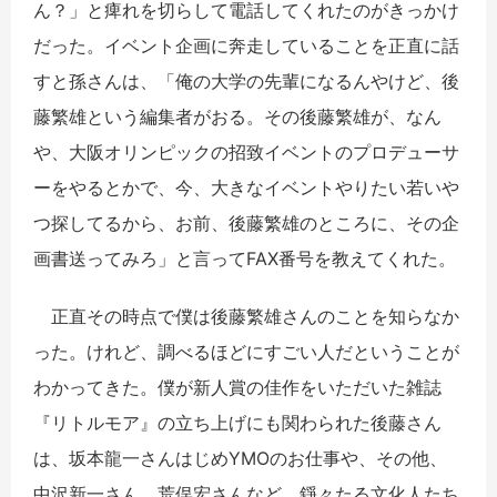
ん？」と痺れを切らして電話してくれたのがきっかけ
だった。イベント企画に奔走していることを正直に話
すと孫さんは、「俺の大学の先輩になるんやけど、後
藤繁雄という編集者がおる。その後藤繁雄が、なん
や、大阪オリンピックの招致イベントのプロデューサ
ーをやるとかで、今、大きなイベントやりたい若いや
つ探してるから、お前、後藤繁雄のところに、その企
画書送ってみろ」と言ってFAX番号を教えてくれた。
正直その時点で僕は後藤繁雄さんのことを知らなか
った。けれど、調べるほどにすごい人だということが
わかってきた。僕が新人賞の佳作をいただいた雑誌
『リトルモア』の立ち上げにも関わられた後藤さん
は、坂本龍一さんはじめYMOのお仕事や、その他、
中沢新一さん、荒俣宏さんなど、錚々たる文化人たち