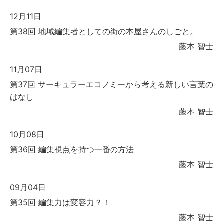
12月11日
第38回 地域編集者としての街の本屋さんのしごと。
藤本 智士
11月07日
第37回 サーキュラーエコノミーから考える新しい言葉の
はなし
藤本 智士
10月08日
第36回 編集視点を持つ一番の方法
藤本 智士
09月04日
第35回 編集力は変容力？！
藤本 智士