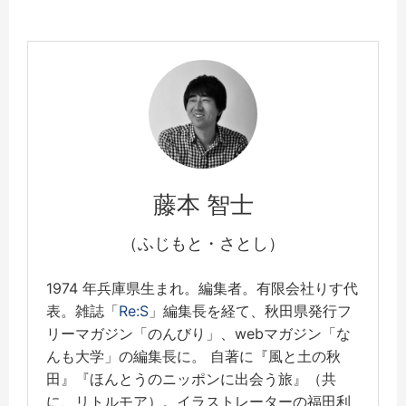
藤本 智士
（ふじもと・さとし）
1974 年兵庫県生まれ。編集者。有限会社りす代
表。雑誌「
Re:S
」編集長を経て、秋田県発行フ
リーマガジン「のんびり」、webマガジン「な
んも大学」の編集長に。 自著に『風と土の秋
田』『ほんとうのニッポンに出会う旅』（共
に、リトルモア）。イラストレーターの福田利