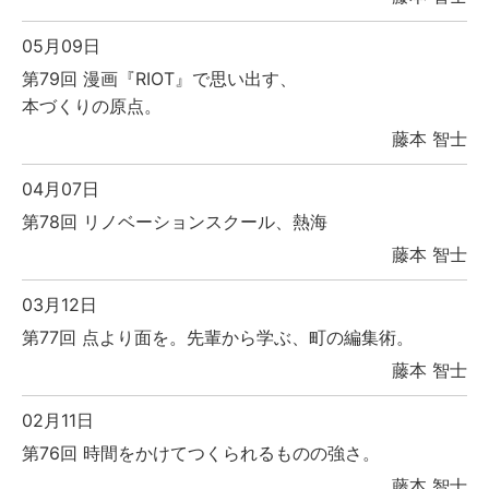
05月09日
第79回 漫画『RIOT』で思い出す、
本づくりの原点。
藤本 智士
04月07日
第78回 リノベーションスクール、熱海
藤本 智士
03月12日
第77回 点より面を。先輩から学ぶ、町の編集術。
藤本 智士
02月11日
第76回 時間をかけてつくられるものの強さ。
藤本 智士