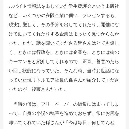
ルバイト情報誌を出していた学生援護会という出版社
など、いくつかの在阪企業に伺い、プレゼンするも、
現実は厳しく、その予算を出してくれたり、開催にむ
けて動いてくれたりする企業はまったく見つからなか
った。ただ、話を聞いてくださる皆さんはとても優し
く、ときには行政を、ときには企業を、ときには街の
キーマンをと紹介してくれるので、正直、善意のたら
い回し状態になっていた。そんな時、当時お世話にな
っていた現リトルモア社長の孫さんが紹介してくださ
ったのが、後藤さんだった。
当時の僕は、フリーペーパーの編集にはまってしま
って、自身の小説の執筆を進めておらず、常にお尻を
叩いてくれていた孫さんが「今は毎日、何してんね