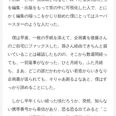
を編集・出版をもって世の中に可視化した人で、とに
かく編集の端っこをかじり始めた僕にとってはスーパ
ースターのような人だった。
僕は早速、一枚の手紙を添えて、企画書を後藤さん
のご自宅にファックスした。孫さん経由できちんと届
いていることは確認したものの、そこから数週間経っ
ても、一切返事がなかった。ひと月経ち、ふた月経
ち、まあ、どこの誰だかわからない若造からいきなり
企画書が送られても、そりゃあ困るよなあと、僕はす
っかり諦めることにした。
しかし半年くらい経った頃だろうか、突然、知らな
い携帯番号から着信があり、恐る恐る出てみると「こ