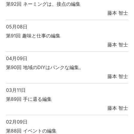
第92回 ネーミングは、接点の編集
藤本 智士
05月08日
第91回 趣味と仕事の編集
藤本 智士
04月09日
第90回 地域のDIYはパンクな編集。
藤本 智士
03月11日
第89回 手に還る編集
藤本 智士
02月09日
第88回 イベントの編集