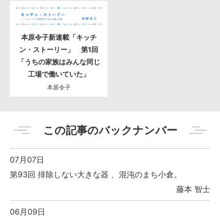
本原令子新連載「キッチ
ン・ストーリー」 第1回
「うちの家族はみんな同じ
工場で働いていた」
本原令子
この記事のバックナンバー
07月07日
第93回 排除しない大きな器 、混沌のまち小倉。
藤本 智士
06月09日