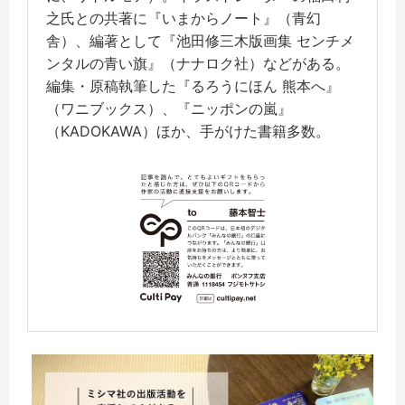
之氏との共著に『いまからノート』（青幻
舎）、編著として『池田修三木版画集 センチメ
ンタルの青い旗』（ナナロク社）などがある。
編集・原稿執筆した『るろうにほん 熊本へ』
（ワニブックス）、『ニッポンの嵐』
（KADOKAWA）ほか、手がけた書籍多数。