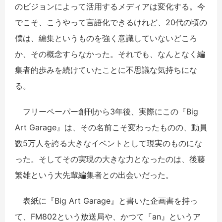
のビジョンによって活用するメディアは変化する。今
でこそ、こうやって言語化できるけれど、20代の頃の
僕は、編集というものを強く意識していないどころ
か、その概念すらなかった。それでも、なんとなく編
集者的歩みを続けていたことに不思議な気持ちにな
る。
フリーペーパー創刊から3年後、実際にこの『Big
Art Garage』は、その名前こそ変わったものの、動員
数5万人を誇る大きなイベントとして現実のものにな
った。そしてその実現の大きな力となったのは、後藤
繁雄という大先輩編集者との出会いだった。
表紙に『Big Art Garage』と書いた企画書を持っ
て、FM802という放送局や、かつて『an』というア