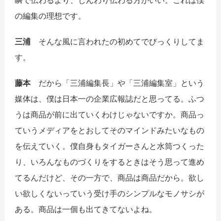
瞬で伝わるより、じんわり伝わる方がいい。これは僕
の編集の理想です。
三浦
そんな風に言われたの初めてでびっくりしてま
す。
藤本
だから「三浦編集長」や「三浦編集室」という
媒体は、僕は日本一の企業広報誌だと思ってる。ふつ
うは商品が前に出ていくわけじゃないですか。商品っ
ていうメディアをとおしてそのマインドみたいなもの
を伝えていく。僕自身もタイガーさんと水筒つくった
り、いろんなものづくりをするときはそう思って進め
てるんだけど、その一方で、商品は商品だから。欲し
い欲しくないっていう受け手のシンプルなモノサシが
ある。商品は一個も出てきてないよね。