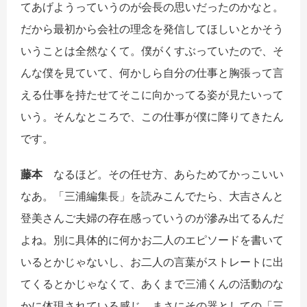
てあげようっていうのが会長の思いだったのかなと。
だから最初から会社の理念を発信してほしいとかそう
いうことは全然なくて。僕がくすぶっていたので、そ
んな僕を見ていて、何かしら自分の仕事と胸張って言
える仕事を持たせてそこに向かってる姿が見たいって
いう。そんなところで、この仕事が僕に降りてきたん
です。
藤本
なるほど。その任せ方、あらためてかっこいい
なあ。「三浦編集長」を読みこんでたら、大吉さんと
登美さんご夫婦の存在感っていうのが滲み出てるんだ
よね。別に具体的に何かお二人のエピソードを書いて
いるとかじゃないし、お二人の言葉がストレートに出
てくるとかじゃなくて、あくまで三浦くんの活動のな
かに体現されている感じ。まさにその器としての「三