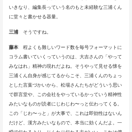
いきなり、編集長っていう名のもと未経験な三浦くん
に堂々と書かせる器量。
三浦
そうですね。
藤本
程よくも難しいワード数を毎号フォーマットに
コラム書いていくっていうのは、大吉さんの「やって
みなはれ」精神の現れだよね。そうやって見せる懐を
三浦くん自身が感じてるからこそ、三浦くんのちょっ
とした言葉づかいから、松場さんたちがどういう思い
で群言堂や、この会社をやっているかっていう精神性
みたいなものが読者にじわじわ〜っと伝わってくる。
この「じわ〜っと」が大事で、これは即効性はないん
だけど、漢方みたいなもので、本当に効くんだよ。一