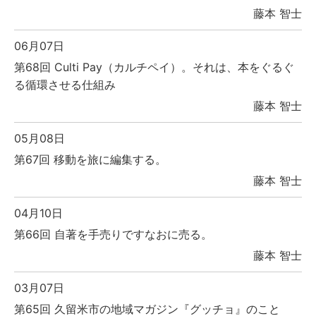
藤本 智士
06月07日
第68回 Culti Pay（カルチペイ）。それは、本をぐるぐ
る循環させる仕組み
藤本 智士
05月08日
第67回 移動を旅に編集する。
藤本 智士
04月10日
第66回 自著を手売りですなおに売る。
藤本 智士
03月07日
第65回 久留米市の地域マガジン『グッチョ』のこと