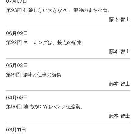
07月07日
第93回 排除しない大きな器 、混沌のまち小倉。
藤本 智士
06月09日
第92回 ネーミングは、接点の編集
藤本 智士
05月08日
第91回 趣味と仕事の編集
藤本 智士
04月09日
第90回 地域のDIYはパンクな編集。
藤本 智士
03月11日