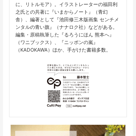
に、リトルモア）。イラストレーターの福田利
之氏との共著に『いまからノート』（青幻
舎）、編著として『池田修三木版画集 センチメ
ンタルの青い旗』（ナナロク社）などがある。
編集・原稿執筆した『るろうにほん 熊本へ』
（ワニブックス）、『ニッポンの嵐』
（KADOKAWA）ほか、手がけた書籍多数。