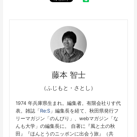
藤本 智士
（ふじもと・さとし）
1974 年兵庫県生まれ。編集者。有限会社りす代
表。雑誌「
Re:S
」編集長を経て、秋田県発行フ
リーマガジン「のんびり」、webマガジン「な
んも大学」の編集長に。 自著に『風と土の秋
田』『ほんとうのニッポンに出会う旅』（共