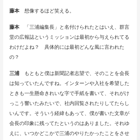
藤本
想像するほど笑える。
藤本
「三浦編集長」と名付けられたとはいえ、群言
堂の広報誌というミッションは最初から与えられてる
わけだよね？ 具体的には最初どんな風に言われた
の？
三浦
もともと僕は新聞記者志望で、そのことを会長
は知っていたんですね。インターンや入社を希望した
ときも一生懸命きれいな字で手紙を書いて、それがけ
っこう響いたみたいで、社内回覧されたりしてたらし
いんです。そういう経緯もあって、僕が書いた文章が
会長の印象に残ってたというのはありました。それゆ
えに、いつかどこかで三浦のやりたかったことをさせ