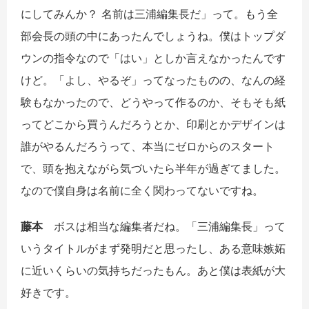
にしてみんか？ 名前は三浦編集長だ」って。もう全
部会長の頭の中にあったんでしょうね。僕はトップダ
ウンの指令なので「はい」としか言えなかったんです
けど。「よし、やるぞ」ってなったものの、なんの経
験もなかったので、どうやって作るのか、そもそも紙
ってどこから買うんだろうとか、印刷とかデザインは
誰がやるんだろうって、本当にゼロからのスタート
で、頭を抱えながら気づいたら半年が過ぎてました。
なので僕自身は名前に全く関わってないですね。
藤本
ボスは相当な編集者だね。「三浦編集長」って
いうタイトルがまず発明だと思ったし、ある意味嫉妬
に近いくらいの気持ちだったもん。あと僕は表紙が大
好きです。