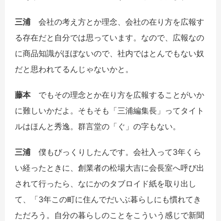
三浦
会社の考え方とか理念、会社の在り方を広報す
る存在だと自分では思っています。なので、広報なの
に商品知識がほぼないので、社内ではとんでもない奴
だと思われてるんじゃないかと。
藤本
でもその理念とか在り方を広報することがいか
に難しいかだよ。そもそも「三浦編集長」ってタイト
ルはほんと秀逸。群言堂の「ぐ」の字もない。
三浦
僕もびっくりしたんです。会社入って3年くら
い経ったときに、創業者の松場大吉に会長室へ呼び出
されて行ったら、なにかのタブロイド紙を取り出し
て、「3年この町に住んでだいぶ暮らしにも慣れてき
ただろう。自分の暮らしのことをこういう感じで新聞