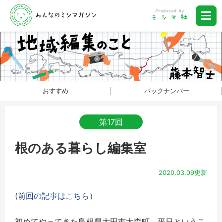
おすすめ
バックナンバー
第17回
根のある暮らし編集室
2020.03.09更新
(
前回の記事はこちら
）
初めてやってきた島根県大田市大森町。平日というこ