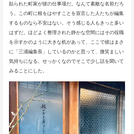
貼られた町家が彼の仕事場だ。なんて素敵な名前だろ
う。この町に根をはやすことを宣言した人たちが編集
するものなら不安はない。そう感じる人もきっと多い
はずだ。ほどよく整理された静かな空間にはその役職
を示すかのように大きな机があって、ここで彼はまさ
に「三浦編集長」しているのかと思って、微笑ましい
気持ちになる。せっかくなのでそこで少し話を聞いて
みることにした。