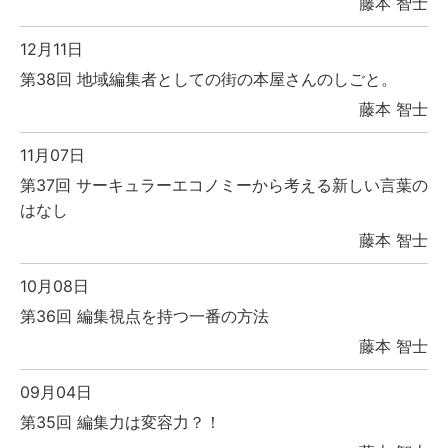
藤本 智士
12月11日
第38回 地域編集者としての街の本屋さんのしごと。
藤本 智士
11月07日
第37回 サーキュラーエコノミーから考える新しい言葉の
はなし
藤本 智士
10月08日
第36回 編集視点を持つ一番の方法
藤本 智士
09月04日
第35回 編集力は変容力？！