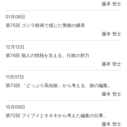
藤本 智士
01月08日
第75回 ゴジラ映画で感じた警鐘の継承
藤本 智士
12月12日
第74回 個人の情熱を支える、行政の胆力
藤本 智士
11月07日
第73回 「どっぷり高知旅」から考える、旅の編集。
藤本 智士
10月09日
第72回 ブイブイとキキキから考えた編集の仕事。
藤本 智士