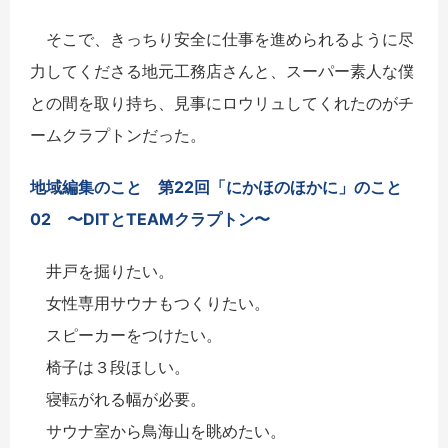
そこで、きっちり安全に仕事を進められるように尽
力してくださる地元工務店さんと、スーパー素人な僕
との間を取り持ち、見事にロウリュしてくれたのがチ
ームクラプトンだった。
地域編集のこと 第22回「にかほのほかに」のこと
02 〜DITとTEAMクラプトン〜
井戸を掘りたい。
女性専用サウナもつくりたい。
スピーカーをつけたい。
椅子は３段ほしい。
寝転がれる幅が必要。
サウナ室から鳥海山を眺めたい。