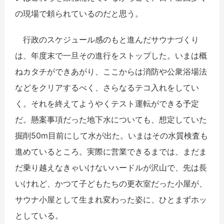
の現場で頼られているのだと思う。
行政のスケジュール感のもと進んだサウナづくり
は、年度末で一旦その進行をストップした。いまは概
ねカタチができあがり、ここからは消防や公衆浴場法
などをクリアするべく、さらなるテコ入れをしてい
く。それを終えてようやくテスト運転ができる予定
だ。懸案事項だった地下水についても、想定していた
掘削50m目前にして水が出た。いまはその水質検査も
進めているところ。実際に営業できるまでは、まだま
だ乗り越えなきゃいけないハードルが沢山で、先は長
いけれど、かつて子どもたちの更衣室だった小屋が、
サウナ小屋として生まれ変わった姿に、ひとまずホッ
としている。