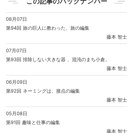
この記事のバックナンバー
08月07日
第94回 旅の巨人に教わった、旅の編集
藤本 智士
07月07日
第93回 排除しない大きな器 、混沌のまち小倉。
藤本 智士
06月09日
第92回 ネーミングは、接点の編集
藤本 智士
05月08日
第91回 趣味と仕事の編集
藤本 智士