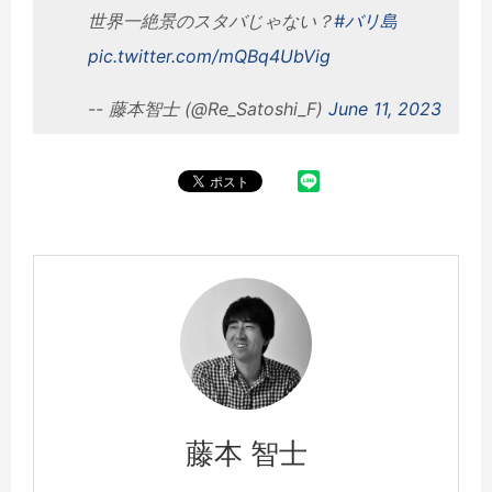
世界一絶景のスタバじゃない？
#バリ島
pic.twitter.com/mQBq4UbVig
-- 藤本智士 (@Re_Satoshi_F)
June 11, 2023
藤本 智士