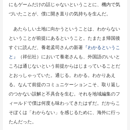
にもゲームだけの話じゃないということに、機内で気
づいたことが、僕に開き直りの気持ちを生んだ。
あたらしい土地に向かうということは、わからない
ということが前提にあるということ。たまたま帰国後
すぐに読んだ、養老孟司さんの新著
『わかるというこ
と』
（祥伝社）において養老さんも、外国語のいいと
ころは通じないという前提からはじまっていることだ
とおっしゃっていた。通じる。わかる。わかりあえ
る。なんて前提のコミュニケーションこそ、取り返し
のつかない誤解と不具合を生む。それを地域編集のフ
ィールドで僕は何度も味わってきたはずだ。だからこ
そぼくは「わからない」を感じるために、海外に行っ
たんだった。