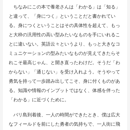
ちなみにこの本で養老さんは「わかる」は「知る」
と違って、「身につく」ということだと書かれてい
る。身につくということはその具体性を超えて、もっ
と大枠の汎用性の高い型みたいなものを手にいれるこ
とに違いない。英語云々というより、もっと大きなコ
ミュニケーションの型みたいなものが見えてきたらそ
れこそ最高じゃん、と開き直ったわけだ。そうだ「わ
からない」「通じない」を受け入れよう。そうやって
勇気を持って一歩踏み出してこそ、身に付くものがあ
る。知識や情報のインプットではなく、体感を伴った
「わかる」に近づくために。
バリ島到着後、一人の時間ができたとき、僕は広大
なフィールドを前にした勇者の気持ちで、一人街に飛