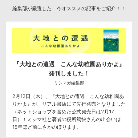
編集部が厳選した、今オススメの記事をご紹介！！
『大地との遭遇 こんな幼稚園ありかよ』
発刊しました！
ミシマガ編集部
2月12日（木）、『大地との遭遇 こんな幼稚園あ
りかよ』が、リアル書店にて先行発売となりました
（ネットショップを含めた公式発売日は2月17
日）！ミシマ社と著者の税所篤快さんの出会いは、
15年ほど前にさかのぼります。