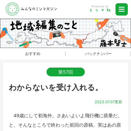
おすすめ
バックナンバー
第57回
わからないを受け入れる。
2023.07.07更新
49歳にして初海外。さあいよいよ飛行機に搭乗だ。
と、そんなところで終わった前回の原稿。実はあの原