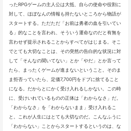
ったRPGゲームの主人公は大抵、自らの使命や役割に
対して、ほぼなんの情報も持たないところから物語が
スタートする。ただただ「お前は勇者の血を引いてい
る」的なことを言われ、そういう運命なのだと有無を
言わせず提示されることからすべてがはじまる。そこ
でとても大切なことは、その突然の告白的な状況に対
して「そんなの聞いてない」とか「やだ」とか言って
たら、まったくゲームが進まないということ。そのま
ま拒否っていたら、定価7,700円をドブに捨てること
になる。だからとにかく受け入れるしかない。この時
に、受けいれているものの正体は「わからなさ」だ。
「わからなさ」を「わからないまま」受け入れるこ
と。これが人生にはとても大切なのだ。こんなふうに
「わからない」ことからスタートするというのは、な