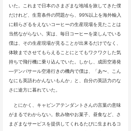
いた。これまで日本のさまざまな地域を旅してきた僕
だけれど、生育条件の問題から、99%以上を海外輸入
に頼らざるをえないコーヒーの生産現場を見たことは
当然ながらない。実は、毎日コーヒーを楽しんでいる
僕は、その生産現場が見ることが出来るだけでなく、
体験までさせてもらえることにとてもワクワクした気
持ちで飛行機に乗り込んでいた。しかし、成田空港発
―デンパサール空港行きの機内で僕は、「あ〜、こん
なにも英語わかんないもんか」と、自分の英語力のな
さに途方に暮れていた。
とにかく、キャビンアテンダントさんの言葉の意味
がまるでわからない。飲み物やお菓子、昼食など、さ
まざまなサービスを提供してくれるたびに生まれるコ