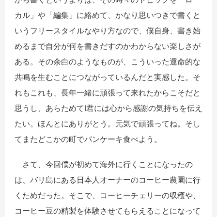
カル」や「編集」に絡めて、かなり思いつきで書くと
いうフリースタイルなやり方なので、僕自身、書き始
めるまで自分が何を書きだすのかわからない楽しさが
ある。その余白のようなものが、こういった運命的な
共鳴を生むことにつながっているんだと実感した。そ
れもこれも、長年一緒に頑張って来れたからこそだと
思うし、あらためてI君には心から感謝の気持ちを伝え
たい。ほんとにありがとう。元気で頑張ってね。そし
てまたどこかの町でパンケーキ食べよう。
さて、今回僕が初めて海外に行くことになったの
は、バリ島にある日本人オーナーのコーヒー農園に行
くためだった。そこで、コーヒーチェリーの収穫や、
コーヒー豆の精製を体験させてもらえることになって