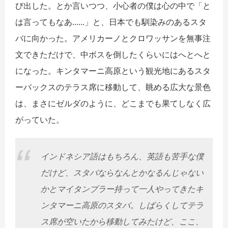
び出した。とか言いつつ、小心者の僕は心の中で「と
は言ってもなあ......」と、日本でも馴染みのあるスタ
バに向かった。アメリカーノとクロワッサンを無事注
文できただけで、中ボスを倒したくらいにはへとへと
になった。キンタマーニ高原という観光地にあるスタ
ーバックスのテラス席に移動して、眺める広大な景色
は、まさにゼルダのように、どこまでも果てしなく広
がっていた。
インドネシア語はもちろん、英語も苦手な僕
だけど、スタバならなんとかなるんじゃない
かとマイタンブラー持って一人やってきたキ
ンタマーニ高原のスタバ。しばらくしてテラ
ス席が空いたから移動してみたけど、ここ、