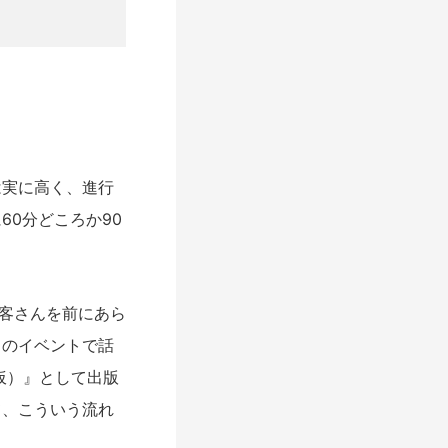
実に高く、進行
0分どころか90
お客さんを前にあら
このイベントで話
（仮）』として出版
て、こういう流れ