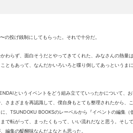
。
円〜の投げ銭制にしてもらった。それで十分だ。
かわらず、面白そうだとやってきてくれた、みなさんの熱量は
こともあって、なんだかいろいろと喋り倒してあっというまに6
。
N SENDAIというイベントをどう組み立てていったかについて、
で、さまざまを再認識して、僕自身もとても整理されたから、
に、TSUNDOKU BOOKSのレーベルから『イベントの編集
にまで転がって、まったくもって、いい流れだなと思う。そし
が、編集の醍醐味なんだよなとも思った。