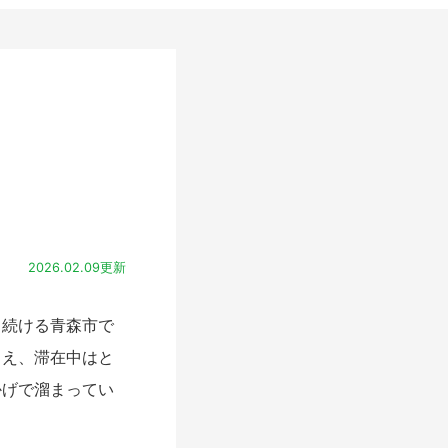
2026.02.09更新
続ける青森市で
さえ、滞在中はと
かげで溜まってい