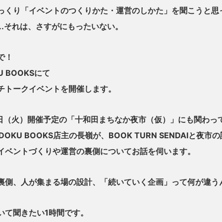
っくり「イベントのつくりかた・運営のしかた」を聞こうと思
....それは、さすがにもったいない。
で！
U BOOKSにて
チトークイベントを開催します。
0日（火）開催予定の「十和田まちなか夜市（仮）」にも関わっ
NDOKU BOOKS店主の長嶺が、BOOK TURN SENDAIと夜
イベントづくりや運営の裏側についてお話を伺います。
裏側、人が集まる場の設計、「続いていく企画」って何が違う
いて聞きたい1時間です。