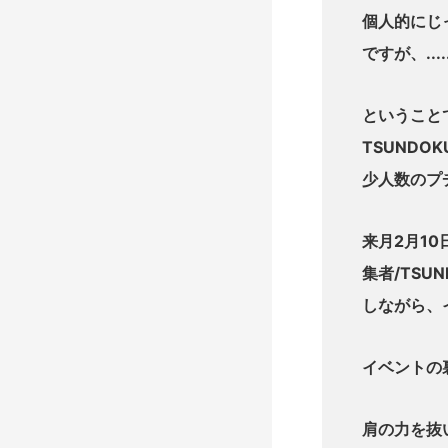
個人的にじ
ですが、..
ということ
TSUNDOK
少人数のプ
来月2月1
集者/TSU
しながら、
イベントの
肩の力を抜