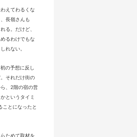
わえてわるくな
し、長嶺さんも
くれる。だけど、
止めるわけでもな
もしれない。
当初の予想に反し
だ。それだけ街の
ら、2階の宿の営
うかというタイミ
ることになったと
らためて取材を