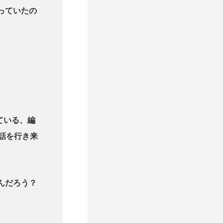
っていたの
ている、編
市の話を行き来
んだろう？