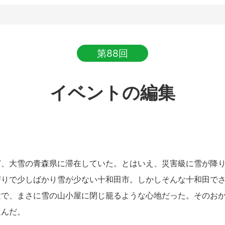
第88回
イベントの編集
、大雪の青森県に滞在していた。とはいえ、災害級に雪が降り
寄りで少しばかり雪が少ない十和田市。しかしそんな十和田で
量で、まさに雪の山小屋に閉じ籠るような心地だった。そのお
進んだ。