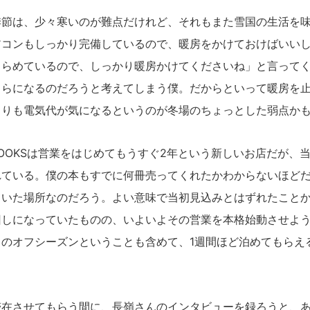
節は、少々寒いのが難点だけれど、それもまた雪国の生活を味
アコンもしっかり完備しているので、暖房をかけておけばいい
きらめているので、しっかり暖房かけてくださいね」と言って
くらになるのだろうと考えてしまう僕。だからといって暖房を
よりも電気代が気になるというのが冬場のちょっとした弱点か
 BOOKSは営業をはじめてもうすぐ2年という新しいお店だが、
れている。僕の本もすでに何冊売ってくれたかわからないほど
ていた場所なのだろう。よい意味で当初見込みとはずれたことか
回しになっていたものの、いよいよその営業を本格始動させよ
中のオフシーズンということも含めて、1週間ほど泊めてもらえ
在させてもらう間に、長嶺さんのインタビューを録ろうと、あ