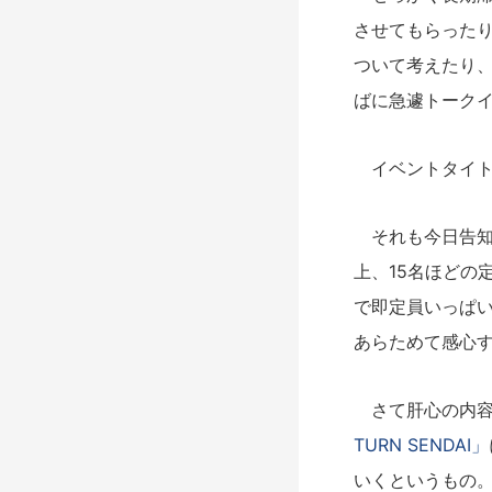
させてもらった
ついて考えたり
ばに急遽トーク
イベントタイト
それも今日告知
上、15名ほどの
で即定員いっぱ
あらためて感心
さて肝心の内容だ
TURN SENDAI」
いくというもの