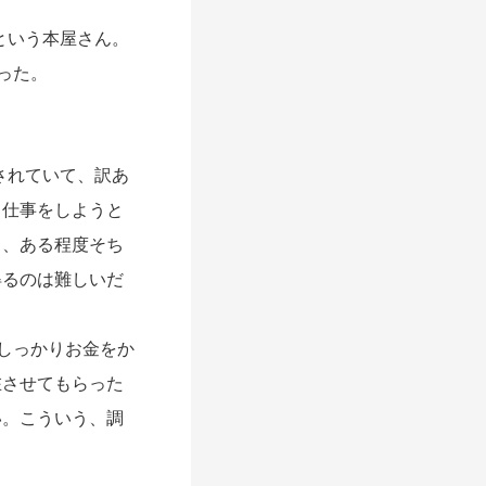
という本屋さん。
った。
をされていて、訳あ
る仕事をしようと
く、ある程度そち
得るのは難しいだ
しっかりお金をか
在させてもらった
い。こういう、調