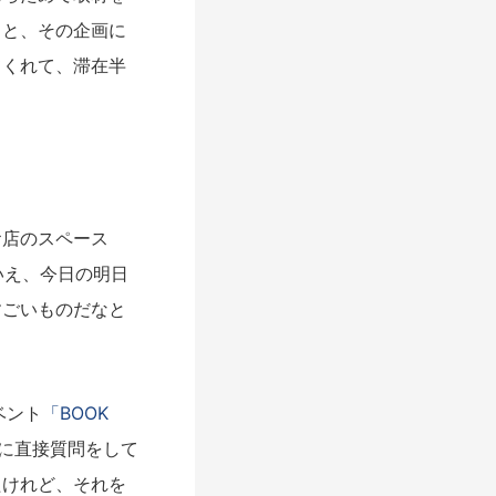
うと、その企画に
てくれて、滞在半
店のスペース
いえ、今日の明日
すごいものだなと
ベント
「BOOK
に直接質問をして
たけれど、それを