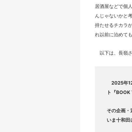
居酒屋などで個
んじゃないかと
持たせるチカラ
れ以前に泊めて
以下は、長嶺さん
2025年
ト『BOOK 
その企画・
いま十和田