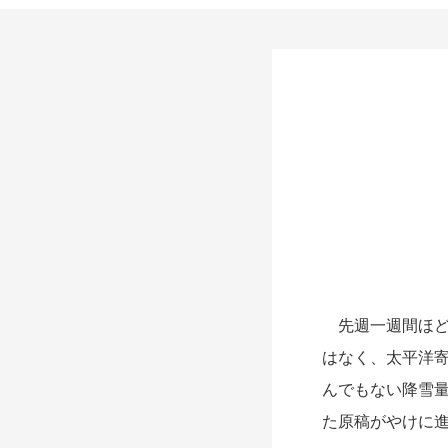
先週一週間ほど
はなく、太平洋
んでもない降雪
た原稿がやけに