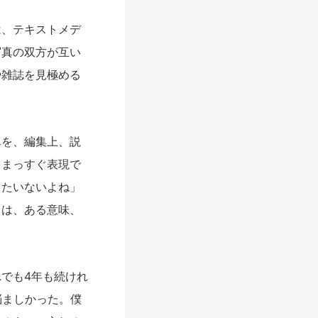
、テキストメデ
写真の双方が互い
や雑誌を見極める
。
を、編集上、説
をまっすぐ表現で
ったいないよね」
とは、ある意味、
でも4年も続けれ
悩ましかった。僕