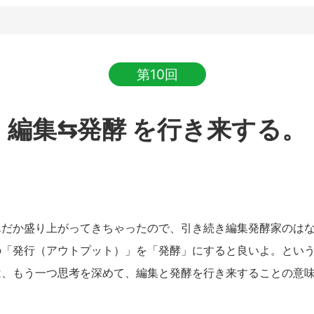
第10回
編集⇆発酵 を行き来する。
だか盛り上がってきちゃったので、引き続き編集発酵家のは
の「発行（アウトプット）」を「発酵」にすると良いよ。とい
は、もう一つ思考を深めて、編集と発酵を行き来することの意