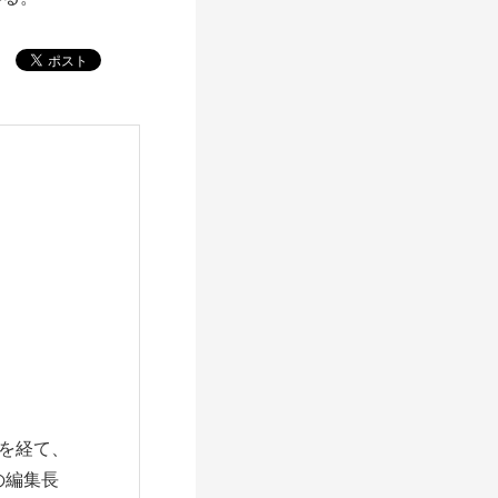
を経て、
の編集長