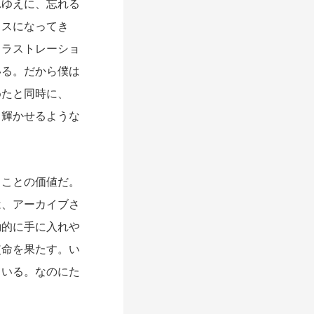
れゆえに、忘れる
ラスになってき
フラストレーショ
いる。だから僕は
めたと同時に、
て輝かせるような
ことの価値だ。
は、アーカイブさ
動的に手に入れや
使命を果たす。い
ている。なのにた