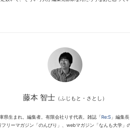
藤本 智士
（ふじもと・さとし）
年兵庫県生まれ。編集者。有限会社りす代表。雑誌「
Re:S
」編集長
行フリーマガジン「のんびり」、webマガジン「なんも大学」