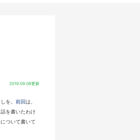
2019.09.08更新
なしを。
前回
は、
う話を書いたわけ
味について書いて