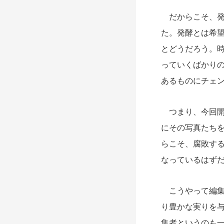
だからこそ、発
た。発酵とは希
とどうだろう。
っていくばかり
あるものにチェ
つまり、今回開
にその写真たち
らこそ、腐敗す
なっているはず
こうやって編集
り豊かな実りを
集者というのも