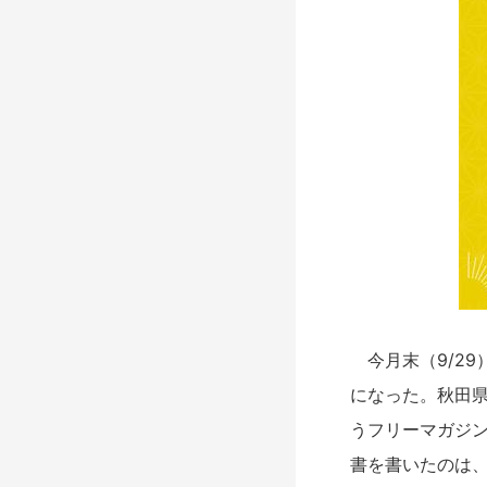
今月末（9/29
になった。秋田県
うフリーマガジ
書を書いたのは、