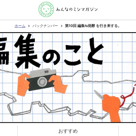
ホーム
バックナンバー
第10回 編集⇆発酵 を行き来する。
おすすめ