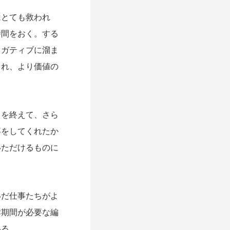
とても救われ
時間をおく。する
ネガティブに溜ま
され、より価値の
を終えて、さら
事をしてくれたか
いただけるものに
だ仕事たちがよ
酵期間が必要な編
いる。