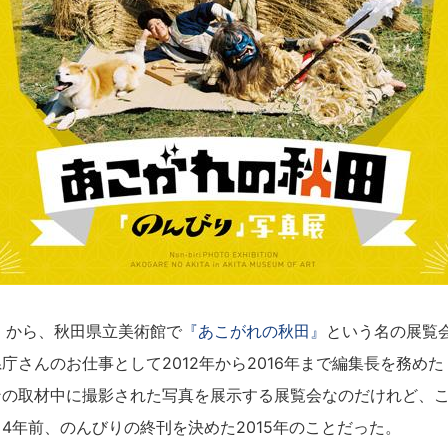
）から、秋田県立美術館で
『あこがれの秋田』
という名の展覧
庁さんのお仕事として2012年から2016年まで編集長を務めた
ンの取材中に撮影された写真を展示する展覧会なのだけれど、
4年前、のんびりの終刊を決めた2015年のことだった。