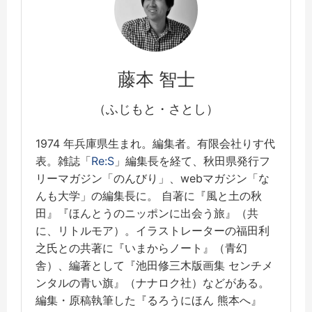
藤本 智士
（ふじもと・さとし）
1974 年兵庫県生まれ。編集者。有限会社りす代
表。雑誌「
Re:S
」編集長を経て、秋田県発行フ
リーマガジン「のんびり」、webマガジン「な
んも大学」の編集長に。 自著に『風と土の秋
田』『ほんとうのニッポンに出会う旅』（共
に、リトルモア）。イラストレーターの福田利
之氏との共著に『いまからノート』（青幻
舎）、編著として『池田修三木版画集 センチメ
ンタルの青い旗』（ナナロク社）などがある。
編集・原稿執筆した『るろうにほん 熊本へ』