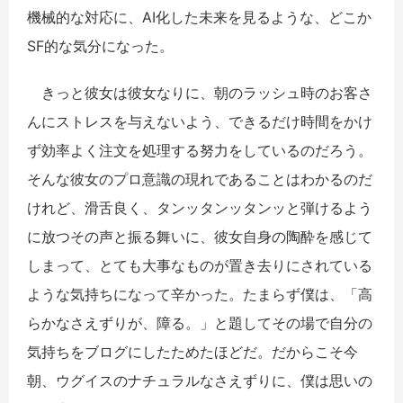
機械的な対応に、AI化した未来を見るような、どこか
SF的な気分になった。
きっと彼女は彼女なりに、朝のラッシュ時のお客さ
んにストレスを与えないよう、できるだけ時間をかけ
ず効率よく注文を処理する努力をしているのだろう。
そんな彼女のプロ意識の現れであることはわかるのだ
けれど、滑舌良く、タンッタンッタンッと弾けるよう
に放つその声と振る舞いに、彼女自身の陶酔を感じて
しまって、とても大事なものが置き去りにされている
ような気持ちになって辛かった。たまらず僕は、「高
らかなさえずりが、障る。」と題してその場で自分の
気持ちをブログにしたためたほどだ。だからこそ今
朝、ウグイスのナチュラルなさえずりに、僕は思いの