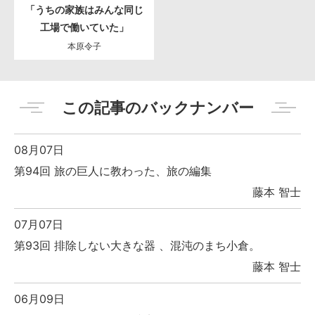
「うちの家族はみんな同じ
工場で働いていた」
本原令子
この記事のバックナンバー
08月07日
第94回 旅の巨人に教わった、旅の編集
藤本 智士
07月07日
第93回 排除しない大きな器 、混沌のまち小倉。
藤本 智士
06月09日