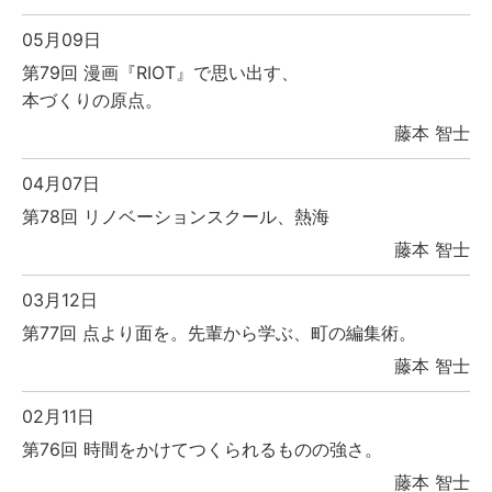
05月09日
第79回 漫画『RIOT』で思い出す、
本づくりの原点。
藤本 智士
04月07日
第78回 リノベーションスクール、熱海
藤本 智士
03月12日
第77回 点より面を。先輩から学ぶ、町の編集術。
藤本 智士
02月11日
第76回 時間をかけてつくられるものの強さ。
藤本 智士