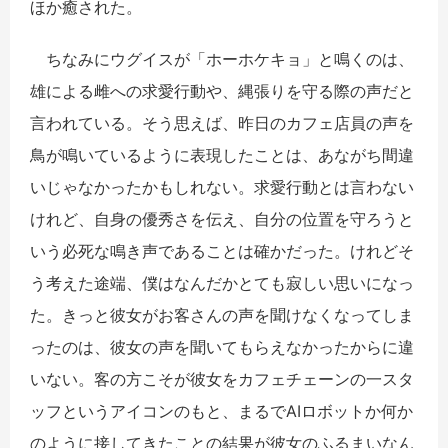
ほか癒された。
ちなみにウグイスが「ホーホケキョ」と鳴くのは、
雄による雌への求愛行動や、縄張りを守る際の声だと
言われている。そう思えば、昨日のカフェ店員の声を
鳥が鳴いているように表現したことは、あながち間違
いじゃなかったかもしれない。求愛行動とは言わない
けれど、自身の優秀さを伝え、自分の位置を守ろうと
いう必死な鳴き声であることは確かだった。けれどそ
う考えた途端、僕はなんだかとても寂しい思いになっ
た。きっと彼女がお客さんの声を聞けなくなってしま
ったのは、彼女の声を聞いてもらえなかったからに違
いない。客の方こそが彼女をカフェチェーンの一スタ
ッフというアイコンのもと、まるでAIロボットか何か
のように接してきたことの結果が彼女のふるまいなん