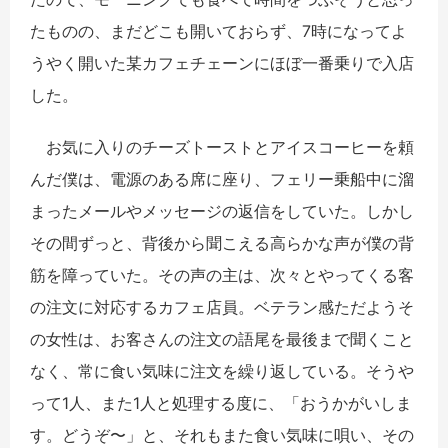
たものの、まだどこも開いておらず、7時になってよ
うやく開いた某カフェチェーンにほぼ一番乗りで入店
した。
お気に入りのチーズトーストとアイスコーヒーを頼
んだ僕は、電源のある席に座り、フェリー乗船中に溜
まったメールやメッセージの返信をしていた。しかし
その間ずっと、背後から聞こえる高らかな声が僕の背
筋を障っていた。その声の主は、次々とやってくる客
の注文に対応するカフェ店員。ベテラン感ただようそ
の女性は、お客さんの注文の語尾を最後まで聞くこと
なく、常に食い気味に注文を繰り返している。そうや
って1人、また1人と処理する度に、「おうかがいしま
す。どうぞ〜」と、それもまた食い気味に唄い、その