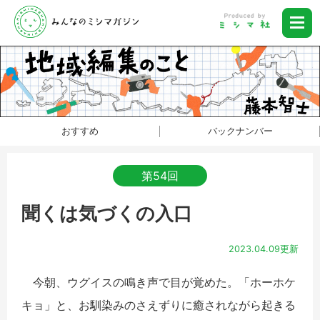
おすすめ
バックナンバー
第54回
聞くは気づくの入口
2023.04.09更新
今朝、ウグイスの鳴き声で目が覚めた。「ホーホケ
キョ」と、お馴染みのさえずりに癒されながら起きる