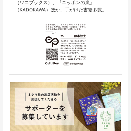
（ワニブックス）、『ニッポンの嵐』
（KADOKAWA）ほか、手がけた書籍多数。