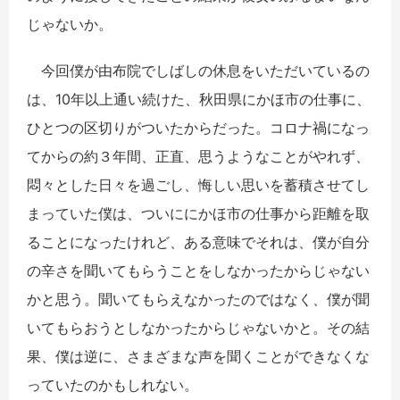
じゃないか。
今回僕が由布院でしばしの休息をいただいているの
は、10年以上通い続けた、秋田県にかほ市の仕事に、
ひとつの区切りがついたからだった。コロナ禍になっ
てからの約３年間、正直、思うようなことがやれず、
悶々とした日々を過ごし、悔しい思いを蓄積させてし
まっていた僕は、ついににかほ市の仕事から距離を取
ることになったけれど、ある意味でそれは、僕が自分
の辛さを聞いてもらうことをしなかったからじゃない
かと思う。聞いてもらえなかったのではなく、僕が聞
いてもらおうとしなかったからじゃないかと。その結
果、僕は逆に、さまざまな声を聞くことができなくな
っていたのかもしれない。