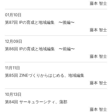
藤本 智士
01月10日
第87回 IPの育成と地域編集 〜後編〜
藤本 智士
12月09日
第86回 IPの育成と地域編集 〜前編〜
藤本 智士
11月11日
第85回 ZINEづくりからはじめる、地域編集
藤本 智士
10月13日
第84回 サーキュラーシティ、蒲郡
藤本 智士