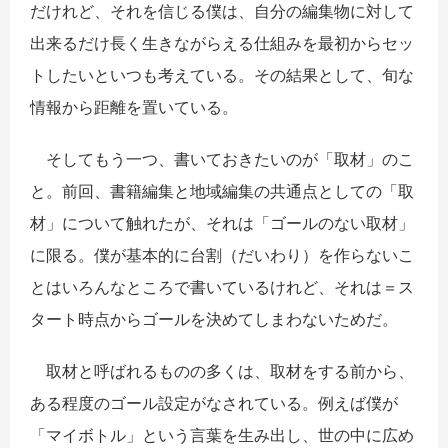
だけれど、それを信じる僕は、自分の編集物に対して
出来るだけ長く生きながらえる仕組みを最初からセッ
トしたいといつも考えている。その結果として、旬な
情報から距離を置いている。
そしてもう一つ、書いておきたいのが「取材」のこ
と。前回、書籍編集と地域編集の共通点としての「取
材」について触れたが、それは「ゴールのない取材」
に限る。僕が基本的に台割（だいわり）を作らないこ
とはいろんなところで書いているけれど、それは＝ス
タート時点からゴールを決めてしまわないためだ。
取材と呼ばれるものの多くは、取材をする前から、
ある程度のゴール設定がなされている。例えば僕が
「マイボトル」という言葉を生み出し、世の中に広め