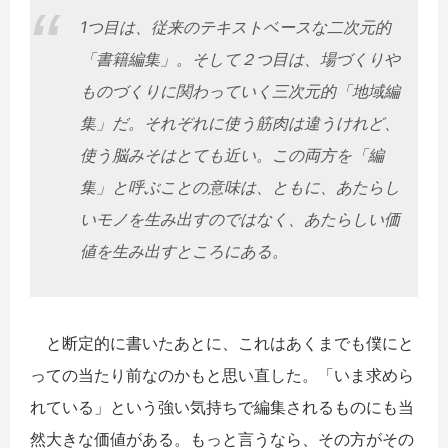
1つ目は、従来のテキストベースな二次元的
「書籍編集」。そして２つ目は、場づくりや
ものづくりに関わっていく三次元的「地域編
集」だ。それぞれに使う筋肉は違うけれど、
使う脳みそはとても近い。この両方を「編
集」と呼ぶことの意味は、ともに、あたらし
いモノを生み出すのではなく、あたらしい価
値を生み出すところにある。
と断定的に書いたあとに、これはあくまでも僕にと
っての当たり前なのかもと思い直した。「いま求めら
れている」という強い気持ちで編集されるものにも当
然大きな価値がある。もっと言うなら、その方がその