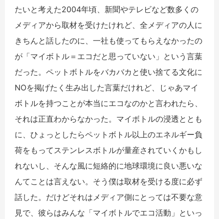
たいと考えた2004年頃、新聞やテレビなど数多くの
メディアから取材を受けたけれど、全メディアの人に
きちんと話したのに、一社も使ってもらえなかったの
が「マイボトル＝エコだと思っていない」という言葉
だった。ペットボトルをバカバカと使い捨てる文化に
NOを掲げたく生み出した言葉だけれど、じゃあマイ
ボトルを持つことが本当にエコなのかと言われたら、
それは正直わからなかった。マイボトルの浸透ととも
に、ひょっとしたらペットボトル以上のエネルギー負
荷をもってステンレスボトルが量産されていくかもし
れないし、そんな風に短絡的に地球環境に良い悪いな
んてことは言えない。そう僕は取材を受ける度に必ず
話した。だけどそれはメディア側にとっては不要な意
見で、彼らはみんな「マイボトルでエコ活動」といっ