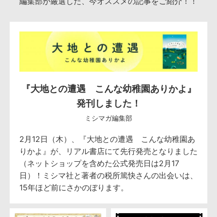
編集部が厳選した、今オススメの記事をご紹介！！
『大地との遭遇 こんな幼稚園ありかよ』
発刊しました！
ミシマガ編集部
2月12日（木）、『大地との遭遇 こんな幼稚園あ
りかよ』が、リアル書店にて先行発売となりました
（ネットショップを含めた公式発売日は2月17
日）！ミシマ社と著者の税所篤快さんの出会いは、
15年ほど前にさかのぼります。