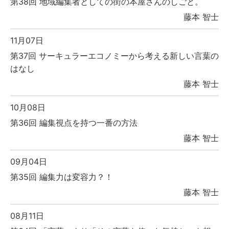
第38回 地域編集者としての街の本屋さんのしごと。
藤本 智士
11月07日
第37回 サーキュラーエコノミーから考える新しい言葉の
はなし
藤本 智士
10月08日
第36回 編集視点を持つ一番の方法
藤本 智士
09月04日
第35回 編集力は変容力？！
藤本 智士
08月11日