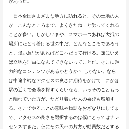
があった。
日本全国さまざまな地方に訪れると、その土地の人
が「こんなところまで、よくきたね」と労ってくれる
ことが多い。しかしいまや、スマホ一つあれば大抵の
場所にたどり着ける世の中だ。どんなところであろう
と、強い意思があればどこへだって行ける。逆にいえ
ば立地を理由になんてできないってことだ。そこに魅
力的なコンテンツがあるかどうか？ しかない。なら
ば中途半端なアクセスの良さに期待をかけて、にかほ
駅の近くで会場を探すくらいなら、いっそのこともっ
と離れていた方が、たどり着いた人の喜びも増加す
る。そこでやることの意味や物語をおざなりにしてま
で、アクセスの良さを選択するのは僕にとってはナン
センスすぎた。仮にその天秤の片方が動員数だとする