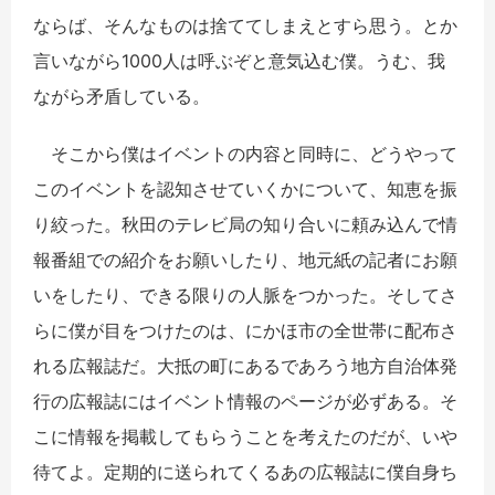
ならば、そんなものは捨ててしまえとすら思う。とか
言いながら1000人は呼ぶぞと意気込む僕。うむ、我
ながら矛盾している。
そこから僕はイベントの内容と同時に、どうやって
このイベントを認知させていくかについて、知恵を振
り絞った。秋田のテレビ局の知り合いに頼み込んで情
報番組での紹介をお願いしたり、地元紙の記者にお願
いをしたり、できる限りの人脈をつかった。そしてさ
らに僕が目をつけたのは、にかほ市の全世帯に配布さ
れる広報誌だ。大抵の町にあるであろう地方自治体発
行の広報誌にはイベント情報のページが必ずある。そ
こに情報を掲載してもらうことを考えたのだが、いや
待てよ。定期的に送られてくるあの広報誌に僕自身ち