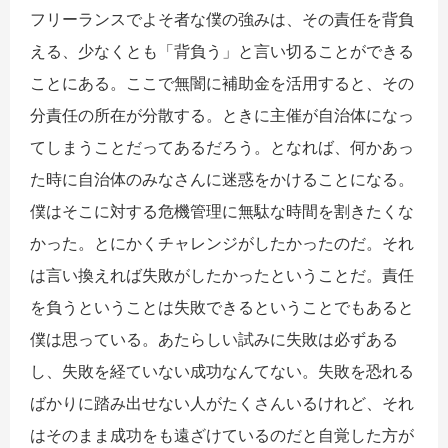
フリーランスでよそ者な僕の強みは、その責任を背負
える、少なくとも「背負う」と言い切ることができる
ことにある。ここで無闇に補助金を活用すると、その
分責任の所在が分散する。ときに主催が自治体になっ
てしまうことだってあるだろう。となれば、何かあっ
た時に自治体のみなさんに迷惑をかけることになる。
僕はそこに対する危機管理に無駄な時間を割きたくな
かった。とにかくチャレンジがしたかったのだ。それ
は言い換えれば失敗がしたかったということだ。責任
を負うということは失敗できるということでもあると
僕は思っている。あたらしい試みに失敗は必ずある
し、失敗を経ていない成功なんてない。失敗を恐れる
ばかりに踏み出せない人がたくさんいるけれど、それ
はそのまま成功をも遠ざけているのだと自覚した方が