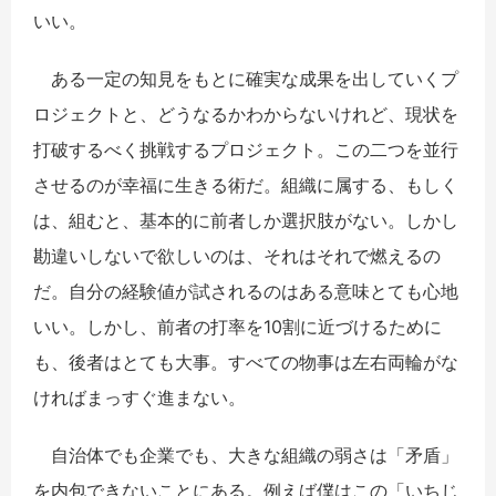
いい。
ある一定の知見をもとに確実な成果を出していくプ
ロジェクトと、どうなるかわからないけれど、現状を
打破するべく挑戦するプロジェクト。この二つを並行
させるのが幸福に生きる術だ。組織に属する、もしく
は、組むと、基本的に前者しか選択肢がない。しかし
勘違いしないで欲しいのは、それはそれで燃えるの
だ。自分の経験値が試されるのはある意味とても心地
いい。しかし、前者の打率を10割に近づけるために
も、後者はとても大事。すべての物事は左右両輪がな
ければまっすぐ進まない。
自治体でも企業でも、大きな組織の弱さは「矛盾」
を内包できないことにある。例えば僕はこの「いちじ