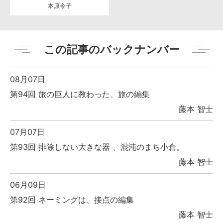
本原令子
この記事のバックナンバー
08月07日
第94回 旅の巨人に教わった、旅の編集
藤本 智士
07月07日
第93回 排除しない大きな器 、混沌のまち小倉。
藤本 智士
06月09日
第92回 ネーミングは、接点の編集
藤本 智士