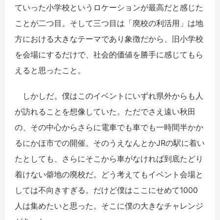
ていった小学校というロケーションが最高だと感じた
ことが二つ目。そして三つ目は「廃校の利活用」は地
方における大きなテーマであり象徴だから、旧小学校
を会場にするだけで、社会的価値を勝手に感じてもら
えると思ったこと。
しかしだ。僕はこのイベントにいずれ県外からも人
が訪れることを想像していた。ただでさえ遠い秋田
の、その中心からさらに電車でも車でも一時間半かか
るにかほ市での開催。そのうえなんとかJRの駅に着い
たとしても、さらにそこから車がなければ到底たどり
着けない僻地の廃校だ。どう考えてもイベント会場と
しては不向きすぎる。だけど僕はここにせめて1000
人は集めたいと思った。そこに僕の大きなチャレンジ