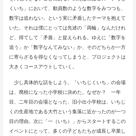
くいち」において、動員数のような数字をみつつも、
数字は追わない。という実に矛盾したテーマを抱えて
いた。それは僕にとっては先述の「両輪」なんだけれ
ど、得てして「矛盾」と捉えられる。ゆえに「数字を
追う」か「数字なんてみない」か、そのどちらか一方
に寄らざるを得なくなってしまうと、プロジェクトは
大きくコースアウトしていく。
少し具体的な話をしよう。「いちじくいち」の会場
は、廃校になった小学校に決めた。なぜか？ 一年
目、二年目の会場となった、旧小出小学校は、いちじ
くの生産地である大竹という集落に近かったのが一つ
目の理由。次に「一（いち）」からスタートするこの
イベントにとって、多くの子どもたちが成長し卒業し