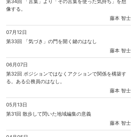
第34回 「言葉」より「その言葉を使った気持ち」を想
像する。
藤本 智士
07月12日
第33回 「気づき」の門を開く鍵のはなし
藤本 智士
06月07日
第32回 ポジションではなくアクションで関係を構築す
る。ある公務員のはなし。
藤本 智士
05月13日
第31回 散歩して閃いた地域編集の意義
藤本 智士