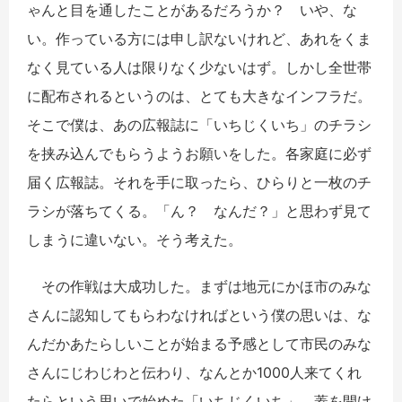
ゃんと目を通したことがあるだろうか？ いや、な
い。作っている方には申し訳ないけれど、あれをくま
なく見ている人は限りなく少ないはず。しかし全世帯
に配布されるというのは、とても大きなインフラだ。
そこで僕は、あの広報誌に「いちじくいち」のチラシ
を挟み込んでもらうようお願いをした。各家庭に必ず
届く広報誌。それを手に取ったら、ひらりと一枚のチ
ラシが落ちてくる。「ん？ なんだ？」と思わず見て
しまうに違いない。そう考えた。
その作戦は大成功した。まずは地元にかほ市のみな
さんに認知してもらわなければという僕の思いは、な
んだかあたらしいことが始まる予感として市民のみな
さんにじわじわと伝わり、なんとか1000人来てくれ
たらという思いで始めた「いちじくいち」。蓋を開け