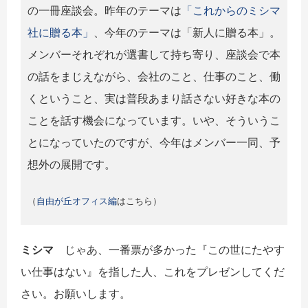
の一冊座談会。昨年のテーマは
「これからのミシマ
社に贈る本」
、今年のテーマは「新人に贈る本」。
メンバーそれぞれが選書して持ち寄り、座談会で本
の話をまじえながら、会社のこと、仕事のこと、働
くということ、実は普段あまり話さない好きな本の
ことを話す機会になっています。いや、そういうこ
とになっていたのですが、今年はメンバー一同、予
想外の展開です。
（
自由が丘オフィス編
はこちら）
ミシマ
じゃあ、一番票が多かった『この世にたやす
い仕事はない』を指した人、これをプレゼンしてくだ
さい。お願いします。