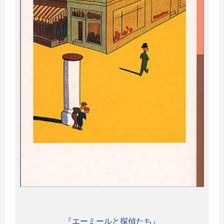
『エーミールと探偵たち』