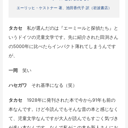
エーリッヒ・ケストナー 著、池田香代子 訳（岩波書店）
タカセ
私が選んだのは『エーミールと探偵たち』と
いうドイツの児童文学です。先に紹介された田渕さん
の5000年に比べたらインパクト薄れてしまうんです
が、
一同
笑い
ハセガワ
それ基準になる（笑）
タカセ
1928年に発刊された本で今から91年も前の
本なんです。けど今読んでもそんな昔の本と感じなく
て、児童文学なんですが大人が読んでもすごく気づき
が多い本なんです。なんで私がこの本を新人さんにお