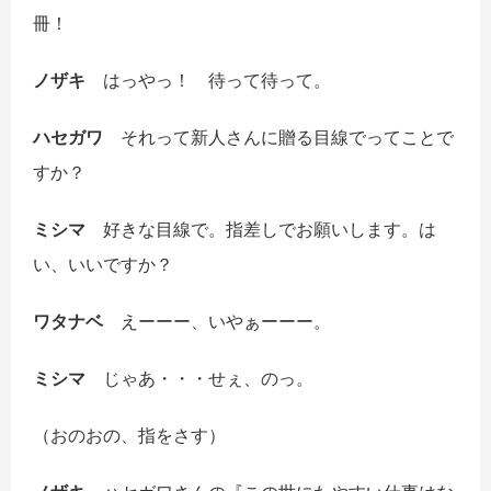
冊！
ノザキ
はっやっ！ 待って待って。
ハセガワ
それって新人さんに贈る目線でってことで
すか？
ミシマ
好きな目線で。指差しでお願いします。は
い、いいですか？
ワタナベ
えーーー、いやぁーーー。
ミシマ
じゃあ・・・せぇ、のっ。
（おのおの、指をさす）