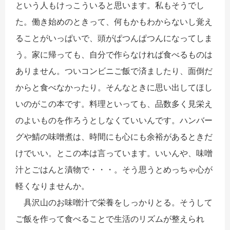
という人もけっこういると思います。私もそうでし
た。働き始めのときって、何もかもわからないし覚え
ることがいっぱいで、頭がぱつんぱつんになってしま
う。家に帰っても、自分で作らなければ食べるものは
ありません。ついコンビニご飯で済ましたり、面倒だ
からと食べなかったり。そんなときに思い出してほし
いのがこの本です。料理といっても、品数多く見栄え
のよいものを作ろうとしなくていいんです。ハンバー
グや鯖の味噌煮は、時間にも心にも余裕があるときだ
けでいい。とこの本は言っています。いいんや、味噌
汁とごはんと漬物で・・・。そう思うとめっちゃ心が
軽くなりませんか。
具沢山のお味噌汁で栄養をしっかりとる。そうして
ご飯を作って食べることで生活のリズムが整えられ