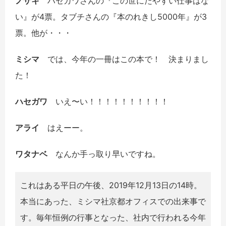
ノザキ
ハセガワさんの『この世にたやすい仕事はな
い』が4票。タブチさんの『本のれきし5000年』が3
票。他が・・・
ミシマ
では、今年の一冊はこの本で！ 決まりまし
た！
ハセガワ
いえ〜い！！！！！！！！！！
アライ
はえーー。
ワタナベ
なんか手っ取り早いですね。
これはある平日の午後、2019年12月13日の14時。
本当にあった、ミシマ社京都オフィスでの出来事で
す。毎年恒例の行事となった、社内で行われる今年