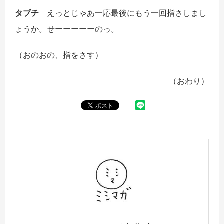
タブチ
えっとじゃあ一応最後にもう一回指さしまし
ょうか。せーーーーーのっ。
（おのおの、指をさす）
（おわり）