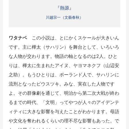
『熱源』
川越宗一（文藝春秋）
ワタナベ
この小説は、とにかくスケールが大きいん
です。主に樺太（サハリン）を舞台として、いろいろ
な人物が交わります。物語の軸となるのは2人。ひと
りは、樺太に生まれたアイヌ、ヤヨマネクフ（山辺安
之助）。もうひとりは、ポーランド人で、サハリンに
流刑となったピウスツキ。みな、実在した人物です
よ。その群像劇を通じて、明治から第二次大戦が終わ
るまでの時代、「文明」ってやつが人々のアイデンテ
ィティに大きな影響を与えたことがわかります。母語
や文化を奪われるくらいの理不尽な影響もあった。で