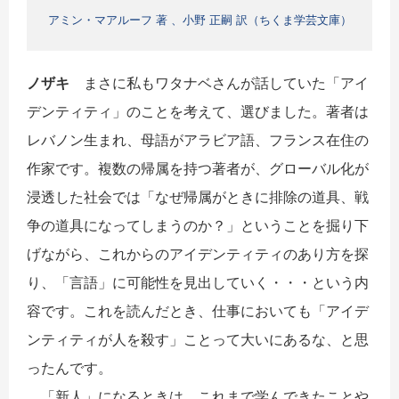
アミン・マアルーフ 著 、小野 正嗣 訳（ちくま学芸文庫）
ノザキ
まさに私もワタナベさんが話していた「アイ
デンティティ」のことを考えて、選びました。著者は
レバノン生まれ、母語がアラビア語、フランス在住の
作家です。複数の帰属を持つ著者が、グローバル化が
浸透した社会では「なぜ帰属がときに排除の道具、戦
争の道具になってしまうのか？」ということを掘り下
げながら、これからのアイデンティティのあり方を探
り、「言語」に可能性を見出していく・・・という内
容です。これを読んだとき、仕事においても「アイデ
ンティティが人を殺す」ことって大いにあるな、と思
ったんです。
「新人」になるときは、これまで学んできたことや