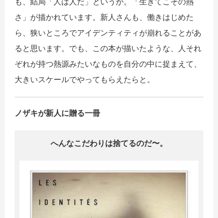
も、結局「人は人だ」というか。「生きてこその熱
さ」が描かれています。新人さんも、働きはじめた
ら、狭いところでアイデンティティが崩れることがあ
ると思います。でも、この本が描いたような、人それ
ぞれが持つ熱源みたいなものを自分の中に捉まえて、
大きいスケールでやってもらえたらと。
ノザキが新人に贈る一冊
へんなこだわりは捨てるのだ〜。