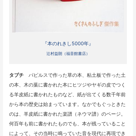
『本のれきし5000年』
辻村益朗（福音館書店）
タブチ
パピルスで作った草の本、粘土板で作った土
の本、木の葉に書かれた本にヒツジやヤギの皮でつく
る羊皮紙に書かれたものなど、紙が出てくる数千年前
から本の歴史は始まっています。なかでもぐっときた
のは、羊皮紙に書かれた楽譜（ネウマ譜）のページ。
何百年も前に書かれたものでも、本が残っていること
によって、その当時に鳴っていた音を現代に再現でき