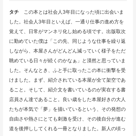
タチ
この本とは社会人3年目になった頃に出会いま
した。社会人3年目といえば、一通り仕事の進め方を
覚えて、日常がマンネリ化し始める頃です。出版取次
に勤めていた僕は「この先、同じような仕事を繰り返
しながら、本屋さんがどんどん減っていく様子をただ
眺めている日々が続くのかなぁ」と漠然と思っていま
した。そんなとき、ふと手に取ったこの本に衝撃を受
けました。まず、紹介されている本屋が全て架空であ
ること。そして、紹介文を書いているのが実在する書
店員さん達であること。良い歳をした本屋好きの大人
たちが本気で「夢」を描いているという、その発想の
自由さや熱さにとても刺激を受け、その後自分が進む
道を後押ししてくれる一冊となりました。新人の頃っ