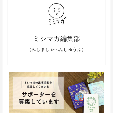
ミシマガ編集部
（みしましゃへんしゅうぶ）