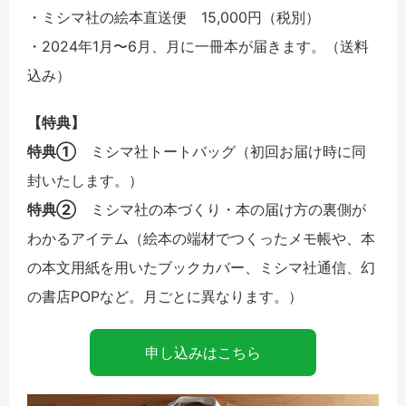
・ミシマ社の絵本直送便 15,000円（税別）
・2024年1月〜6月、月に一冊本が届きます。（送料
込み）
【特典】
特典①
ミシマ社トートバッグ（初回お届け時に同
封いたします。）
特典②
ミシマ社の本づくり・本の届け方の裏側が
わかるアイテム（絵本の端材でつくったメモ帳や、本
の本文用紙を用いたブックカバー、ミシマ社通信、幻
の書店POPなど。月ごとに異なります。）
申し込みはこちら