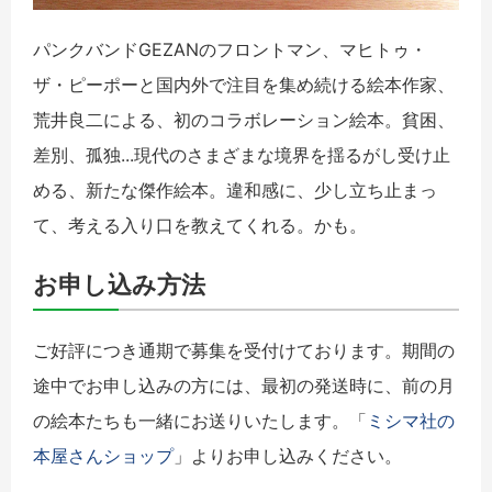
パンクバンドGEZANのフロントマン、マヒトゥ・
ザ・ピーポーと国内外で注目を集め続ける絵本作家、
荒井良二による、初のコラボレーション絵本。貧困、
差別、孤独...現代のさまざまな境界を揺るがし受け止
める、新たな傑作絵本。違和感に、少し立ち止まっ
て、考える入り口を教えてくれる。かも。
お申し込み方法
ご好評につき通期で募集を受付けております。期間の
途中でお申し込みの方には、最初の発送時に、前の月
の絵本たちも一緒にお送りいたします。「
ミシマ社の
本屋さんショップ
」よりお申し込みください。