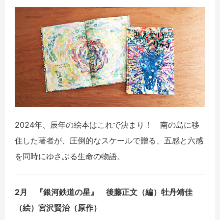
2024年、辰年の絵本はこれで決まり！ 南の島に移
住した著者が、圧倒的なスケールで贈る、五感と六感
を同時にゆさぶる生命の物語。
2月 『銀河鉄道の星』 後藤正文（編）牡丹靖佳
（絵）宮沢賢治（原作）