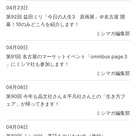
04月23日
第92回 益田ミリ「今日の人生3 原画展」＠名古屋 開
幕！10のみどころを紹介します！
ミシマガ編集部
04月09日
第91回 名古屋のマーケットイベント「omnibus page.3
」にミシマ社も参加します！
ミシマガ編集部
04月08日
第90回 今年も晶文社さん＆平凡社さんとの「生き方フ
ェア」が帰ってきます！
ミシマガ編集部
04月04日
第89回 ミシマ社、英語をやりなおす（後編）