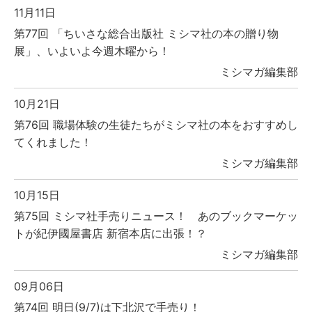
11月11日
第77回 「ちいさな総合出版社 ミシマ社の本の贈り物
展」、いよいよ今週木曜から！
ミシマガ編集部
10月21日
第76回 職場体験の生徒たちがミシマ社の本をおすすめし
てくれました！
ミシマガ編集部
10月15日
第75回 ミシマ社手売りニュース！ あのブックマーケッ
トが紀伊國屋書店 新宿本店に出張！？
ミシマガ編集部
09月06日
第74回 明日(9/7)は下北沢で手売り！