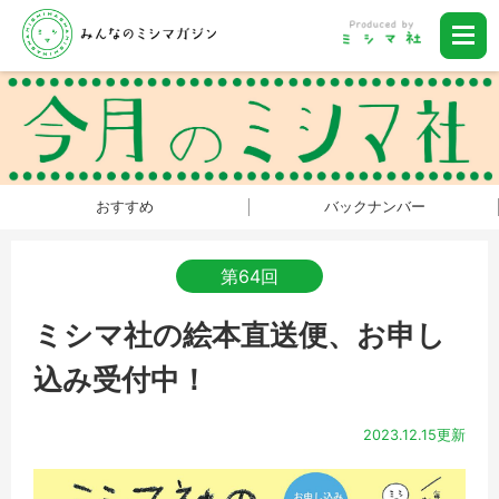
おすすめ
バックナンバー
第64回
ミシマ社の絵本直送便、お申し
込み受付中！
2023.12.15更新