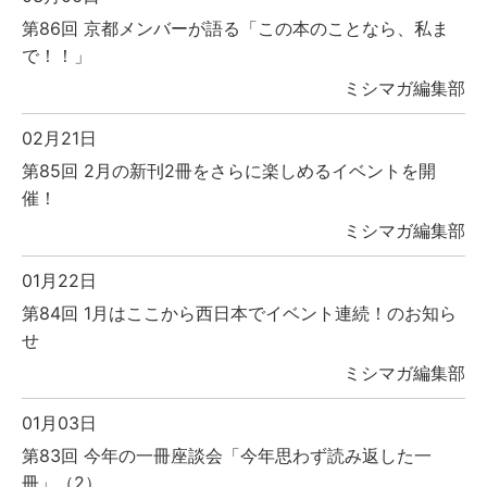
第86回 京都メンバーが語る「この本のことなら、私ま
で！！」
ミシマガ編集部
02月21日
第85回 2月の新刊2冊をさらに楽しめるイベントを開
催！
ミシマガ編集部
01月22日
第84回 1月はここから西日本でイベント連続！のお知ら
せ
ミシマガ編集部
01月03日
第83回 今年の一冊座談会「今年思わず読み返した一
冊」（2）