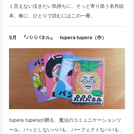
く言えない泣きたい気持ちに、そっと寄り添う名作絵
本。春に、ひとりで読むにはこの一冊。
5月 『パパパネル』 tupera tupera（作）
tupera tuperaが贈る、魔法のコミュニケーションツ
ール。パッとしないパパも、パーフェクトなパパも、