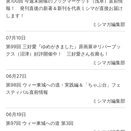
第100回 今週末開催のブックマーケット（浅草）直前情
報！ 発刊直後の新著＆新刊を代表ミシマが直接お届け
します！
ミシマガ編集部
07月10日
第99回 三好愛『ゆめがきました』原画展＠リバーブッ
クス（沼津）好評開催中！ 三好愛さん在廊も！
ミシマガ編集部
06月27日
第98回 ウィー東城への道・実践編＆「ちゃぶ台」フェ
スティバル直前情報
ミシマガ編集部
06月19日
第97回 ウィー東城への道 第3回