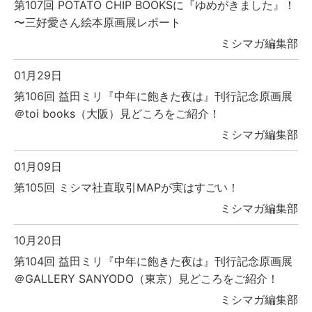
第107回 POTATO CHIP BOOKSに『ゆめがきました』！
〜三好愛さん絵本原画展レポート
ミシマガ編集部
01月29日
第106回 益田ミリ『中年に飽きた夜は』刊行記念原画展
＠toi books（大阪）見どころをご紹介！
ミシマガ編集部
01月09日
第105回 ミシマ社直取引MAPが実はすごい！
ミシマガ編集部
10月20日
第104回 益田ミリ『中年に飽きた夜は』刊行記念原画展
＠GALLERY SANYODO（東京）見どころをご紹介！
ミシマガ編集部