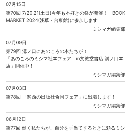
07月15日
第70回 7/20.21(土日)今年も本好きの祭が開催！ BOOK
MARKET 2024(浅草・台東館)に参加します
ミシマガ編集部
07月09日
第79回 溝ノ口にあのころの本たちが！
「あのころのミシマ社本フェア in文教堂書店 溝ノ口本
店」開催中！
ミシマガ編集部
07月03日
第78回 「関西の出版社合同フェア」に出場します！
ミシマガ編集部
06月12日
第77回 働く私たちが、自分を手当てするときに頼るミシ