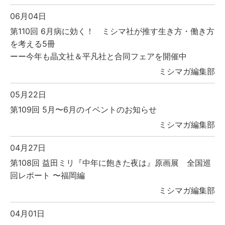
06月04日
第110回 6月病に効く！ ミシマ社が推す生き方・働き方
を考える5冊
ーー今年も晶文社＆平凡社と合同フェアを開催中
ミシマガ編集部
05月22日
第109回 5月〜6月のイベントのお知らせ
ミシマガ編集部
04月27日
第108回 益田ミリ『中年に飽きた夜は』原画展 全国巡
回レポート 〜福岡編
ミシマガ編集部
04月01日