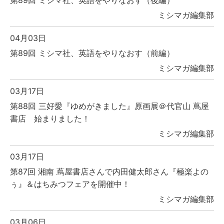
ミシマガ編集部
04月03日
第89回 ミシマ社、英語をやりなおす（前編）
ミシマガ編集部
03月17日
第88回 三好愛『ゆめがきました』原画展＠代官山 蔦屋
書店 始まりました！
ミシマガ編集部
03月17日
第87回 湘南 蔦屋書店さんで内田健太郎さん『極楽よの
ぅ』＆はちみつフェアを開催中！
ミシマガ編集部
03月06日