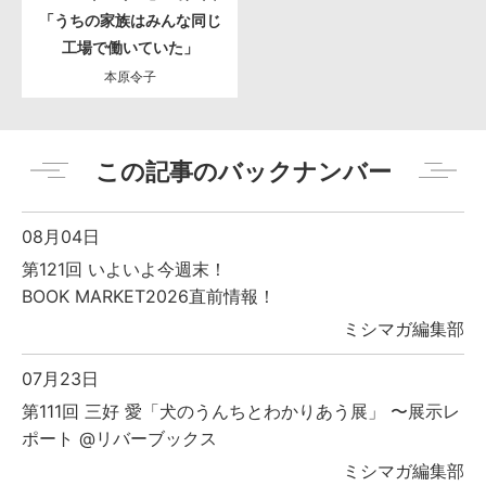
「うちの家族はみんな同じ
工場で働いていた」
本原令子
この記事のバックナンバー
08月04日
第121回 いよいよ今週末！
BOOK MARKET2026直前情報！
ミシマガ編集部
07月23日
第111回 三好 愛「犬のうんちとわかりあう展」 〜展示レ
ポート @リバーブックス
ミシマガ編集部