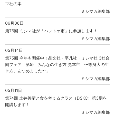
マ社の本
ミシマガ編集部
06月06日
第76回 ミシマ社が「ハレトケ市」に参加します！
ミシマガ編集部
05月14日
第75回 今年も開催中！晶文社・平凡社・ミシマ社 3社合
同フェア「第5回 みんなの生き方 見本市 〜等身大の生
き方、あつめました〜」
ミシマガ編集部
05月11日
第74回 土井善晴と食を考えるクラス（DSKC）第3期を
開講します！
ミシマガ編集部