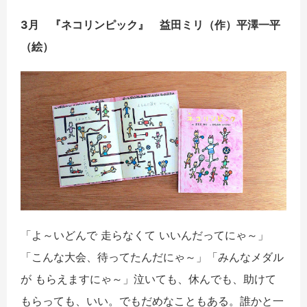
3月 『ネコリンピック』 益田ミリ（作）平澤一平
（絵）
「よ～いどんで 走らなくて いいんだってにゃ～」
「こんな大会、待ってたんだにゃ～」「みんなメダル
が もらえますにゃ～」泣いても、休んでも、助けて
もらっても、いい。でもだめなこともある。誰かと一