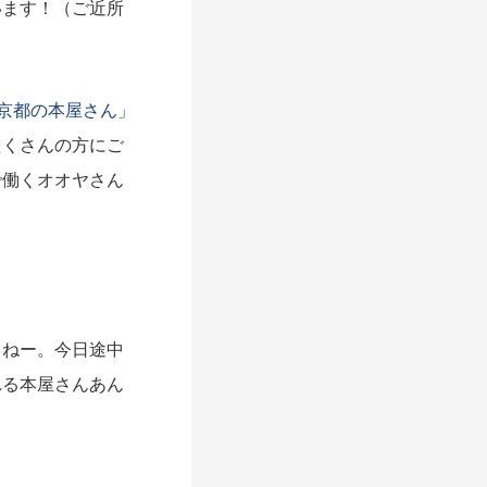
います！（ご近所
京都の本屋さん」
たくさんの方にご
で働くオオヤさん
よねー。今日途中
れる本屋さんあん