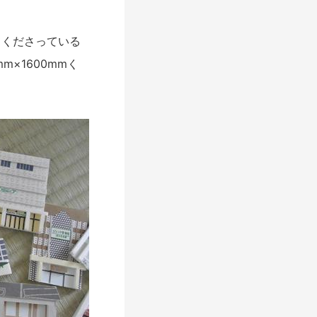
くださっている
×1600mmく