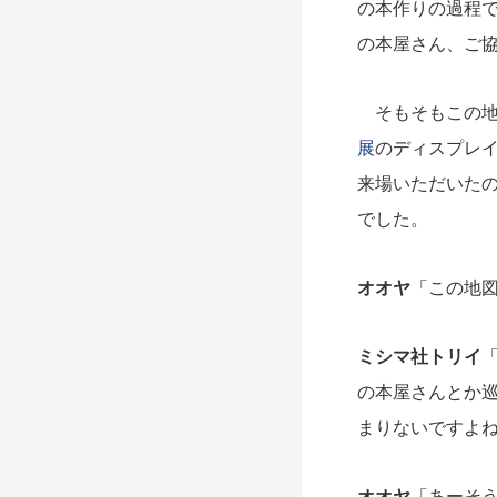
の本作りの過程
の本屋さん、ご
そもそもこの地
展
のディスプレ
来場いただいた
でした。
オオヤ
「この地
ミシマ社トリイ
の本屋さんとか
まりないですよ
オオヤ
「あーそ