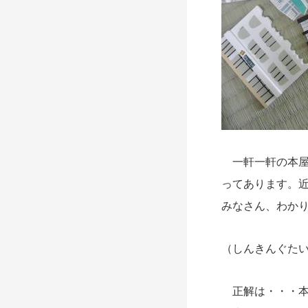
一軒一軒の本屋
ってあります。
みなさん、わか
（しんきんぐた
正解は・・・本