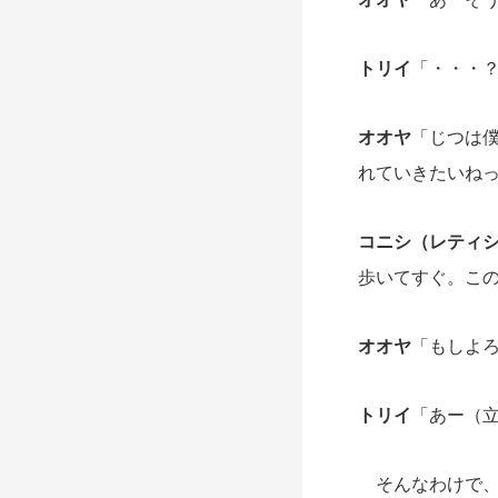
トリイ
「・・・
オオヤ
「じつは
れていきたいね
コニシ（レティ
歩いてすぐ。こ
オオヤ
「もしよ
トリイ
「あー（
そんなわけで、