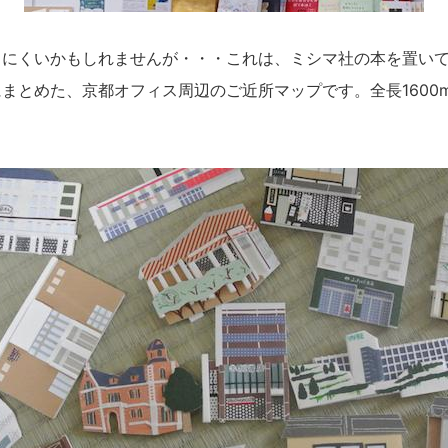
にくいかもしれませんが・・・これは、ミシマ社の本を置いて
まとめた、京都オフィス周辺のご近所マップです。全長1600mm