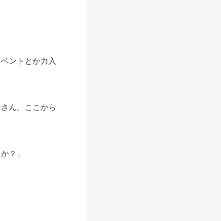
イベントとか力入
湯さん。ここから
うか？」