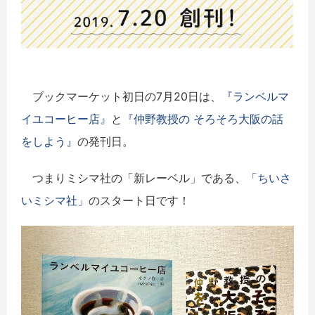
ブックマーケット初日の7月20日は、
『
ランベルマ
イユコーヒー店』
と
『仲野教授の そろそろ大阪の話
をしよう』
の発刊日。
つまりミシマ社の「新レーベル」である、
「ちいさ
いミシマ社」
のスタート日です！