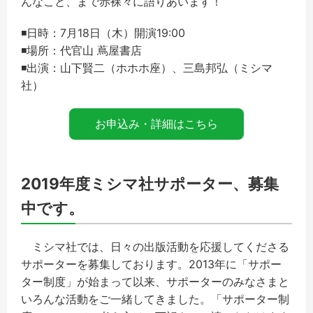
んなこと、まで赤裸々に語りあいます！
◾️日時：7月18日（木）開演19:00
◾️場所：代官山 蔦屋書店
◾️出演：山下賢二（ホホホ座）、三島邦弘（ミシマ
社）
お申込み・詳細はこちら
2019年度ミシマ社サポーター、募集
中です。
ミシマ社では、日々の出版活動を応援してくださる
サポーターを募集しております。2013年に「サポー
ター制度」が始まって以来、サポーターのみなさまと
いろんな活動をご一緒してきました。「サポーター制