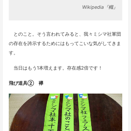
Wikipedia『幟』
とのこと。そう言われてみると、我々ミシマ社軍団
の存在を誇示するためにはもってこいな気がしてきま
す。
当日はもう1本増えます。存在感2倍です！
飛び道具② 襷