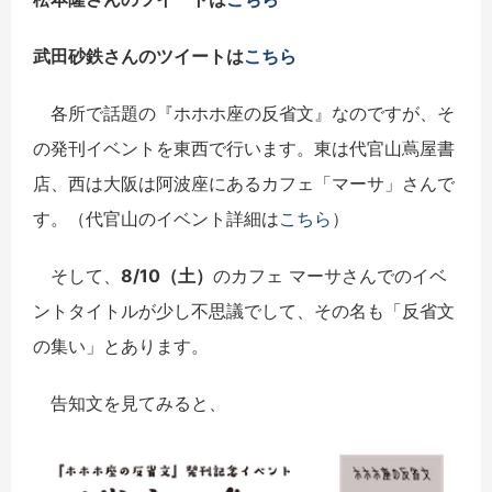
武田砂鉄さんのツイートは
こちら
各所で話題の『ホホホ座の反省文』なのですが、そ
の発刊イベントを東西で行います。東は代官山蔦屋書
店、西は大阪は阿波座にあるカフェ「マーサ」さんで
す。（代官山のイベント詳細は
こちら
）
そして、
8/10（土）
のカフェ マーサさんでのイベ
ントタイトルが少し不思議でして、その名も「反省文
の集い」とあります。
告知文を見てみると、