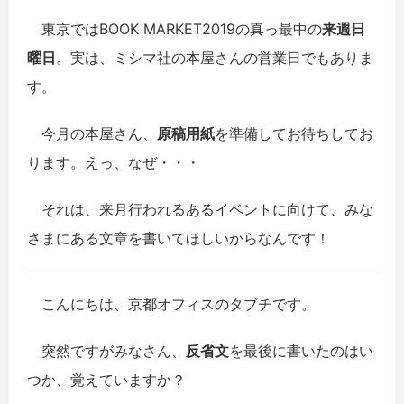
東京ではBOOK MARKET2019の真っ最中の
来週日
曜日
。実は、ミシマ社の本屋さんの営業日でもありま
す。
今月の本屋さん、
原稿用紙
を準備してお待ちしてお
ります。えっ、なぜ・・・
それは、来月行われるあるイベントに向けて、みな
さまにある文章を書いてほしいからなんです！
こんにちは、京都オフィスのタブチです。
突然ですがみなさん、
反省文
を最後に書いたのはい
つか、覚えていますか？