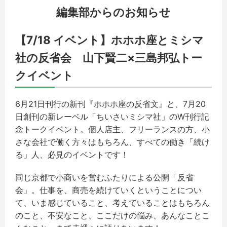
編集部からのお知らせ
【7/18 イベント】ホホホ座とミシマ
社の反省会 山下賢二×三島邦弘トー
クイベント
6月21日刊行の新刊『
ホ
ホ
ホ
座の反省文』と、7月20
日創刊の新レーベル「ちいさいミシマ社」のW刊行記
念トークイベント。個人店主、フリーランスの方、小
さな会社で働く方々はもちろん、すべての働き「続け
る」人、必見のイベントです！
同じ京都で小商いを営むふたりによる公開「反省
会」。仕事を、商売を続けていくということについ
て、いま感じていること、考えていることはもちろん
のこと、不安なこと、ここだけの悩み、あんなことこ