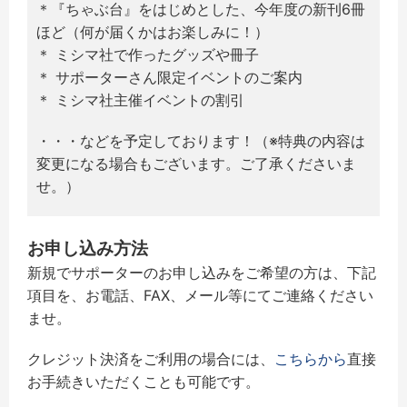
＊『ちゃぶ台』をはじめとした、今年度の新刊6冊
ほど（何が届くかはお楽しみに！）
＊ ミシマ社で作ったグッズや冊子
＊ サポーターさん限定イベントのご案内
＊ ミシマ社主催イベントの割引
・・・などを予定しております！（※特典の内容は
変更になる場合もございます。ご了承くださいま
せ。）
お申し込み方法
新規でサポーターのお申し込みをご希望の方は、下記
項目を、お電話、FAX、メール等にてご連絡ください
ませ。
クレジット決済をご利用の場合には、
こちらから
直接
お手続きいただくことも可能です。