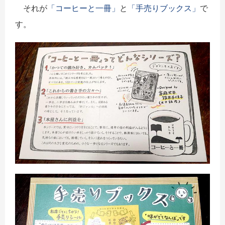
それが
「コーヒーと一冊」
と
「手売りブックス」
で
す。