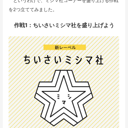
というわけで、ミシマ社コーナーを盛り上げる作戦
を2つ立ててみました。
作戦
1：
ちいさいミシマ社を盛り上げよう