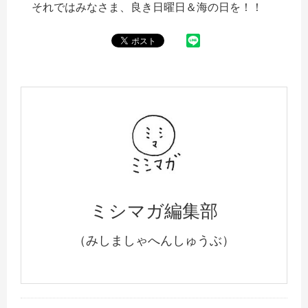
それではみなさま、良き日曜日＆海の日を！！
ミシマガ編集部
（みしましゃへんしゅうぶ）