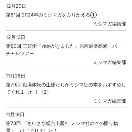
12月20日
第81回 2024年のミシマガをふりかえる①
ミシマガ編集部
12月13日
第80回 三好愛『ゆめがきました』原画展＠高崎 バー
チャルツアー
ミシマガ編集部
11月26日
第79回 職場体験の生徒たちがミシマ社の本をおすすめし
てくれました！（2）
ミシマガ編集部
11月19日
第78回 「ちいさな総合出版社 ミシマ社の本の贈り物
展」、はじまりました！