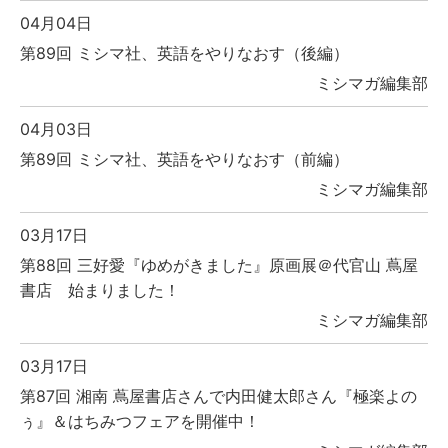
04月04日
第89回 ミシマ社、英語をやりなおす（後編）
ミシマガ編集部
04月03日
第89回 ミシマ社、英語をやりなおす（前編）
ミシマガ編集部
03月17日
第88回 三好愛『ゆめがきました』原画展＠代官山 蔦屋
書店 始まりました！
ミシマガ編集部
03月17日
第87回 湘南 蔦屋書店さんで内田健太郎さん『極楽よの
ぅ』＆はちみつフェアを開催中！