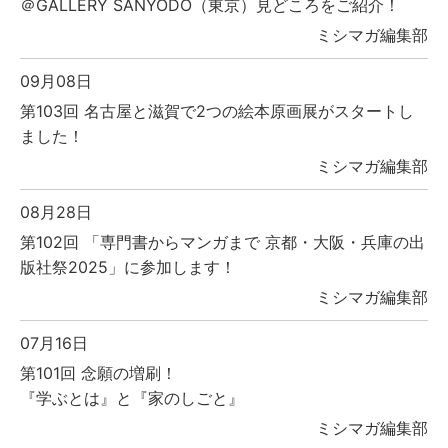
＠GALLERY SANYODO（東京）見どころをご紹介！
ミシマガ編集部
09月08日
第103回 名古屋と滋賀で2つの絵本原画展がスタートし
ました！
ミシマガ編集部
08月28日
第102回 「専門書からマンガまで 京都・大阪・兵庫の出
版社祭2025」に参加します！
ミシマガ編集部
07月16日
第101回 念願の増刷！
『学ぶとは』と『家のしごと』
ミシマガ編集部