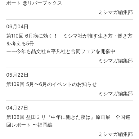
ポート @リバーブックス
ミシマガ編集部
06月04日
第110回 6月病に効く！ ミシマ社が推す生き方・働き方
を考える5冊
ーー今年も晶文社＆平凡社と合同フェアを開催中
ミシマガ編集部
05月22日
第109回 5月〜6月のイベントのお知らせ
ミシマガ編集部
04月27日
第108回 益田ミリ『中年に飽きた夜は』原画展 全国巡
回レポート 〜福岡編
ミシマガ編集部