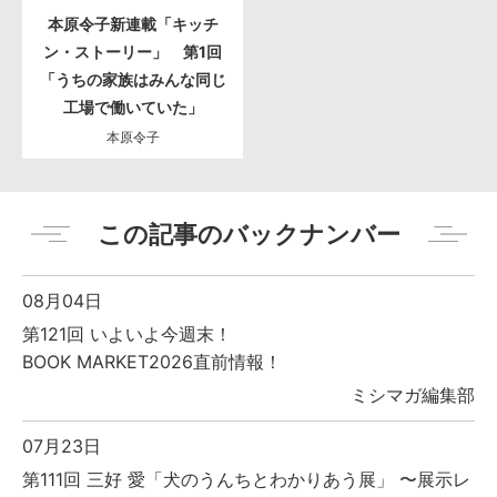
本原令子新連載「キッチ
ン・ストーリー」 第1回
「うちの家族はみんな同じ
工場で働いていた」
本原令子
この記事のバックナンバー
08月04日
第121回 いよいよ今週末！
BOOK MARKET2026直前情報！
ミシマガ編集部
07月23日
第111回 三好 愛「犬のうんちとわかりあう展」 〜展示レ