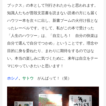
ブックス」の本として刊行されたからと思われます。
知識人たちが普段文芸書を読まない読者の方にも届く
ハウツー本を次々に出し、新書ブームの火付け役とな
ったレーベルです。そして、私がこの本で受けった
「人生のハウツー」は、「自立しろ！ 自分の快楽は
自分で選んで自分でつかめ」ということです。理念や
目的に身を委ねたり、まわりに期待をするのではな
い。本当の楽しみに気づくために、来年は自立をテー
マにやっていきたいと思います！
ホシノ
、
サトウ
がんばって！（笑）