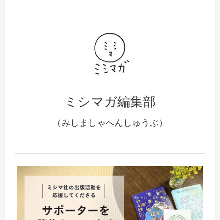
ミシマガ編集部
（みしましゃへんしゅうぶ）