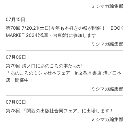
ミシマガ編集部
07月15日
第70回 7/20.21(土日)今年も本好きの祭が開催！ BOOK
MARKET 2024(浅草・台東館)に参加します
ミシマガ編集部
07月09日
第79回 溝ノ口にあのころの本たちが！
「あのころのミシマ社本フェア in文教堂書店 溝ノ口本
店」開催中！
ミシマガ編集部
07月03日
第78回 「関西の出版社合同フェア」に出場します！
ミシマガ編集部