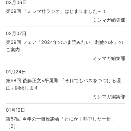
03月06日
第69回 「ミシマ社ラジオ」はじまりました～！
ミシマガ編集部
02月07日
第69回 フェア「2024年のいま読みたい、利他の本」の
ご案内
ミシマガ編集部
01月24日
第68回 後藤正文×平尾剛 「それでもパスをつづける理
由」開催します！
ミシマガ編集部
01月16日
第67回 今年の一冊座談会「とにかく熱中した一冊」
（2）