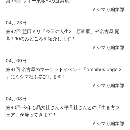
第93回 ウィー東城への道第1回
ミシマガ編集部
04月23日
第92回 益田ミリ「今日の人生3 原画展」＠名古屋 開
幕！10のみどころを紹介します！
ミシマガ編集部
04月09日
第91回 名古屋のマーケットイベント「omnibus page.3
」にミシマ社も参加します！
ミシマガ編集部
04月08日
第90回 今年も晶文社さん＆平凡社さんとの「生き方フ
ェア」が帰ってきます！
ミシマガ編集部