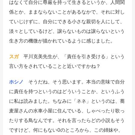
はなくて自分に尊厳を持って生きるというか、人間関
係とか、ままならないことがあるなかで、それに対し
ていじけずに、自分にできる小さな親切を人にして、
淡々としているけど、譲らないものは譲らないという
生き方の機微が描かれているように感じました。
スガ
平川克美先生が、「責任を引き受ける」という
言い方をされていることと近いですかね？
ホシノ
そうだね、そう思います。本当の意味で自分
に責任を持つというのはどういうことか、というふう
に私は読みました。ちなみに「ネネ」というのは、蕎
麦屋さんの水車小屋に住んでいる、しゃべったり歌っ
たりする鳥なんです。それを言ったらどの小説もそう
ですけど、何にもない0のところから、この姉妹や、