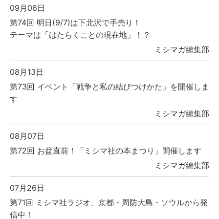
09月06日
第74回 明日(9/7)は下北沢で手売り！
テーマは「はたらくことの現在地」！？
ミシマガ編集部
08月13日
第73回 イベント「戦争と私の結びつけかた」を開催しま
す
ミシマガ編集部
08月07日
第72回 お盆直前！「ミシマ社の本まつり」開催します
ミシマガ編集部
07月26日
第71回 ミシマ社ラジオ、京都・周防大島・ソウルから発
信中！