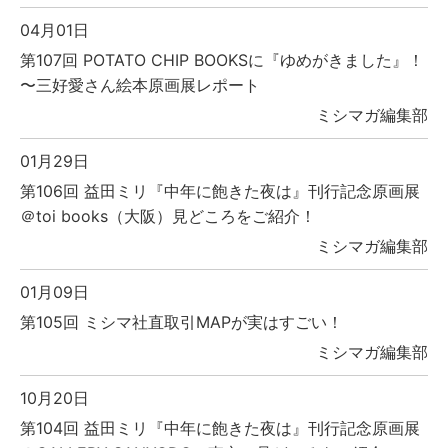
04月01日
第107回 POTATO CHIP BOOKSに『ゆめがきました』！
〜三好愛さん絵本原画展レポート
ミシマガ編集部
01月29日
第106回 益田ミリ『中年に飽きた夜は』刊行記念原画展
＠toi books（大阪）見どころをご紹介！
ミシマガ編集部
01月09日
第105回 ミシマ社直取引MAPが実はすごい！
ミシマガ編集部
10月20日
第104回 益田ミリ『中年に飽きた夜は』刊行記念原画展