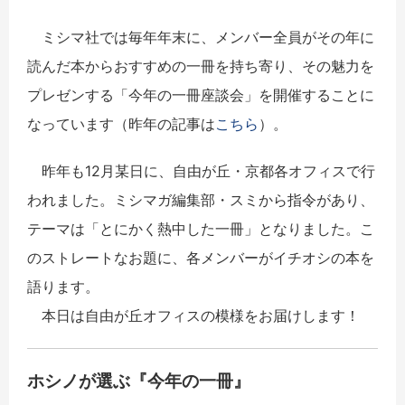
ミシマ社では毎年年末に、メンバー全員がその年に
読んだ本からおすすめの一冊を持ち寄り、その魅力を
プレゼンする「今年の一冊座談会」を開催することに
なっています（昨年の記事は
こちら
）。
昨年も12月某日に、自由が丘・京都各オフィスで行
われました。ミシマガ編集部・スミから指令があり、
テーマは「とにかく熱中した一冊」となりました。こ
のストレートなお題に、各メンバーがイチオシの本を
語ります。
本日は自由が丘オフィスの模様をお届けします！
ホシノが選ぶ『今年の一冊』