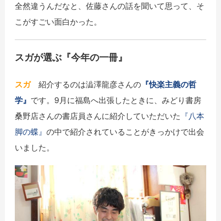
全然違うんだなと、佐藤さんの話を聞いて思って、そ
こがすごい面白かった。
スガが選ぶ『今年の一冊』
スガ
紹介するのは澁澤龍彦さんの
『快楽主義の哲
学』
です。9月に福島へ出張したときに、みどり書房
桑野店さんの書店員さんに紹介していただいた
『八本
脚の蝶』
の中で紹介されていることがきっかけで出会
いました。