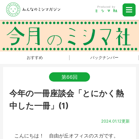
おすすめ
バックナンバー
第66回
今年の一冊座談会「とにかく熱
中した一冊」(1)
2024.01.12更新
こんにちは！ 自由が丘オフィスのスガです。