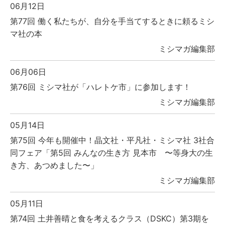
06月12日
第77回 働く私たちが、自分を手当てするときに頼るミシ
マ社の本
ミシマガ編集部
06月06日
第76回 ミシマ社が「ハレトケ市」に参加します！
ミシマガ編集部
05月14日
第75回 今年も開催中！晶文社・平凡社・ミシマ社 3社合
同フェア「第5回 みんなの生き方 見本市 〜等身大の生
き方、あつめました〜」
ミシマガ編集部
05月11日
第74回 土井善晴と食を考えるクラス（DSKC）第3期を