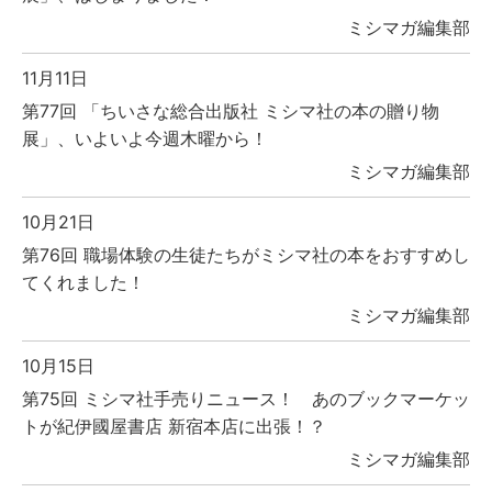
ミシマガ編集部
11月11日
第77回 「ちいさな総合出版社 ミシマ社の本の贈り物
展」、いよいよ今週木曜から！
ミシマガ編集部
10月21日
第76回 職場体験の生徒たちがミシマ社の本をおすすめし
てくれました！
ミシマガ編集部
10月15日
第75回 ミシマ社手売りニュース！ あのブックマーケッ
トが紀伊國屋書店 新宿本店に出張！？
ミシマガ編集部