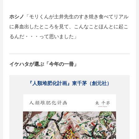
ホシノ
「モリくんが土井先生のすき焼き食べてリアル
に鼻血出したところを見て、こんなことほんとに起こ
るんだ・・・って思いました」
イケハタが選ぶ「
今年の一冊」
『人類堆肥化計画』東千茅（創元社）