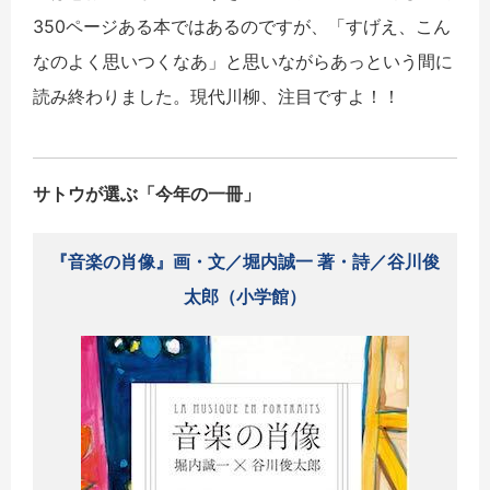
350ページある本ではあるのですが、「すげえ、こん
なのよく思いつくなあ」と思いながらあっという間に
読み終わりました。現代川柳、注目ですよ！！
サトウが選ぶ「今年の一冊」
『音楽の肖像』画・文／堀内誠一 著・詩／谷川俊
太郎（小学館）