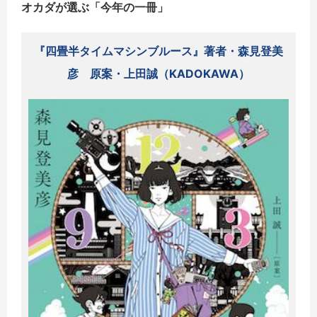
オカダが選ぶ「今年の一冊」
『四畳半タイムマシンブルース』著者・森見登美
彦 原案・上田誠（KADOKAWA）