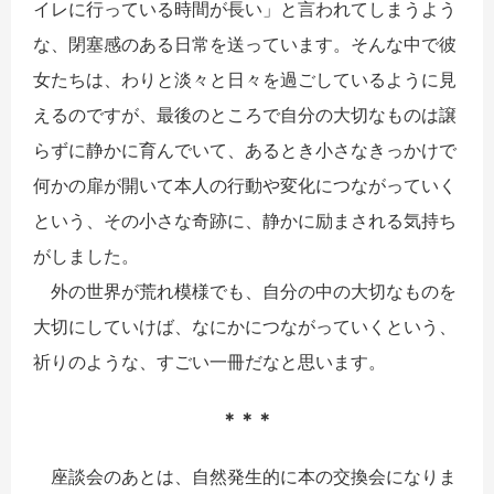
イレに行っている時間が長い」
と言われてしまうよう
な、閉塞感のある日常を送っています。
そんな中で彼
女たちは、
わりと淡々と日々を過ごしているように見
えるのですが、
最後のところで自分の大切なものは譲
らずに静かに育んでいて、
あるとき小さなきっかけで
何かの扉が開いて本人の行動や変化につ
ながっていく
という、その小さな奇跡に、
静かに励まされる気持ち
がしました。
外の世界が荒れ模様でも、
自分の中の大切なものを
大切にしていけば、
なにかにつながっていくという、
祈りのような、
すごい一冊だなと思います。
＊＊＊
座談会のあとは、自然発生的に本の交換会になりま