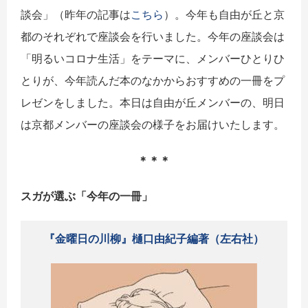
談会」（昨年の記事は
こちら
）。今年も自由が丘と京
都のそれぞれで座談会を行いました。今年の座談会は
「
明るいコロナ生活
」をテーマに、メンバーひとりひ
とりが、今年読んだ本のなかからおすすめの一冊をプ
レゼンをしました。本日は自由が丘メンバーの、明日
は京都メンバーの座談会の様子をお届けいたします。
＊＊＊
スガが選ぶ「今年の一冊」
『金曜日の川柳』樋口由紀子編著（左右社）