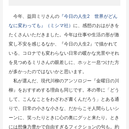
今年、益田ミリさんの
『今日の人生2 世界がどん
なに変わっても』（ミシマ社）
に、感想のおはがきを
たくさんいただきました。今年は仕事や生活の形が激
変し不安を感じるなか、『今日の人生2』で描かれて
いる、コロナでも変わらない日常の暖かな光景やそれ
を見つめるミリさんの眼差しに、ホッと一息つけた方
が多かったのではないかと思います。
私が選んだ、現代川柳のアンソロジー『金曜日の川
柳』をおすすめする理由も同じです。本の帯に「どう
して、こんなことをわざわざ書くんだろう」とある通
りで、日常の小さな小さな、だからこそ人間らしいシ
ーンに、笑ったりときに心の奥にグッと来たり。とき
には想像力豊かで自由すぎるフィクションの句も。約