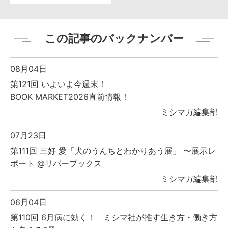
この記事のバックナンバー
08月04日
第121回 いよいよ今週末！
BOOK MARKET2026直前情報！
ミシマガ編集部
07月23日
第111回 三好 愛「犬のうんちとわかりあう展」 〜展示レ
ポート @リバーブックス
ミシマガ編集部
06月04日
第110回 6月病に効く！ ミシマ社が推す生き方・働き方