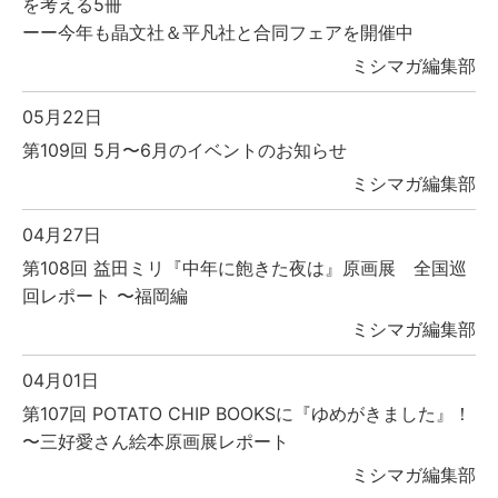
を考える5冊
ーー今年も晶文社＆平凡社と合同フェアを開催中
ミシマガ編集部
05月22日
第109回 5月〜6月のイベントのお知らせ
ミシマガ編集部
04月27日
第108回 益田ミリ『中年に飽きた夜は』原画展 全国巡
回レポート 〜福岡編
ミシマガ編集部
04月01日
第107回 POTATO CHIP BOOKSに『ゆめがきました』！
〜三好愛さん絵本原画展レポート
ミシマガ編集部