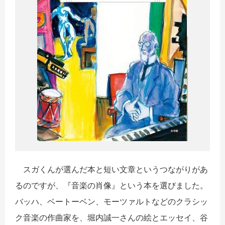
スガくんが選んだ本と短い文章というつながりがあ
るのですが、『
音楽の肖像』という本を選びました。
バッハ、ベートーベン、
モーツァルトなどのクラシッ
ク音楽の作曲家を、
堀内誠
一
さんの絵とエッセイ、
谷