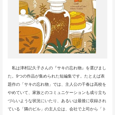
私は津村記久子さんの『サキの忘れ物』を選びまし
た。9つの作品
が集められた短編集です。たとえば表
題作の「サキの忘れ物」
では、主人公の千春は高校を
やめていて、
家族とのコミュニケーションも成り立ち
づらいような状況にいたり
、あるいは最後に収録され
ている「隣のビル」の主人公は、
会社で上司から「ト