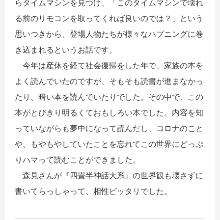
らタイムマシンを見つけ、「このタイムマシンで壊れ
る前のリモコンを取ってくれば良いのでは？」という
思いつきから、登場人物たちが様々なハプニングに巻
き込まれるというお話です。
今年は産休を経て社
会
復帰をした年で、家族の本を
よく読んでいたのですが、そもそも読書が進まなかっ
たり、暗い本を読んでいたりでした。その中で、この
本がとびきり明るくておもしろい本でした。内容を知
っていながらも夢中になって読んだし、コロナのこと
や、もやもやしていたことを忘れてこの世界にどっぷ
りハマって読むことができました。
森見さんが『四畳半神話大系』の世界観も壊さずに
書いてらっしゃって、相性ピッタリでした。