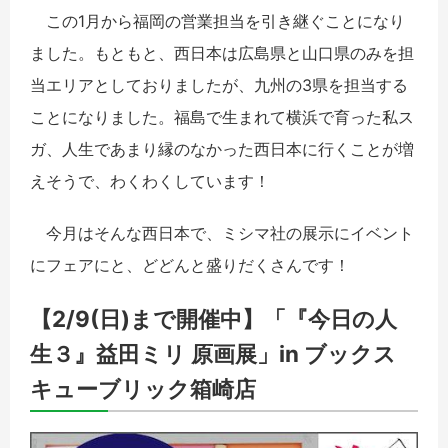
この1月から福岡の営業担当を引き継ぐことになり
ました。もともと、西日本は広島県と山口県のみを担
当エリアとしておりましたが、九州の3県を担当する
ことになりました。福島で生まれて横浜で育った私ス
ガ、人生であまり縁のなかった西日本に行くことが増
えそうで、わくわくしています！
今月はそんな西日本で、ミシマ社の展示にイベント
にフェアにと、どどんと盛りだくさんです！
【2/9(日)まで開催中】「『今日の人
生３』益田ミリ 原画展」in ブックス
キューブリック箱崎店