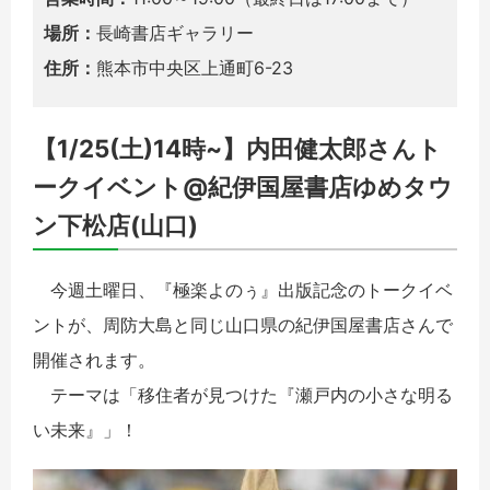
場所：
長崎書店ギャラリー
住所：
熊本市中央区上通町6-23
【1/25(土)14時~】内田健太郎さんト
ークイベント@紀伊国屋書店ゆめタウ
ン下松店(山口)
今週土曜日、『極楽よのぅ』出版記念のトークイベ
ントが、周防大島と同じ山口県の紀伊国屋書店さんで
開催されます。
テーマは「移住者が見つけた『瀬戸内の小さな明る
い未来』」！