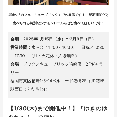
2階の「カフェ キューブリック」での展示です！ 展示期間だけ
食べられる特別なシナモンロールをぜひ食べてほしいです！
会期：2025年1月15日（水）〜2月9日（日）
営業時間：
水〜金／11:00～16:30、土日祝／10:30
～17:30 （月・火定休・入場無料）
会場：
ブックスキューブリック箱崎店 2Fギャラ
リー
福岡市東区箱崎1-5-14ベルニード箱崎2F（JR箱崎
駅西口より徒歩1分）
【1/30(木)まで開催中！】『ゆきのゆ