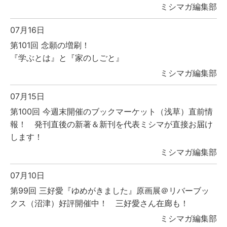
ミシマガ編集部
07月16日
第101回 念願の増刷！
『学ぶとは』と『家のしごと』
ミシマガ編集部
07月15日
第100回 今週末開催のブックマーケット（浅草）直前情
報！ 発刊直後の新著＆新刊を代表ミシマが直接お届け
します！
ミシマガ編集部
07月10日
第99回 三好愛『ゆめがきました』原画展＠リバーブッ
クス（沼津）好評開催中！ 三好愛さん在廊も！
ミシマガ編集部