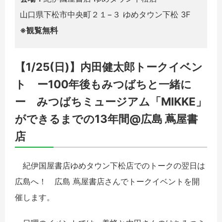
山口県下松市中央町２１−３ ゆめタウン下松 3F
※観覧無料
【1/25(日)】内田健太郎トークイベン
ト ー100年後もみつばちと一緒に
ー みつばちミュージアム「MIKKE」
ができるまでの13年間@広島 蔦屋書
店
紀伊国屋書店ゆめタウン下松店でのトークの翌日は
広島へ！ 広島 蔦屋書店さんでトークイベントを開
催します。