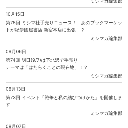
ミシマガ編集部
10月15日
第75回 ミシマ社手売りニュース！ あのブックマーケッ
トが紀伊國屋書店 新宿本店に出張！？
ミシマガ編集部
09月06日
第74回 明日(9/7)は下北沢で手売り！
テーマは「はたらくことの現在地」！？
ミシマガ編集部
08月13日
第73回 イベント「戦争と私の結びつけかた」を開催しま
す
ミシマガ編集部
08月07日