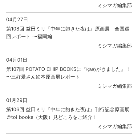
ミシマガ編集部
04月27日
第108回 益田ミリ『中年に飽きた夜は』原画展 全国巡
回レポート 〜福岡編
ミシマガ編集部
04月01日
第107回 POTATO CHIP BOOKSに『ゆめがきました』！
〜三好愛さん絵本原画展レポート
ミシマガ編集部
01月29日
第106回 益田ミリ『中年に飽きた夜は』刊行記念原画展
＠toi books（大阪）見どころをご紹介！
ミシマガ編集部