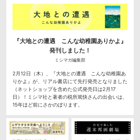
『大地との遭遇 こんな幼稚園ありかよ』
発刊しました！
ミシマガ編集部
2月12日（木）、『大地との遭遇 こんな幼稚園あ
りかよ』が、リアル書店にて先行発売となりました
（ネットショップを含めた公式発売日は2月17
日）！ミシマ社と著者の税所篤快さんの出会いは、
15年ほど前にさかのぼります。