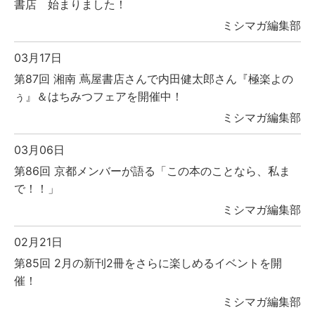
書店 始まりました！
ミシマガ編集部
03月17日
第87回 湘南 蔦屋書店さんで内田健太郎さん『極楽よの
ぅ』＆はちみつフェアを開催中！
ミシマガ編集部
03月06日
第86回 京都メンバーが語る「この本のことなら、私ま
で！！」
ミシマガ編集部
02月21日
第85回 2月の新刊2冊をさらに楽しめるイベントを開
催！
ミシマガ編集部