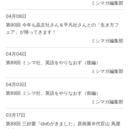
ミシマガ編集部
04月08日
第90回 今年も晶文社さん＆平凡社さんとの「生き方フ
ェア」が帰ってきます！
ミシマガ編集部
04月04日
第89回 ミシマ社、英語をやりなおす（後編）
ミシマガ編集部
04月03日
第89回 ミシマ社、英語をやりなおす（前編）
ミシマガ編集部
03月17日
第88回 三好愛『ゆめがきました』原画展＠代官山 蔦屋