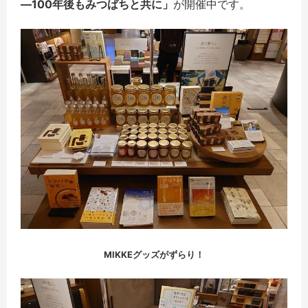
―100年後もみつばちと共に」
が開催中です。
MIKKEグッズがずらり！