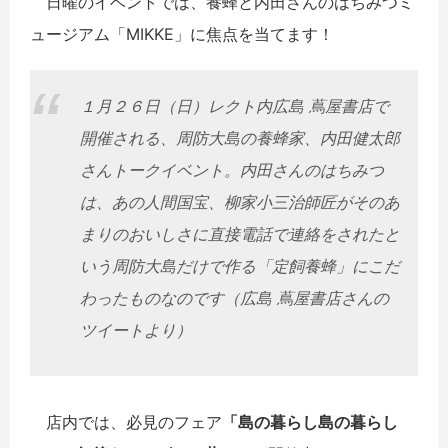
日曜のイベントでは、養蜂と内田さんのはちみつミ
ュージアム「MIKKE」に焦点を当てます！
１月２６日（日）レクト内広島 蔦屋書店で
開催される、周防大島の養蜂家、内田健太郎
さんトークイベント。内田さんのはちみつ
は、あの人間国宝、柳家小三治師匠がそのあ
まりのおいしさに直接電話で連絡をされたと
いう周防大島だけで作る「定飼養蜂」にこだ
わったものなのです（広島 蔦屋書店さんの
ツイートより）
店内では、必見のフェア
「島の暮らし島の暮らし