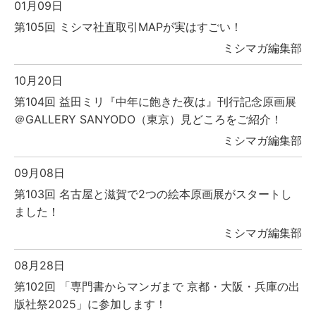
01月09日
第105回 ミシマ社直取引MAPが実はすごい！
ミシマガ編集部
10月20日
第104回 益田ミリ『中年に飽きた夜は』刊行記念原画展
＠GALLERY SANYODO（東京）見どころをご紹介！
ミシマガ編集部
09月08日
第103回 名古屋と滋賀で2つの絵本原画展がスタートし
ました！
ミシマガ編集部
08月28日
第102回 「専門書からマンガまで 京都・大阪・兵庫の出
版社祭2025」に参加します！