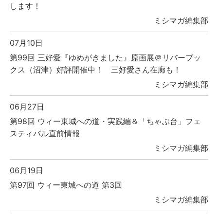
します！
ミシマガ編集部
07月10日
第99回 三好愛『ゆめがきました』原画展＠リバーブッ
クス（沼津）好評開催中！ 三好愛さん在廊も！
ミシマガ編集部
06月27日
第98回 ウィー東城への道・実践編＆「ちゃぶ台」フェ
スティバル直前情報
ミシマガ編集部
06月19日
第97回 ウィー東城への道 第3回
ミシマガ編集部