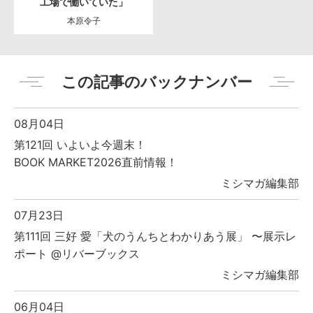
工場で働いていた」
本原令子
この記事のバックナンバー
08月04日
第121回 いよいよ今週末！
BOOK MARKET2026直前情報！
ミシマガ編集部
07月23日
第111回 三好 愛「犬のうんちとわかりあう展」 〜展示レ
ポート @リバーブックス
ミシマガ編集部
06月04日