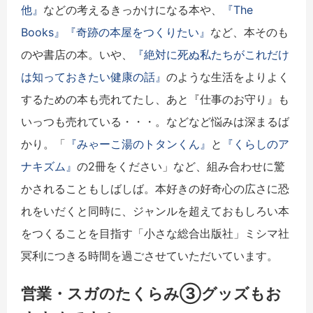
他』
などの考えるきっかけになる本や、
『The
Books』
『奇跡の本屋をつくりたい』
など、本そのも
のや書店の本。いや、
『絶対に死ぬ私たちがこれだけ
は知っておきたい健康の話』
のような生活をよりよく
するための本も売れてたし、あと『仕事のお守り』も
いっつも売れている・・・。などなど悩みは深まるば
かり。「
『みゃーこ湯のトタンくん』
と
『くらしのア
ナキズム』
の2冊をください」など、組み合わせに驚
かされることもしばしば。本好きの好奇心の広さに恐
れをいだくと同時に、ジャンルを超えておもしろい本
をつくることを目指す「小さな総合出版社」ミシマ社
冥利につきる時間を過ごさせていただいています。
営業・スガのたくらみ③グッズもお