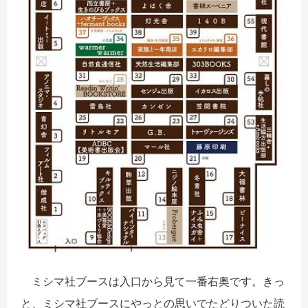
ミシマ社ブースは入口から見て一番右奥です。きっ
と、ミシマ社ブースにやっとの思いでたどりついた読