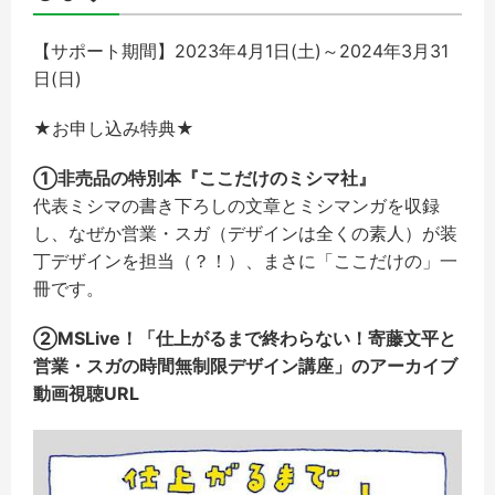
【サポート期間】2023年4月1日(土)～2024年3月31
日(日)
★お申し込み特典★
①非売品の特別本『ここだけのミシマ社』
代表ミシマの書き下ろしの文章とミシマンガを収録
し、なぜか営業・スガ（デザインは全くの素人）が装
丁デザインを担当（？！）、まさに「ここだけの」一
冊です。
②MSLive！「仕上がるまで終わらない！寄藤文平と
営業・スガの時間無制限デザイン講座」のアーカイブ
動画視聴URL