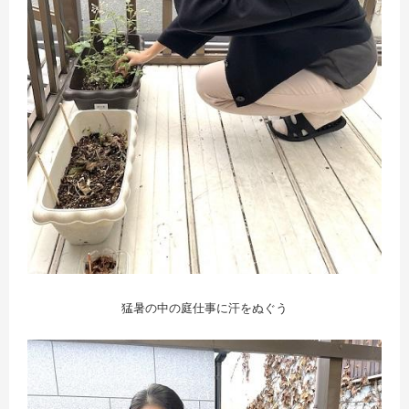
猛暑の中の庭仕事に汗をぬぐう