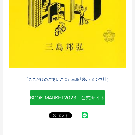
『ここだけのごあいさつ』三島邦弘（ミシマ社）
BOOK MARKET2023 公式サイト