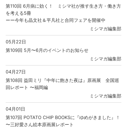
第110回 6月病に効く！ ミシマ社が推す生き方・働き方
を考える5冊
ーー今年も晶文社＆平凡社と合同フェアを開催中
ミシマガ編集部
05月22日
第109回 5月〜6月のイベントのお知らせ
ミシマガ編集部
04月27日
第108回 益田ミリ『中年に飽きた夜は』原画展 全国巡
回レポート 〜福岡編
ミシマガ編集部
04月01日
第107回 POTATO CHIP BOOKSに『ゆめがきました』！
〜三好愛さん絵本原画展レポート