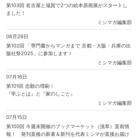
第103回 名古屋と滋賀で2つの絵本原画展がスタートし
ました！
ミシマガ編集部
08月28日
第102回 「専門書からマンガまで 京都・大阪・兵庫の出
版社祭2025」に参加します！
ミシマガ編集部
07月16日
第101回 念願の増刷！
『学ぶとは』と『家のしごと』
ミシマガ編集部
07月15日
第100回 今週末開催のブックマーケット（浅草）直前情
報！ 発刊直後の新著＆新刊を代表ミシマが直接お届け