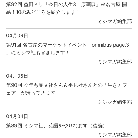
第92回 益田ミリ「今日の人生3 原画展」＠名古屋 開
幕！10のみどころを紹介します！
ミシマガ編集部
04月09日
第91回 名古屋のマーケットイベント「omnibus page.3
」にミシマ社も参加します！
ミシマガ編集部
04月08日
第90回 今年も晶文社さん＆平凡社さんとの「生き方フ
ェア」が帰ってきます！
ミシマガ編集部
04月04日
第89回 ミシマ社、英語をやりなおす（後編）
ミシマガ編集部